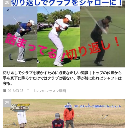
切り返しでクラブを寝かすために必要な正しい知識｜トップの位置から
手を真下に降ろすだけではクラブは寝ない。手が前に出ればシャフトは
寝る。
2018.03.25
ゴルフのレッスン動画