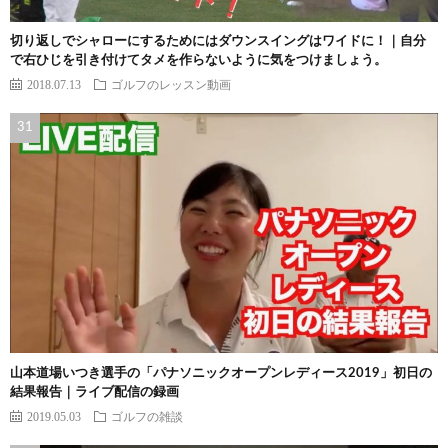
切り返しでシャローにするためにはダウンスイングはワイドに！｜自分
で右ひじを引き付けてタメを作らないように気をつけましょう。
2018.07.13
ゴルフのレッスン動画
山本道場いつき選手の「パナソニックオープンレディース2019」初日の
結果報告｜ライブ配信の録画
2019.05.03
ゴルフの雑談