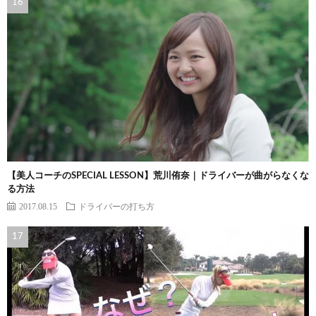
【美人コーチのSPECIAL LESSON】荒川侑奈｜ドライバーが曲がらなくな
る方法
2017.08.15
ドライバーの打ち方