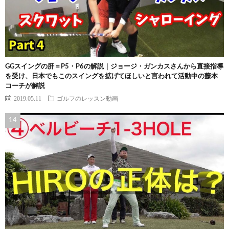
GGスイングの肝＝P5・P6の解説｜ジョージ・ガンカスさんから直接指導
を受け、日本でもこのスイングを拡げてほしいと言われて活動中の藤本
コーチが解説
2019.05.11
ゴルフのレッスン動画