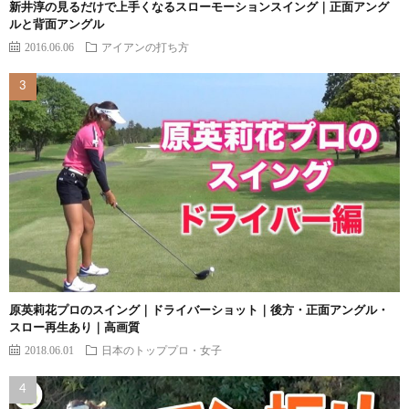
新井淳の見るだけで上手くなるスローモーションスイング｜正面アング
ルと背面アングル
2016.06.06
アイアンの打ち方
原英莉花プロのスイング｜ドライバーショット｜後方・正面アングル・
スロー再生あり｜高画質
2018.06.01
日本のトッププロ・女子