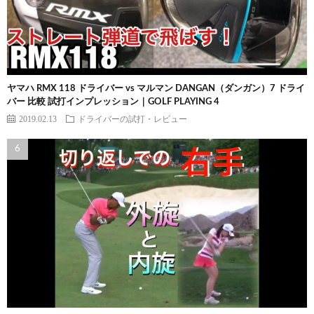
ヤマハ RMX 118 ドライバー vs マルマン DANGAN（ダンガン）7 ドライ
バー 比較 試打インプレッション｜GOLF PLAYING 4
2019.02.13
ドライバーの試打・レビュー