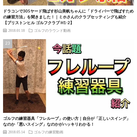
ドラコンで305ヤード飛ばす杉山美帆ちゃんに「ドライバーで飛ばすため
の練習方法」を聞きました！｜ミホさんのクラブセッティングも紹介
【ブリストンヒル ゴルフクラブ H1-2】
2018.01.18
ゴルフのラウンド動画
ゴルフの練習器具「フレループ」の使い方｜自分が「正しいスイング」
なのか「悪いスイング」なのかがハッキリわかる！
2018.05.14
ゴルフの練習動画