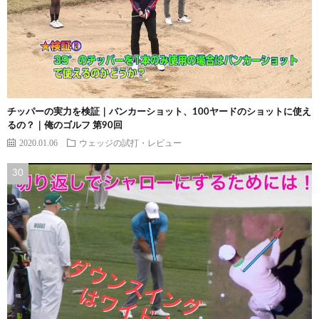
チッパーの実力を検証｜バンカーショット、100ヤードのショットに使え
るの？｜俺のゴルフ 第90回
2020.01.06
ウェッジの試打・レビュー