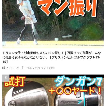
ドラコン女子・杉山美帆ちゃんのマン振り！｜万振りって言葉がこんな
に似合う女子もなかなかいない。【ブリストンヒル ゴルフクラブ H13-
15】
2018.01.23
ゴルフのラウンド動画