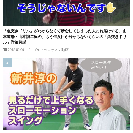
「魚突きドリル」がわからなくて断念してしまった人にお届けする、山
本道場・山本誠二氏の、もう何度目か分からないぐらいの「魚突きドリ
ル」詳細解説！
2018.02.09
ゴルフのレッスン動画