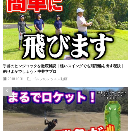
手首のヒンジコックを徹底解説｜軽いスイングでも飛距離を出す秘訣｜
釣りよかでしょう × 中井学プロ
2018.10.31
ゴルフのレッスン動画