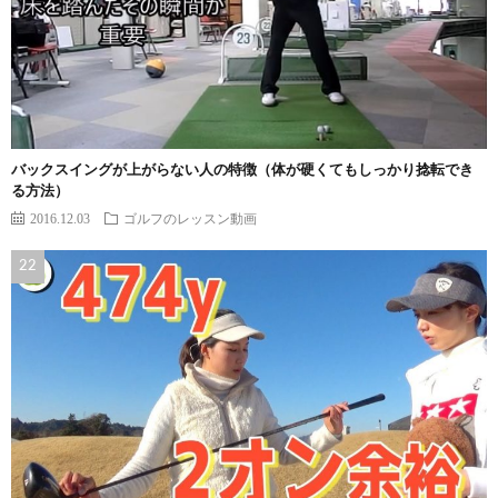
バックスイングが上がらない人の特徴（体が硬くてもしっかり捻転でき
る方法）
2016.12.03
ゴルフのレッスン動画