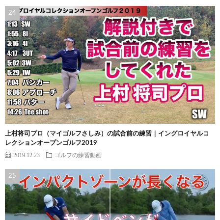
上村将司プロ（マイゴルフさしみ）の試合前の練習｜イングロイヤルコ
レクションオープンゴルフ2019
2019.12.23
ゴルフの練習動画