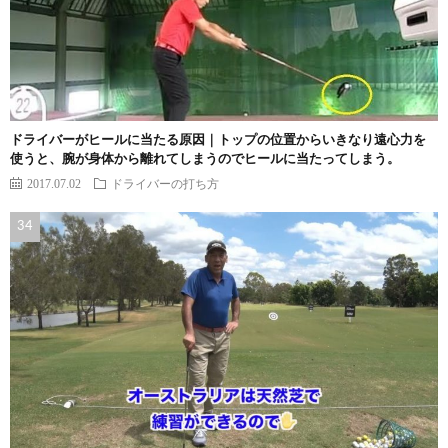
ドライバーがヒールに当たる原因｜トップの位置からいきなり遠心力を
使うと、腕が身体から離れてしまうのでヒールに当たってしまう。
2017.07.02
ドライバーの打ち方