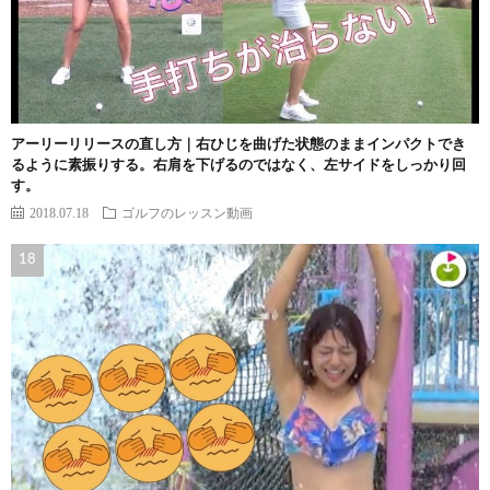
アーリーリリースの直し方｜右ひじを曲げた状態のままインパクトでき
るように素振りする。右肩を下げるのではなく、左サイドをしっかり回
す。
2018.07.18
ゴルフのレッスン動画