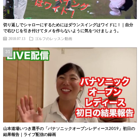
切り返しでシャローにするためにはダウンスイングはワイドに！｜自分
で右ひじを引き付けてタメを作らないように気をつけましょう。
2018.07.13
ゴルフのレッスン動画
山本道場いつき選手の「パナソニックオープンレディース2019」初日の
結果報告｜ライブ配信の録画