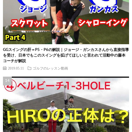
GGスイングの肝＝P5・P6の解説｜ジョージ・ガンカスさんから直接指導
を受け、日本でもこのスイングを拡げてほしいと言われて活動中の藤本
コーチが解説
2019.05.11
ゴルフのレッスン動画