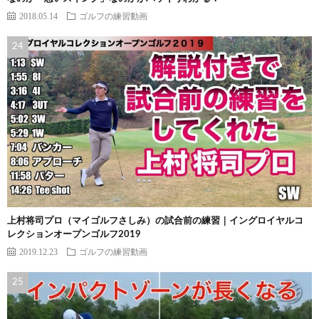
2018.05.14
ゴルフの練習動画
上村将司プロ（マイゴルフさしみ）の試合前の練習｜イングロイヤルコ
レクションオープンゴルフ2019
2019.12.23
ゴルフの練習動画