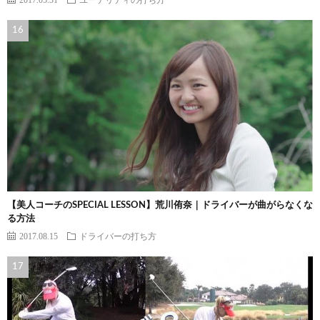
【美人コーチのSPECIAL LESSON】荒川侑奈｜ドライバーが曲がらなくな
る方法
2017.08.15
ドライバーの打ち方