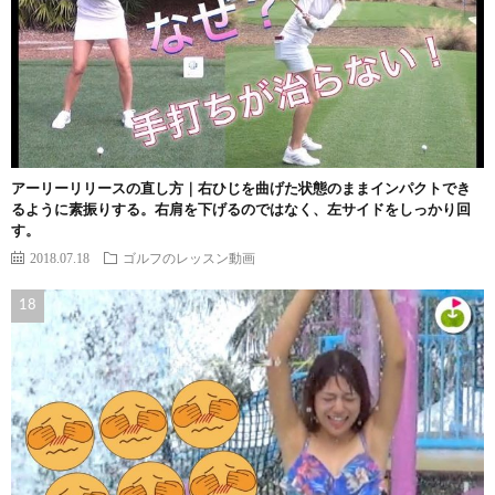
アーリーリリースの直し方｜右ひじを曲げた状態のままインパクトでき
るように素振りする。右肩を下げるのではなく、左サイドをしっかり回
す。
2018.07.18
ゴルフのレッスン動画