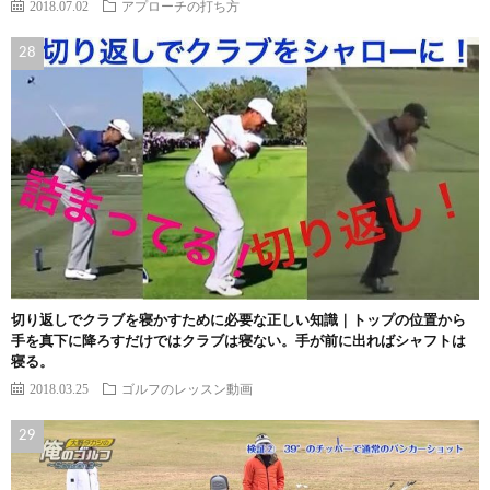
2018.07.02
アプローチの打ち方
切り返しでクラブを寝かすために必要な正しい知識｜トップの位置から
手を真下に降ろすだけではクラブは寝ない。手が前に出ればシャフトは
寝る。
2018.03.25
ゴルフのレッスン動画