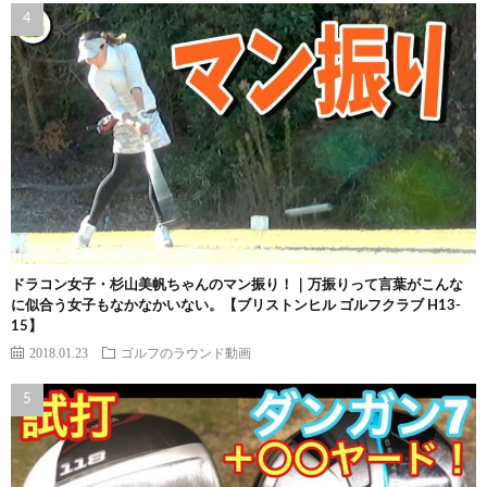
ドラコン女子・杉山美帆ちゃんのマン振り！｜万振りって言葉がこんな
に似合う女子もなかなかいない。【ブリストンヒル ゴルフクラブ H13-
15】
2018.01.23
ゴルフのラウンド動画