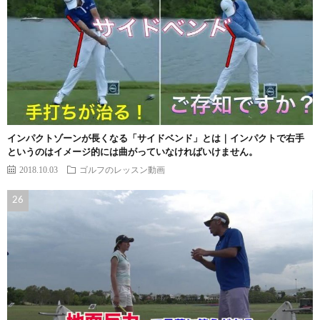
インパクトゾーンが長くなる「サイドベンド」とは｜インパクトで右手
というのはイメージ的には曲がっていなければいけません。
2018.10.03
ゴルフのレッスン動画