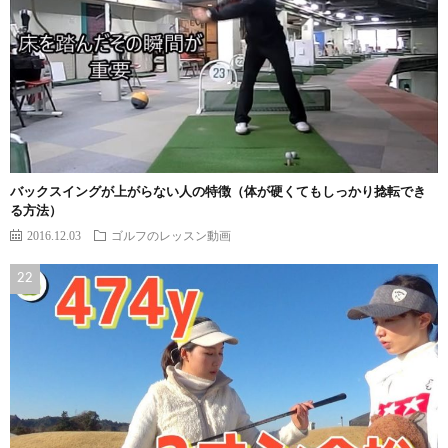
バックスイングが上がらない人の特徴（体が硬くてもしっかり捻転でき
る方法）
2016.12.03
ゴルフのレッスン動画