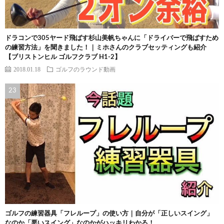
ドラコンで305ヤード飛ばす杉山美帆ちゃんに「ドライバーで飛ばすため
の練習方法」を聞きました！｜ミホさんのクラブセッティングも紹介
【ブリストンヒル ゴルフクラブ H1-2】
2018.01.18
ゴルフのラウンド動画
ゴルフの練習器具「フレループ」の使い方｜自分が「正しいスイング」
なのか「悪いスイング」なのかがハッキリわかる！