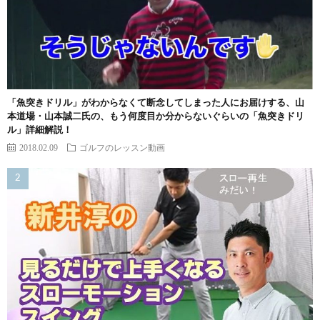
「魚突きドリル」がわからなくて断念してしまった人にお届けする、山
本道場・山本誠二氏の、もう何度目か分からないぐらいの「魚突きドリ
ル」詳細解説！
2018.02.09
ゴルフのレッスン動画