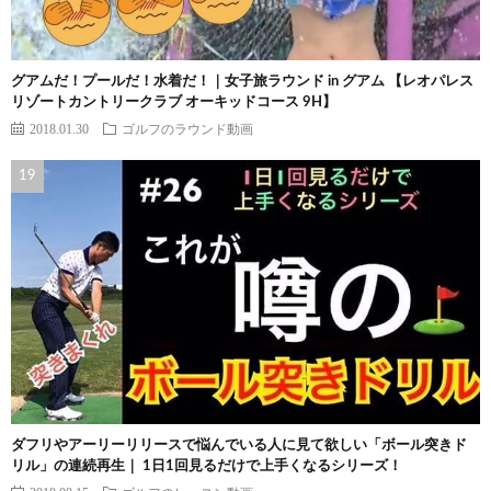
グアムだ！プールだ！水着だ！｜女子旅ラウンド in グアム 【レオパレス
リゾートカントリークラブ オーキッドコース 9H】
2018.01.30
ゴルフのラウンド動画
ダフリやアーリーリリースで悩んでいる人に見て欲しい「ボール突きド
リル」の連続再生｜ 1日1回見るだけで上手くなるシリーズ！