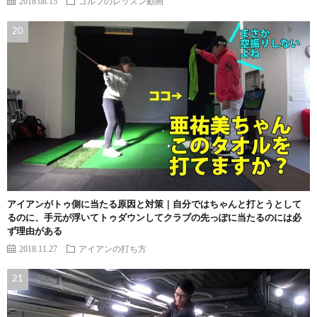
2018.08.15
ゴルフのレッスン動画
アイアンがトゥ側に当たる原因と対策｜自分ではちゃんと打とうとして
るのに、手元が浮いてトゥダウンしてクラブの先っぽに当たるのには必
ず理由がある
2018.11.27
アイアンの打ち方