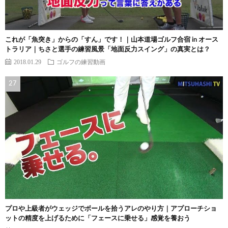
これが「魚突き」からの「すん」です！｜山本道場ゴルフ合宿 in オース
トラリア｜ちさと選手の練習風景「地面反力スイング」の真実とは？
2018.01.29
ゴルフの練習動画
プロや上級者がウェッジでボールを拾うアレのやり方｜アプローチショ
ットの精度を上げるために「フェースに乗せる」感覚を養おう