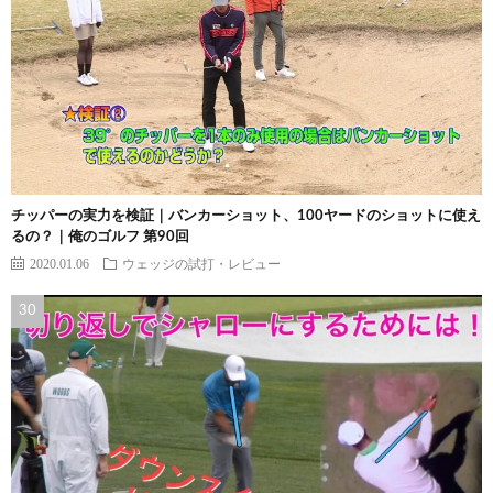
チッパーの実力を検証｜バンカーショット、100ヤードのショットに使え
るの？｜俺のゴルフ 第90回
2020.01.06
ウェッジの試打・レビュー