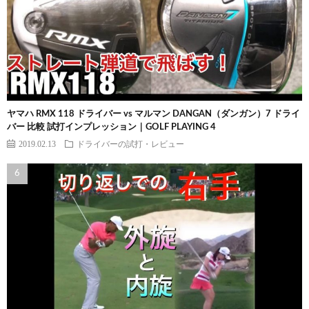
ヤマハ RMX 118 ドライバー vs マルマン DANGAN（ダンガン）7 ドライ
バー 比較 試打インプレッション｜GOLF PLAYING 4
2019.02.13
ドライバーの試打・レビュー