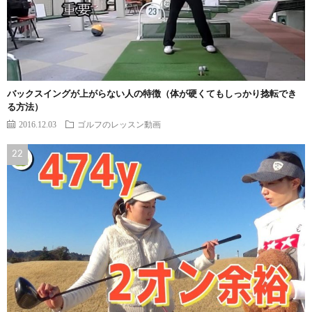
バックスイングが上がらない人の特徴（体が硬くてもしっかり捻転でき
る方法）
2016.12.03
ゴルフのレッスン動画