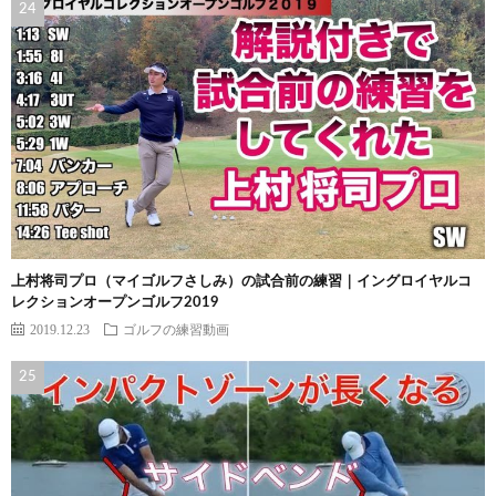
上村将司プロ（マイゴルフさしみ）の試合前の練習｜イングロイヤルコ
レクションオープンゴルフ2019
2019.12.23
ゴルフの練習動画