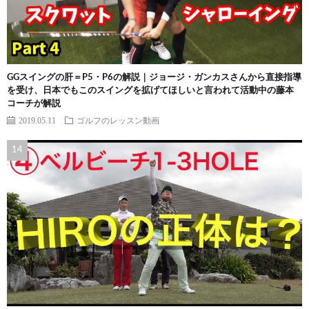
GGスイングの肝＝P5・P6の解説｜ジョージ・ガンカスさんから直接指導
を受け、日本でもこのスイングを拡げてほしいと言われて活動中の藤本
コーチが解説
2019.05.11
ゴルフのレッスン動画