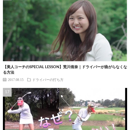
【美人コーチのSPECIAL LESSON】荒川侑奈｜ドライバーが曲がらなくな
る方法
2017.08.15
ドライバーの打ち方