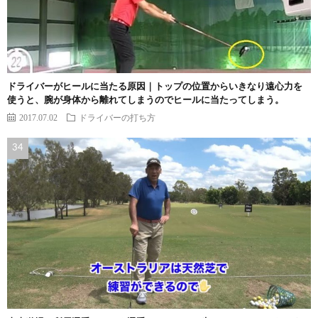
ドライバーがヒールに当たる原因｜トップの位置からいきなり遠心力を
使うと、腕が身体から離れてしまうのでヒールに当たってしまう。
2017.07.02
ドライバーの打ち方