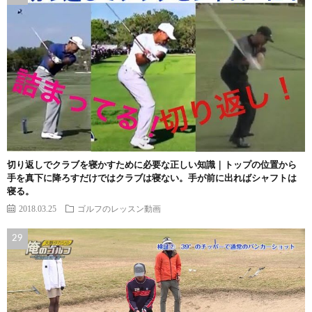
切り返しでクラブを寝かすために必要な正しい知識｜トップの位置から
手を真下に降ろすだけではクラブは寝ない。手が前に出ればシャフトは
寝る。
2018.03.25
ゴルフのレッスン動画