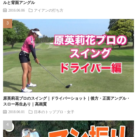
ルと背面アングル
2016.06.06
アイアンの打ち方
原英莉花プロのスイング｜ドライバーショット｜後方・正面アングル・
スロー再生あり｜高画質
2018.06.01
日本のトッププロ・女子