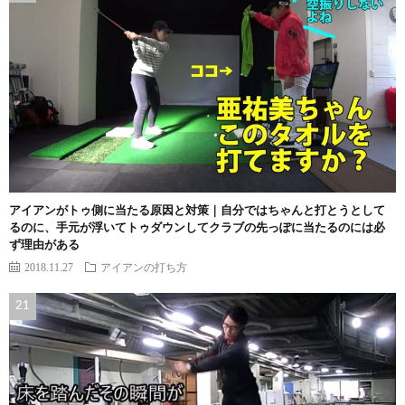
アイアンがトゥ側に当たる原因と対策｜自分ではちゃんと打とうとして
るのに、手元が浮いてトゥダウンしてクラブの先っぽに当たるのには必
ず理由がある
2018.11.27
アイアンの打ち方