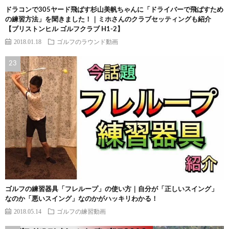
ドラコンで305ヤード飛ばす杉山美帆ちゃんに「ドライバーで飛ばすため
の練習方法」を聞きました！｜ミホさんのクラブセッティングも紹介
【ブリストンヒル ゴルフクラブ H1-2】
2018.01.18
ゴルフのラウンド動画
ゴルフの練習器具「フレループ」の使い方｜自分が「正しいスイング」
なのか「悪いスイング」なのかがハッキリわかる！
2018.05.14
ゴルフの練習動画