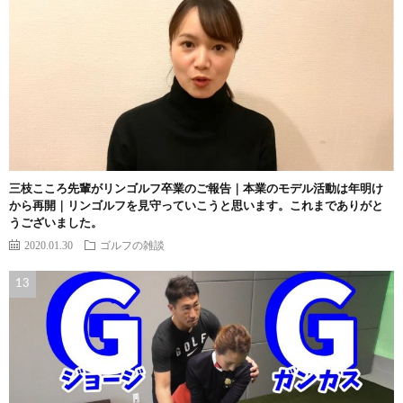
三枝こころ先輩がリンゴルフ卒業のご報告｜本業のモデル活動は年明け
から再開｜リンゴルフを見守っていこうと思います。これまでありがと
うございました。
2020.01.30
ゴルフの雑談