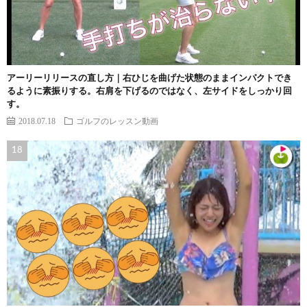
アーリーリリースの直し方｜右ひじを曲げた状態のままインパクトでき
るように素振りする。右肩を下げるのではなく、左サイドをしっかり回
す。
2018.07.18
ゴルフのレッスン動画