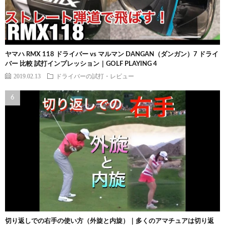
ヤマハ RMX 118 ドライバー vs マルマン DANGAN（ダンガン）7 ドライ
バー 比較 試打インプレッション｜GOLF PLAYING 4
2019.02.13
ドライバーの試打・レビュー
切り返しでの右手の使い方（外旋と内旋）｜多くのアマチュアは切り返