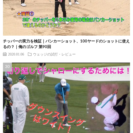
チッパーの実力を検証｜バンカーショット、100ヤードのショットに使え
るの？｜俺のゴルフ 第90回
2020.01.06
ウェッジの試打・レビュー