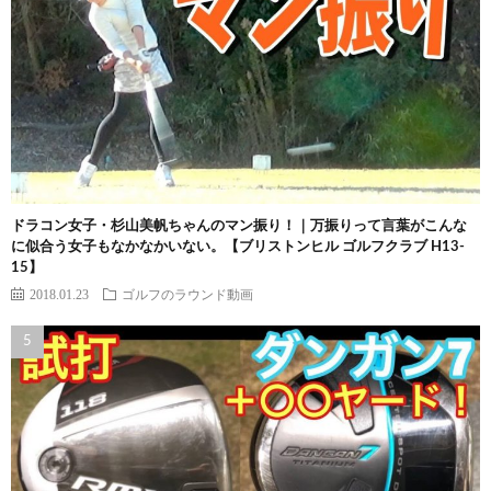
ドラコン女子・杉山美帆ちゃんのマン振り！｜万振りって言葉がこんな
に似合う女子もなかなかいない。【ブリストンヒル ゴルフクラブ H13-
15】
2018.01.23
ゴルフのラウンド動画