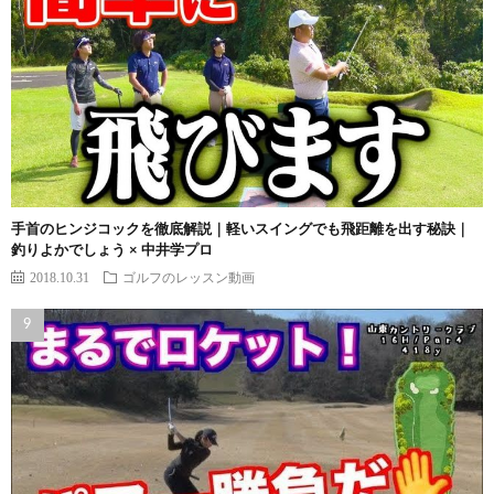
手首のヒンジコックを徹底解説｜軽いスイングでも飛距離を出す秘訣｜
釣りよかでしょう × 中井学プロ
2018.10.31
ゴルフのレッスン動画