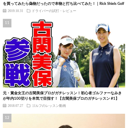
を買ってみたら偽物だったので本物と打ち比べてみた！｜Rick Shiels Golf
2019.10.31
ドライバーの試打・レビュー
元・賞金女王の古閑美保プロがガチレッスン！初心者ゴルファーなみき
が年内100切りを本気で目指す！【古閑美保プロのガチレッスン #1】
2018.07.27
ゴルフのレッスン動画