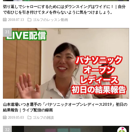
切り返しでシャローにするためにはダウンスイングはワイドに！｜自分
で右ひじを引き付けてタメを作らないように気をつけましょう。
2018.07.13
ゴルフのレッスン動画
山本道場いつき選手の「パナソニックオープンレディース2019」初日の
結果報告｜ライブ配信の録画
2019.05.03
ゴルフの雑談