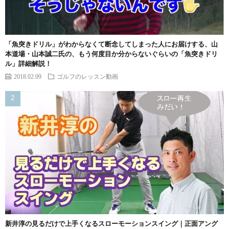
「魚突きドリル」がわからなくて断念してしまった人にお届けする、山
本道場・山本誠二氏の、もう何度目か分からないぐらいの「魚突きドリ
ル」詳細解説！
2018.02.09
ゴルフのレッスン動画
新井淳の見るだけで上手くなるスローモーションスイング｜正面アング