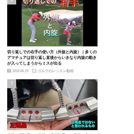
切り返しでの右手の使い方（外旋と内旋）｜多くの
アマチュアは切り返し直後からいきなり内旋の動き
が入ってしまうからミスが出る
2018.06.19
ゴルフのレッスン動画