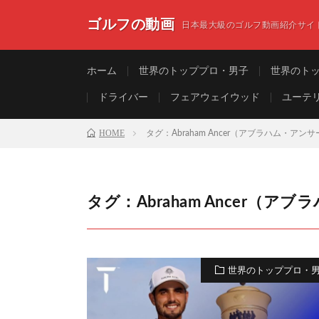
ゴルフの動画
日本最大級のゴルフ動画紹介サイ
ホーム
世界のトッププロ・男子
世界のト
ドライバー
フェアウェイウッド
ユーテ
HOME
タグ：Abraham Ancer（アブラハム・アン
タグ：Abraham Ancer（ア
世界のトッププロ・