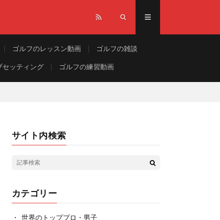
ゴルフのレッスン動画
ゴルフの雑談
ブセッティング
ゴルフの練習動画
サイト内検索
カテゴリー
世界のトッププロ・男子