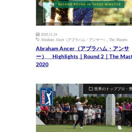
2020.11.14
Abraham Ancer（アブラハム・アンサー）
,
The Masters
Abraham Ancer（アブラハム・アンサ
ー） Highlights｜Round 2｜The Mast
2020
世界のトッププロ・