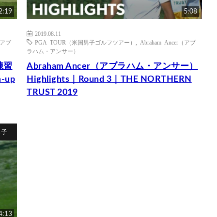
2:19
5:08
2019.08.11
r（アブ
PGA TOUR（米国男子ゴルフツアー）
,
Abraham Ancer（アブ
ラハム・アンサー）
練習
Abraham Ancer（アブラハム・アンサー）
-up
Highlights｜Round 3｜THE NORTHERN
TRUST 2019
男子
4:13