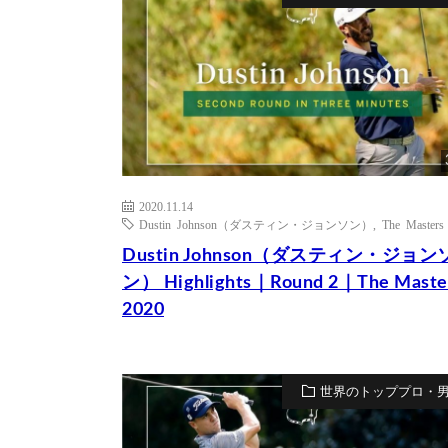
2020.11.14
Dustin Johnson（ダスティン・ジョンソン）
,
The Masters
Dustin Johnson（ダスティン・ジョン
ン） Highlights｜Round 2｜The Maste
2020
世界のトッププロ・