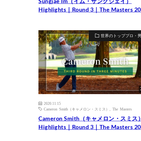
Sungjae Im（イム・サングジェイ）
Highlights｜Round 3｜The Masters 2
世界のトッププロ・
2020.11.15
Cameron Smith（キャメロン・スミス）
,
The Masters
Cameron Smith（キャメロン・スミス
Highlights｜Round 3｜The Masters 2