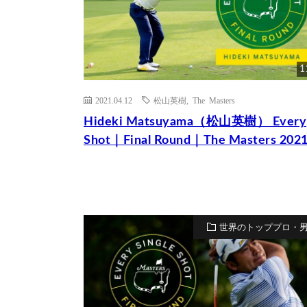
1
2021.04.12
松山英樹
,
The Masters
Hideki Matsuyama（松山英樹） Every
Shot｜Final Round｜The Masters 202
世界のトッププロ・