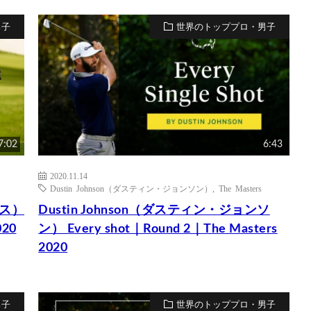
男子
世界のトッププロ・男子
7:02
6:43
2020.11.14
Dustin Johnson（ダスティン・ジョンソン）
,
The Masters
マス）
Dustin Johnson（ダスティン・ジョンソ
020
ン） Every shot｜Round 2｜The Masters
2020
男子
世界のトッププロ・男子