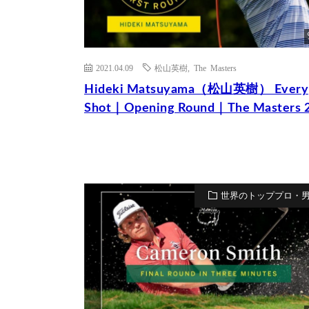
2021.04.09
松山英樹
,
The Masters
Hideki Matsuyama（松山英樹） Every
Shot｜Opening Round｜The Masters 
世界のトッププロ・