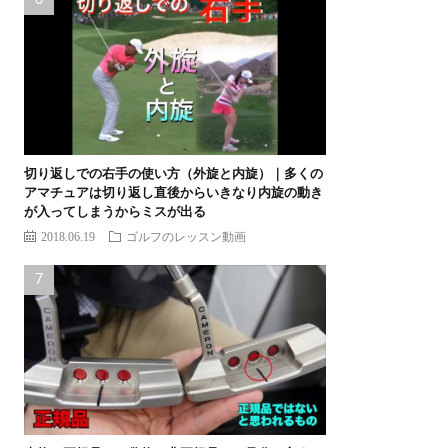
切り返しでの右手の使い方（外旋と内旋）｜多くの
アマチュアは切り返し直後からいきなり内旋の動き
が入ってしまうからミスが出る
2018.06.19
ゴルフのレッスン動画