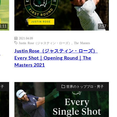
1:11
7:57
2021.04.09
Justin Rose（ジャスティン・ローズ）
,
The Masters
Justin Rose（ジャスティン・ローズ）
1
Every Shot｜Opening Round｜The
Masters 2021
男子
世界のトッププロ・男子