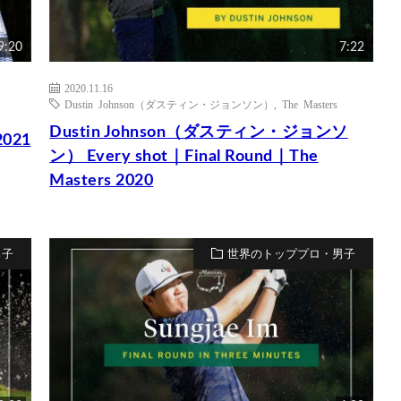
9:20
7:22
2020.11.16
Dustin Johnson（ダスティン・ジョンソン）
,
The Masters
Dustin Johnson（ダスティン・ジョンソ
2021
ン） Every shot｜Final Round｜The
Masters 2020
男子
世界のトッププロ・男子