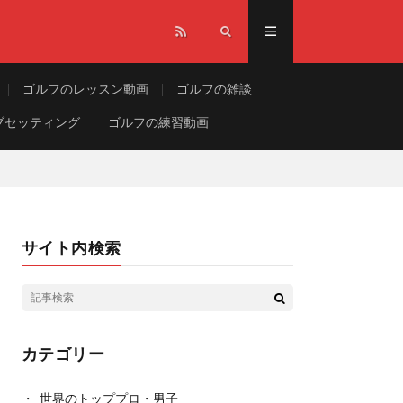
ゴルフのレッスン動画
ゴルフの雑談
ブセッティング
ゴルフの練習動画
サイト内検索
カテゴリー
世界のトッププロ・男子