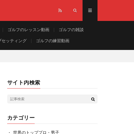
ゴルフのレッスン動画
ゴルフの雑談
ブセッティング
ゴルフの練習動画
サイト内検索
カテゴリー
世界のトッププロ・男子