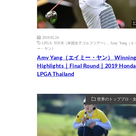
1
2019.02.24
LPGA TOUR（米国女子ゴルフツアー）
,
Amy Yang（
ー・ヤン）
Amy Yang（エイミー・ヤン） Winnin
Highlights｜Final Round｜2019 Honda
LPGA Thailand
世界のトッププロ・