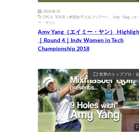
2018.08.19
LPGA TOUR（米国女子ゴルフツアー）
,
Amy Yang（
ー・ヤン）
Amy Yang（エイミー・ヤン） Highligh
｜Round 4｜Indy Women in Tech
Championship 2018
世界のトッププロ・
2