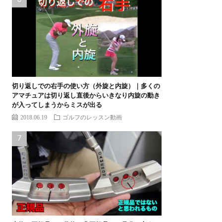
切り返しでの右手の使い方（外旋と内旋）｜多くの
アマチュアは切り返し直後からいきなり内旋の動き
が入ってしまうからミスが出る
2018.06.19
ゴルフのレッスン動画