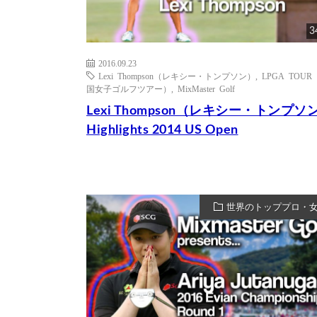
3
2016.09.23
Lexi Thompson（レキシー・トンプソン）
,
LPGA TOUR
国女子ゴルフツアー）
,
MixMaster Golf
Lexi Thompson（レキシー・トンプソ
Highlights 2014 US Open
世界のトッププロ・