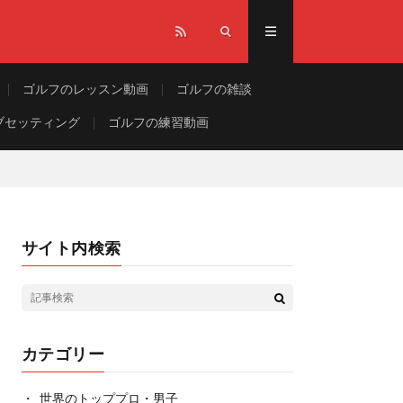
ゴルフのレッスン動画
ゴルフの雑談
ブセッティング
ゴルフの練習動画
サイト内検索
カテゴリー
世界のトッププロ・男子