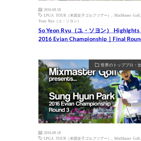
2016.09.18
LPGA TOUR（米国女子ゴルフツアー）
,
MixMaster Golf
Yeon Ryu（ユ・ソヨン）
So Yeon Ryu（ユ・ソヨン） Highlght
2016 Evian Championship｜Final Roun
世界のトッププロ・
1
2016.09.18
LPGA TOUR（米国女子ゴルフツアー）
,
MixMaster Golf
,