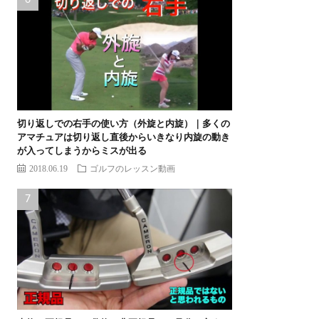
切り返しでの右手の使い方（外旋と内旋）｜多くの
アマチュアは切り返し直後からいきなり内旋の動き
が入ってしまうからミスが出る
2018.06.19
ゴルフのレッスン動画