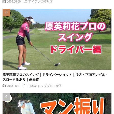
2016.06.06
アイアンの打ち方
原英莉花プロのスイング｜ドライバーショット｜後方・正面アングル・
スロー再生あり｜高画質
2018.06.01
日本のトッププロ・女子