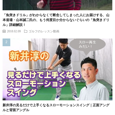
「魚突きドリル」がわからなくて断念してしまった人にお届けする、山
本道場・山本誠二氏の、もう何度目か分からないぐらいの「魚突きドリ
ル」詳細解説！
2018.02.09
ゴルフのレッスン動画
新井淳の見るだけで上手くなるスローモーションスイング｜正面アング
ルと背面アングル