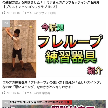
の練習方法」を聞きました！｜ミホさんのクラブセッティングも紹介
【ブリストンヒル ゴルフクラブ H1-2】
2018.01.18
ゴルフのラウンド動画
ゴルフの練習器具「フレループ」の使い方｜自分が「正しいスイング」
なのか「悪いスイング」なのかがハッキリわかる！
2018.05.14
ゴルフの練習動画