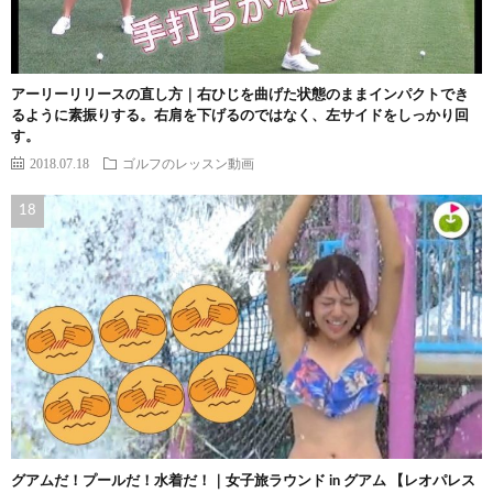
アーリーリリースの直し方｜右ひじを曲げた状態のままインパクトでき
るように素振りする。右肩を下げるのではなく、左サイドをしっかり回
す。
2018.07.18
ゴルフのレッスン動画
グアムだ！プールだ！水着だ！｜女子旅ラウンド in グアム 【レオパレス