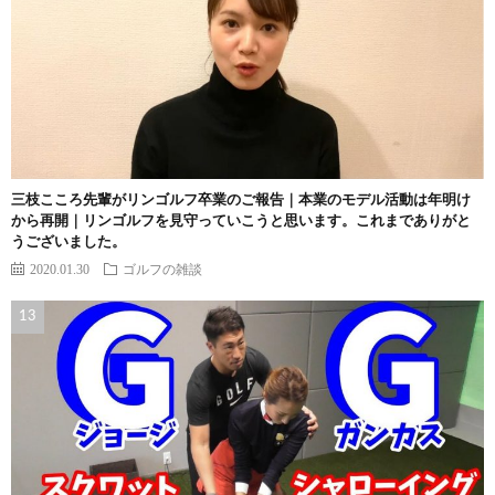
三枝こころ先輩がリンゴルフ卒業のご報告｜本業のモデル活動は年明け
から再開｜リンゴルフを見守っていこうと思います。これまでありがと
うございました。
2020.01.30
ゴルフの雑談