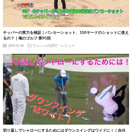
チッパーの実力を検証｜バンカーショット、100ヤードのショットに使え
るの？｜俺のゴルフ 第90回
2020.01.06
ウェッジの試打・レビュー
切り返しでシャローにするためにはダウンスイングはワイドに！｜自分