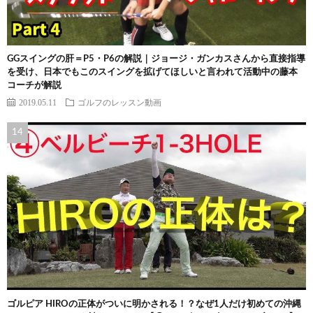
GGスイングの肝＝P5・P6の解説｜ジョージ・ガンカスさんから直接指導
を受け、日本でもこのスイングを拡げてほしいと言われて活動中の藤本
コーチが解説
2019.05.11
ゴルフのレッスン動画
ゴルピア HIROの正体がついに明かされる！？なぜ1人だけ初めての沖縄