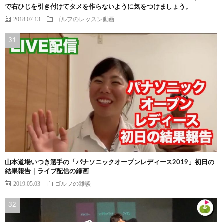
で右ひじを引き付けてタメを作らないように気をつけましょう。
2018.07.13
ゴルフのレッスン動画
山本道場いつき選手の「パナソニックオープンレディース2019」初日の
結果報告｜ライブ配信の録画
2019.05.03
ゴルフの雑談