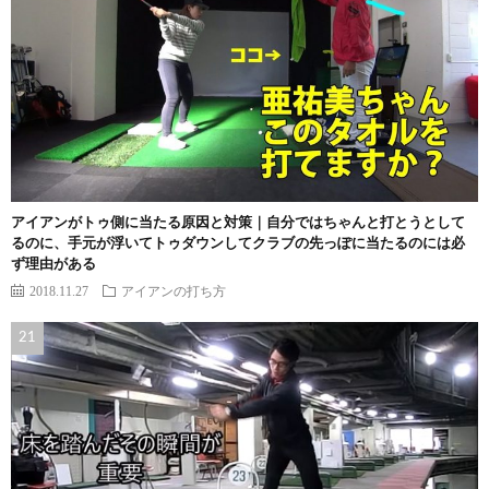
アイアンがトゥ側に当たる原因と対策｜自分ではちゃんと打とうとして
るのに、手元が浮いてトゥダウンしてクラブの先っぽに当たるのには必
ず理由がある
2018.11.27
アイアンの打ち方