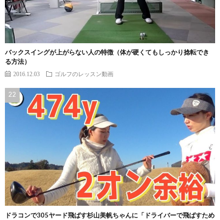
バックスイングが上がらない人の特徴（体が硬くてもしっかり捻転でき
る方法）
2016.12.03
ゴルフのレッスン動画
ドラコンで305ヤード飛ばす杉山美帆ちゃんに「ドライバーで飛ばすため