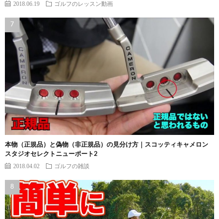
2018.06.19
ゴルフのレッスン動画
本物（正規品）と偽物（非正規品）の見分け方｜スコッティキャメロン
スタジオセレクトニューポート2
2018.04.02
ゴルフの雑談