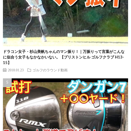
ドラコン女子・杉山美帆ちゃんのマン振り！｜万振りって言葉がこんな
に似合う女子もなかなかいない。【ブリストンヒル ゴルフクラブ H13-
15】
2018.01.23
ゴルフのラウンド動画