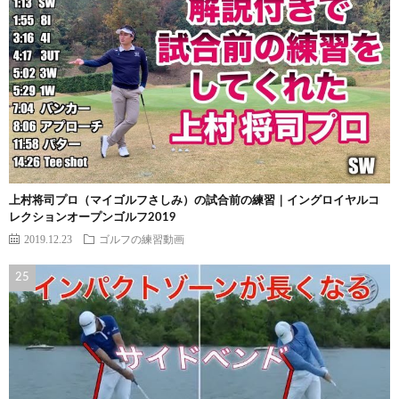
上村将司プロ（マイゴルフさしみ）の試合前の練習｜イングロイヤルコ
レクションオープンゴルフ2019
2019.12.23
ゴルフの練習動画