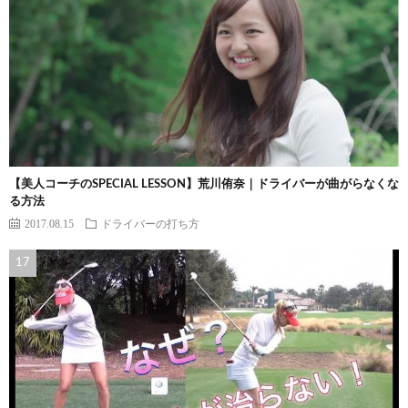
【美人コーチのSPECIAL LESSON】荒川侑奈｜ドライバーが曲がらなくな
る方法
2017.08.15
ドライバーの打ち方