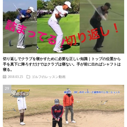
切り返しでクラブを寝かすために必要な正しい知識｜トップの位置から
手を真下に降ろすだけではクラブは寝ない。手が前に出ればシャフトは
寝る。
2018.03.25
ゴルフのレッスン動画