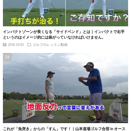
インパクトゾーンが長くなる「サイドベンド」とは｜インパクトで右手
というのはイメージ的には曲がっていなければいけません。
2018.10.03
ゴルフのレッスン動画
これが「魚突き」からの「すん」です！｜山本道場ゴルフ合宿 in オース