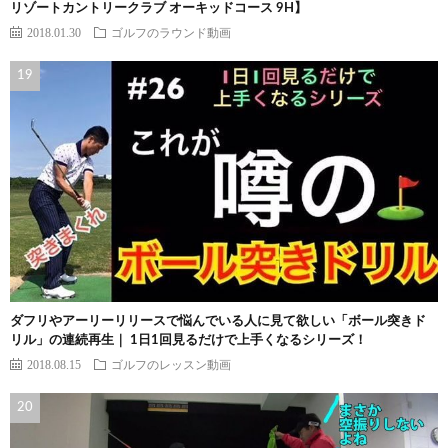
リゾートカントリークラブ オーキッドコース 9H】
2018.01.30
ゴルフのラウンド動画
ダフリやアーリーリリースで悩んでいる人に見て欲しい「ボール突きド
リル」の連続再生｜ 1日1回見るだけで上手くなるシリーズ！
2018.08.15
ゴルフのレッスン動画