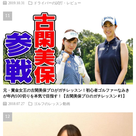
2019.10.31
ドライバーの試打・レビュー
元・賞金女王の古閑美保プロがガチレッスン！初心者ゴルファーなみき
が年内100切りを本気で目指す！【古閑美保プロのガチレッスン #1】
2018.07.27
ゴルフのレッスン動画