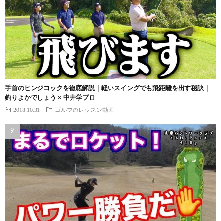
手首のヒンジコックを徹底解説｜軽いスイングでも飛距離を出す秘訣｜
釣りよかでしょう × 中井学プロ
2018.10.31
ゴルフのレッスン動画