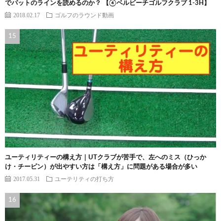
でパットのラインを読めるのか？ 【④ベルビーチゴルフクラブ 1-3H】
2018.02.17
ゴルフのラウンド動画
ユーティリティーの構え方｜UTクラブが苦手で、左へのミス（ひっか
け・チーピン）が出やすい方は「構え方」に問題がある場合が多い
2017.05.31
ユーテリティの打ち方