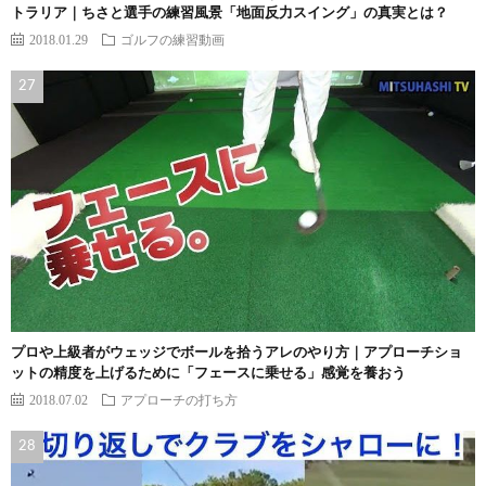
トラリア｜ちさと選手の練習風景「地面反力スイング」の真実とは？
2018.01.29
ゴルフの練習動画
プロや上級者がウェッジでボールを拾うアレのやり方｜アプローチショ
ットの精度を上げるために「フェースに乗せる」感覚を養おう
2018.07.02
アプローチの打ち方