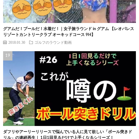
グアムだ！プールだ！水着だ！｜女子旅ラウンド in グアム 【レオパレス
リゾートカントリークラブ オーキッドコース 9H】
2018.01.30
ゴルフのラウンド動画
ダフリやアーリーリリースで悩んでいる人に見て欲しい「ボール突きド
リル」の連続再生｜ 1日1回見るだけで上手くなるシリーズ！