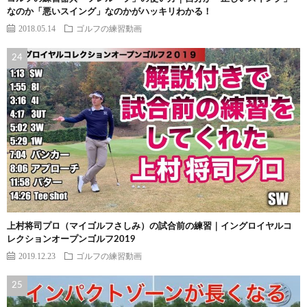
なのか「悪いスイング」なのかがハッキリわかる！
2018.05.14
ゴルフの練習動画
上村将司プロ（マイゴルフさしみ）の試合前の練習｜イングロイヤルコ
レクションオープンゴルフ2019
2019.12.23
ゴルフの練習動画