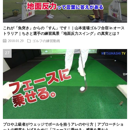
これが「魚突き」からの「すん」です！｜山本道場ゴルフ合宿 in オース
トラリア｜ちさと選手の練習風景「地面反力スイング」の真実とは？
2018.01.29
ゴルフの練習動画
プロや上級者がウェッジでボールを拾うアレのやり方｜アプローチショ