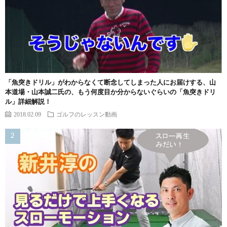
「魚突きドリル」がわからなくて断念してしまった人にお届けする、山
本道場・山本誠二氏の、もう何度目か分からないぐらいの「魚突きドリ
ル」詳細解説！
2018.02.09
ゴルフのレッスン動画