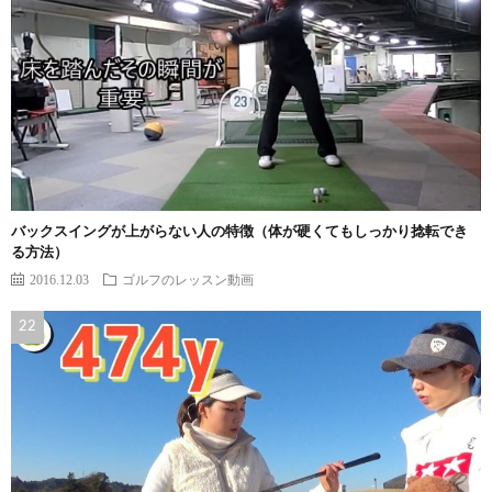
バックスイングが上がらない人の特徴（体が硬くてもしっかり捻転でき
る方法）
2016.12.03
ゴルフのレッスン動画