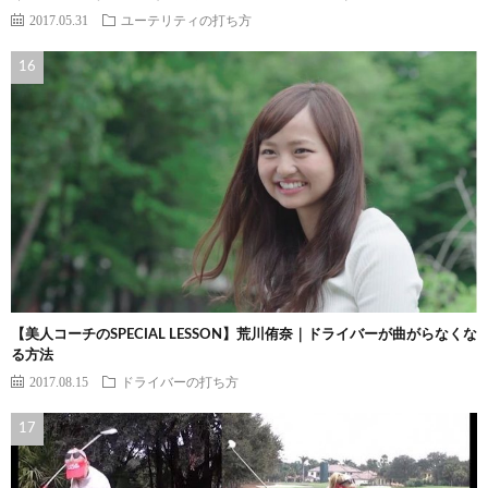
2017.05.31
ユーテリティの打ち方
【美人コーチのSPECIAL LESSON】荒川侑奈｜ドライバーが曲がらなくな
る方法
2017.08.15
ドライバーの打ち方