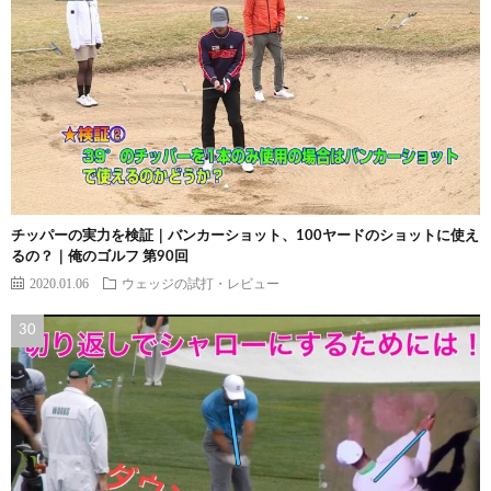
チッパーの実力を検証｜バンカーショット、100ヤードのショットに使え
るの？｜俺のゴルフ 第90回
2020.01.06
ウェッジの試打・レビュー