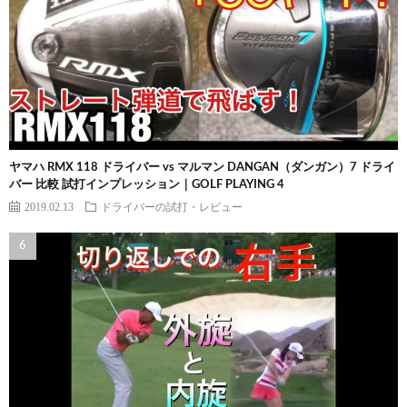
ヤマハ RMX 118 ドライバー vs マルマン DANGAN（ダンガン）7 ドライ
バー 比較 試打インプレッション｜GOLF PLAYING 4
2019.02.13
ドライバーの試打・レビュー