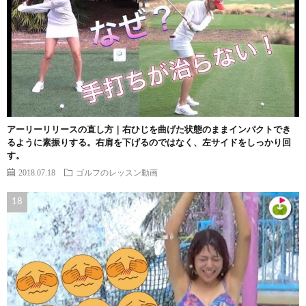
アーリーリリースの直し方｜右ひじを曲げた状態のままインパクトでき
るように素振りする。右肩を下げるのではなく、左サイドをしっかり回
す。
2018.07.18
ゴルフのレッスン動画