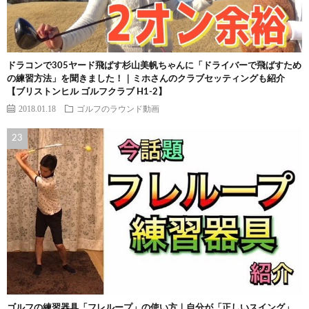
ドラコンで305ヤード飛ばす杉山美帆ちゃんに「ドライバーで飛ばすため
の練習方法」を聞きました！｜ミホさんのクラブセッティングも紹介
【ブリストンヒル ゴルフクラブ H1-2】
2018.01.18
ゴルフのラウンド動画
ゴルフの練習器具「フレループ」の使い方｜自分が「正しいスイング」