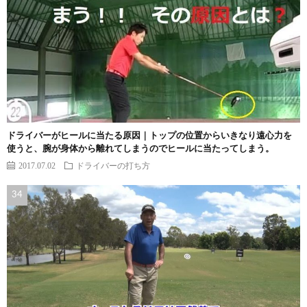
ドライバーがヒールに当たる原因｜トップの位置からいきなり遠心力を
使うと、腕が身体から離れてしまうのでヒールに当たってしまう。
2017.07.02
ドライバーの打ち方