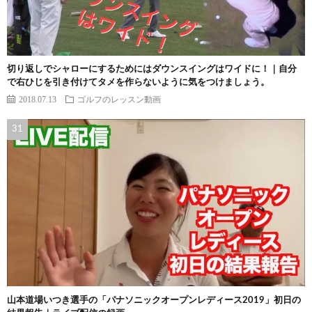
切り返しでシャローにするためにはダウンスイングはワイドに！｜自分
で右ひじを引き付けてタメを作らないように気をつけましょう。
2018.07.13
ゴルフのレッスン動画
山本道場いつき選手の「パナソニックオープンレディース2019」初日の