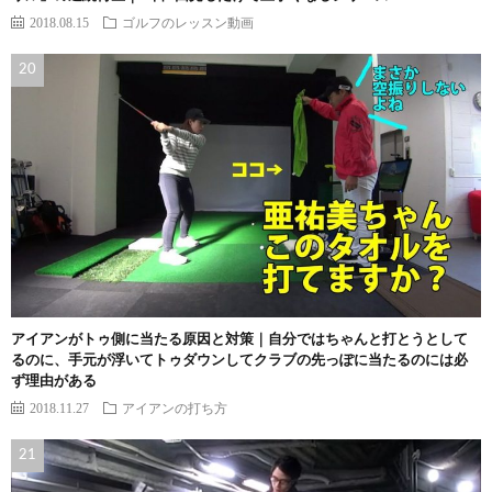
2018.08.15
ゴルフのレッスン動画
アイアンがトゥ側に当たる原因と対策｜自分ではちゃんと打とうとして
るのに、手元が浮いてトゥダウンしてクラブの先っぽに当たるのには必
ず理由がある
2018.11.27
アイアンの打ち方