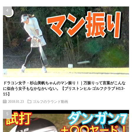
ドラコン女子・杉山美帆ちゃんのマン振り！｜万振りって言葉がこんな
に似合う女子もなかなかいない。【ブリストンヒル ゴルフクラブ H13-
15】
2018.01.23
ゴルフのラウンド動画