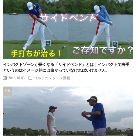
インパクトゾーンが長くなる「サイドベンド」とは｜インパクトで右手
というのはイメージ的には曲がっていなければいけません。
2018.10.03
ゴルフのレッスン動画