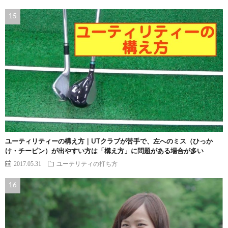
ユーティリティーの構え方｜UTクラブが苦手で、左へのミス（ひっか
け・チーピン）が出やすい方は「構え方」に問題がある場合が多い
2017.05.31
ユーテリティの打ち方