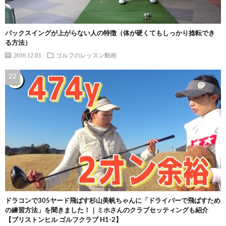
バックスイングが上がらない人の特徴（体が硬くてもしっかり捻転でき
る方法）
2016.12.03
ゴルフのレッスン動画
ドラコンで305ヤード飛ばす杉山美帆ちゃんに「ドライバーで飛ばすため
の練習方法」を聞きました！｜ミホさんのクラブセッティングも紹介
【ブリストンヒル ゴルフクラブ H1-2】