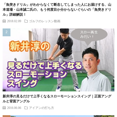
「魚突きドリル」がわからなくて断念してしまった人にお届けする、山
本道場・山本誠二氏の、もう何度目か分からないぐらいの「魚突きドリ
ル」詳細解説！
2018.02.09
ゴルフのレッスン動画
新井淳の見るだけで上手くなるスローモーションスイング｜正面アング
ルと背面アングル
2016.06.06
アイアンの打ち方