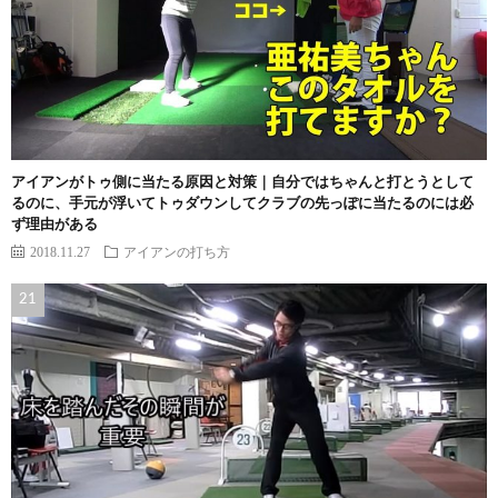
アイアンがトゥ側に当たる原因と対策｜自分ではちゃんと打とうとして
るのに、手元が浮いてトゥダウンしてクラブの先っぽに当たるのには必
ず理由がある
2018.11.27
アイアンの打ち方