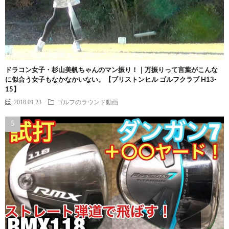
ドラコン女子・杉山美帆ちゃんのマン振り！｜万振りって言葉がこんな
に似合う女子もなかなかいない。【ブリストンヒル ゴルフクラブ H13-
15】
2018.01.23
ゴルフのラウンド動画