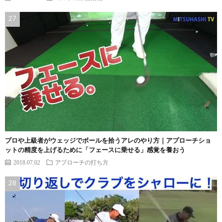
プロや上級者がウェッジでボールを拾うアレのやり方｜アプローチショ
ットの精度を上げるために「フェースに乗せる」感覚を養おう
2018.07.02
アプローチの打ち方