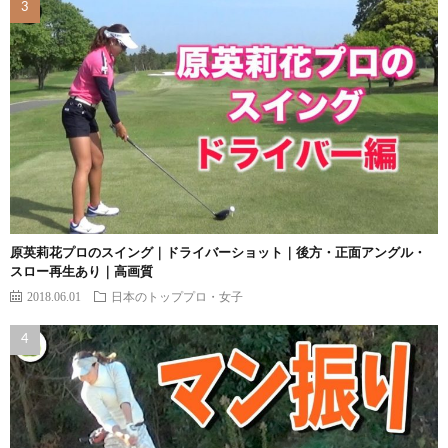
原英莉花プロのスイング｜ドライバーショット｜後方・正面アングル・
スロー再生あり｜高画質
2018.06.01
日本のトッププロ・女子