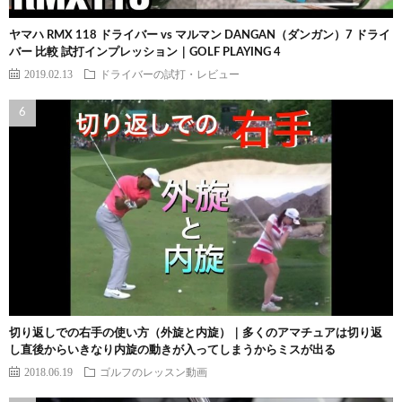
ヤマハ RMX 118 ドライバー vs マルマン DANGAN（ダンガン）7 ドライ
バー 比較 試打インプレッション｜GOLF PLAYING 4
2019.02.13
ドライバーの試打・レビュー
切り返しでの右手の使い方（外旋と内旋）｜多くのアマチュアは切り返
し直後からいきなり内旋の動きが入ってしまうからミスが出る
2018.06.19
ゴルフのレッスン動画