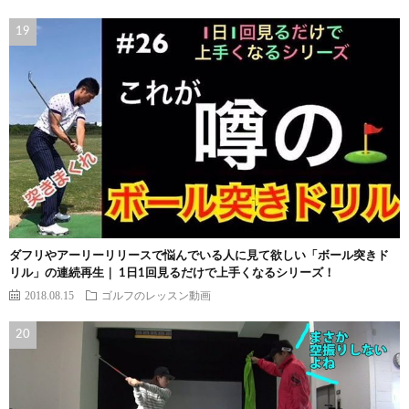
ダフリやアーリーリリースで悩んでいる人に見て欲しい「ボール突きド
リル」の連続再生｜ 1日1回見るだけで上手くなるシリーズ！
2018.08.15
ゴルフのレッスン動画