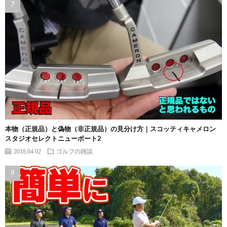
本物（正規品）と偽物（非正規品）の見分け方｜スコッティキャメロン
スタジオセレクトニューポート2
2018.04.02
ゴルフの雑談