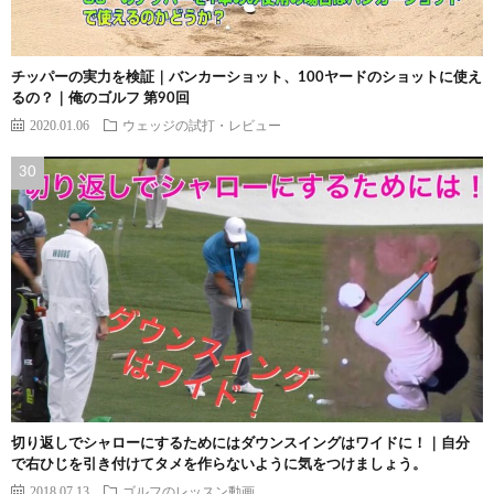
チッパーの実力を検証｜バンカーショット、100ヤードのショットに使え
るの？｜俺のゴルフ 第90回
2020.01.06
ウェッジの試打・レビュー
切り返しでシャローにするためにはダウンスイングはワイドに！｜自分
で右ひじを引き付けてタメを作らないように気をつけましょう。
2018.07.13
ゴルフのレッスン動画