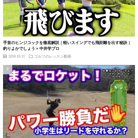
手首のヒンジコックを徹底解説｜軽いスイングでも飛距離を出す秘訣｜
釣りよかでしょう × 中井学プロ
2018.10.31
ゴルフのレッスン動画