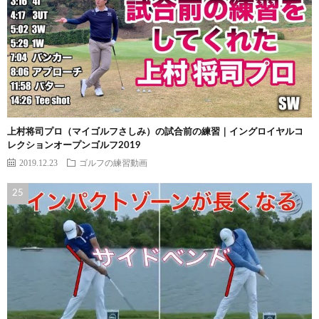
上村将司プロ（マイゴルフさしみ）の試合前の練習｜イングロイヤルコ
レクションオープンゴルフ2019
2019.12.23
ゴルフの練習動画