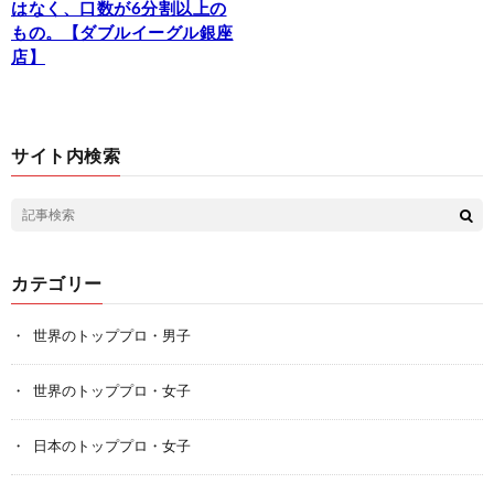
はなく、口数が6分割以上の
もの。【ダブルイーグル銀座
店】
サイト内検索
カテゴリー
世界のトッププロ・男子
世界のトッププロ・女子
日本のトッププロ・女子