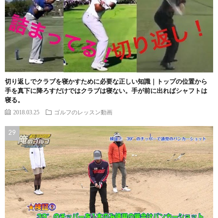
切り返しでクラブを寝かすために必要な正しい知識｜トップの位置から
手を真下に降ろすだけではクラブは寝ない。手が前に出ればシャフトは
寝る。
2018.03.25
ゴルフのレッスン動画