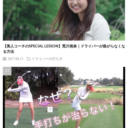
【美人コーチのSPECIAL LESSON】荒川侑奈｜ドライバーが曲がらなくな
る方法
2017.08.15
ドライバーの打ち方