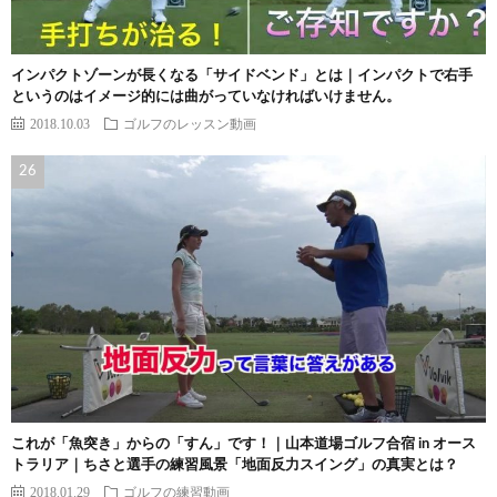
インパクトゾーンが長くなる「サイドベンド」とは｜インパクトで右手
というのはイメージ的には曲がっていなければいけません。
2018.10.03
ゴルフのレッスン動画
これが「魚突き」からの「すん」です！｜山本道場ゴルフ合宿 in オース
トラリア｜ちさと選手の練習風景「地面反力スイング」の真実とは？
2018.01.29
ゴルフの練習動画