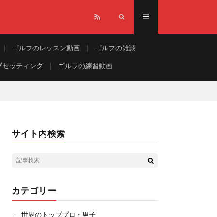
ゴルフのレッスン動画
ゴルフの雑談
ブセッティング
ゴルフの練習動画
サイト内検索
カテゴリー
世界のトッププロ・男子