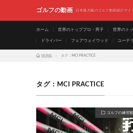
ゴルフの動画
日本最大級のゴルフ動画紹介サイ
ホーム
世界のトッププロ・男子
世界のト
ドライバー
フェアウェイウッド
ユーテ
HOME
タグ：MCI PRACTICE
タグ：MCI PRACTICE
ゴルフの練習