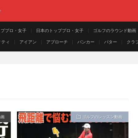
ト
ッププロ・女子
日本のトッププロ・女子
ゴルフのラウンド動画
リティ
アイアン
アプローチ
バンカー
パター
クラ
動画
ゴルフのレッスン動画