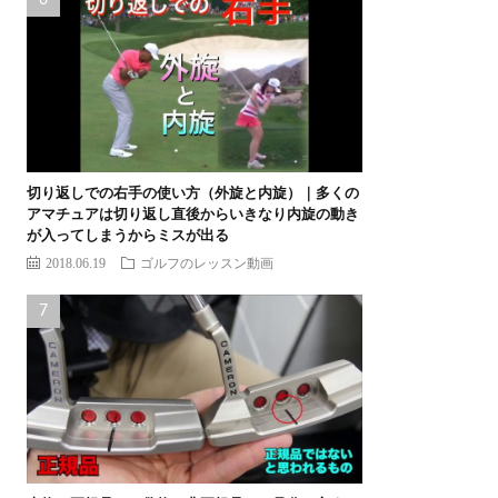
切り返しでの右手の使い方（外旋と内旋）｜多くの
アマチュアは切り返し直後からいきなり内旋の動き
が入ってしまうからミスが出る
2018.06.19
ゴルフのレッスン動画