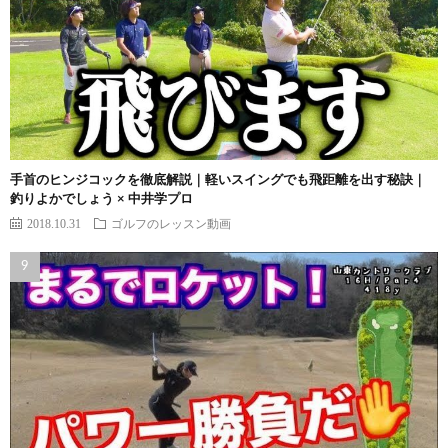
手首のヒンジコックを徹底解説｜軽いスイングでも飛距離を出す秘訣｜
釣りよかでしょう × 中井学プロ
2018.10.31
ゴルフのレッスン動画