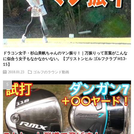
ドラコン女子・杉山美帆ちゃんのマン振り！｜万振りって言葉がこんな
に似合う女子もなかなかいない。【ブリストンヒル ゴルフクラブ H13-
15】
2018.01.23
ゴルフのラウンド動画