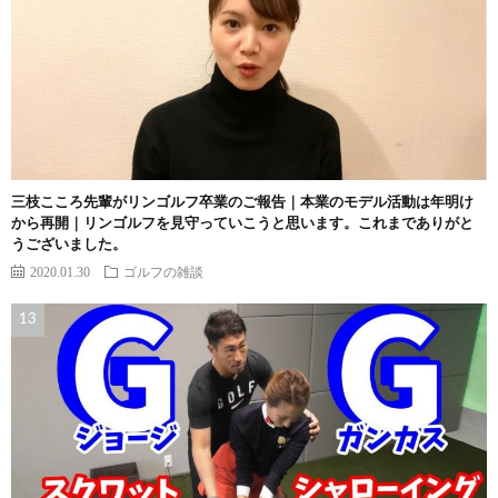
三枝こころ先輩がリンゴルフ卒業のご報告｜本業のモデル活動は年明け
から再開｜リンゴルフを見守っていこうと思います。これまでありがと
うございました。
2020.01.30
ゴルフの雑談