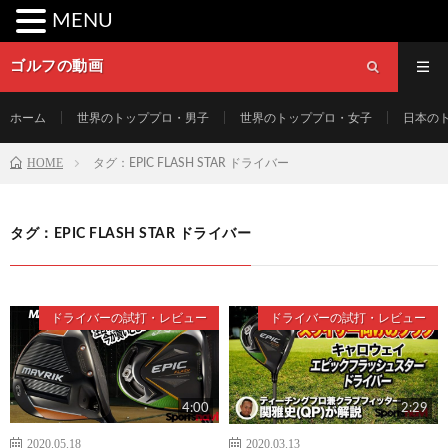
MENU
ゴルフの動画
ホーム
世界のトッププロ・男子
世界のトッププロ・女子
日本の
HOME
タグ：EPIC FLASH STAR ドライバー
タグ：EPIC FLASH STAR ドライバー
ドライバーの試打・レビュー
ドライバーの試打・レビュー
4:00
2:29
2020.05.18
2020.03.13