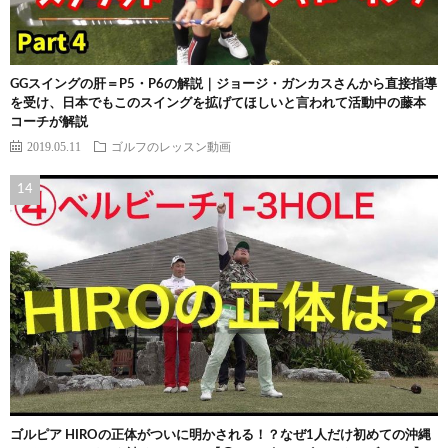
GGスイングの肝＝P5・P6の解説｜ジョージ・ガンカスさんから直接指導
を受け、日本でもこのスイングを拡げてほしいと言われて活動中の藤本
コーチが解説
2019.05.11
ゴルフのレッスン動画
ゴルピア HIROの正体がついに明かされる！？なぜ1人だけ初めての沖縄