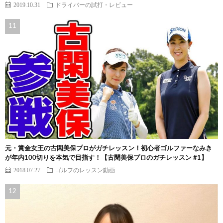
2019.10.31
ドライバーの試打・レビュー
元・賞金女王の古閑美保プロがガチレッスン！初心者ゴルファーなみき
が年内100切りを本気で目指す！【古閑美保プロのガチレッスン #1】
2018.07.27
ゴルフのレッスン動画