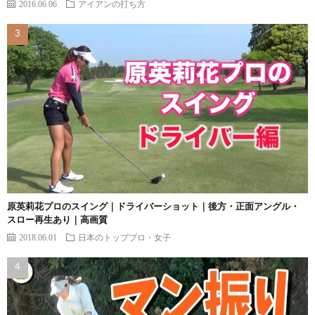
2016.06.06
アイアンの打ち方
原英莉花プロのスイング｜ドライバーショット｜後方・正面アングル・
スロー再生あり｜高画質
2018.06.01
日本のトッププロ・女子