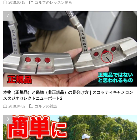
2018.06.19
ゴルフのレッスン動画
本物（正規品）と偽物（非正規品）の見分け方｜スコッティキャメロン
スタジオセレクトニューポート2
2018.04.02
ゴルフの雑談