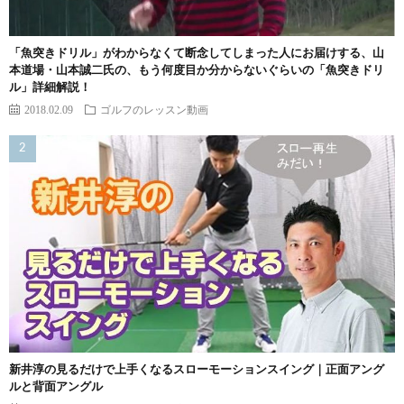
「魚突きドリル」がわからなくて断念してしまった人にお届けする、山
本道場・山本誠二氏の、もう何度目か分からないぐらいの「魚突きドリ
ル」詳細解説！
2018.02.09
ゴルフのレッスン動画
新井淳の見るだけで上手くなるスローモーションスイング｜正面アング
ルと背面アングル