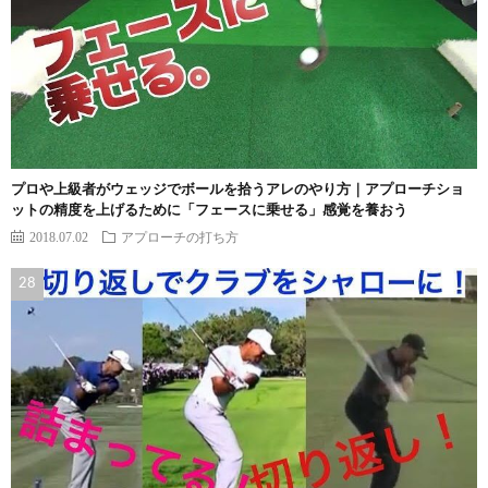
プロや上級者がウェッジでボールを拾うアレのやり方｜アプローチショ
ットの精度を上げるために「フェースに乗せる」感覚を養おう
2018.07.02
アプローチの打ち方