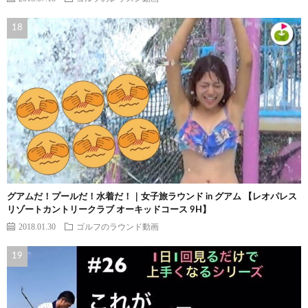
グアムだ！プールだ！水着だ！｜女子旅ラウンド in グアム 【レオパレス
リゾートカントリークラブ オーキッドコース 9H】
2018.01.30
ゴルフのラウンド動画