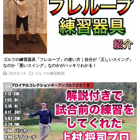
ゴルフの練習器具「フレループ」の使い方｜自分が「正しいスイング」
なのか「悪いスイング」なのかがハッキリわかる！
2018.05.14
ゴルフの練習動画