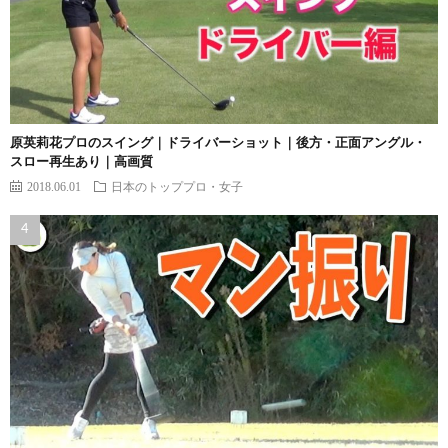
原英莉花プロのスイング｜ドライバーショット｜後方・正面アングル・
スロー再生あり｜高画質
2018.06.01
日本のトッププロ・女子