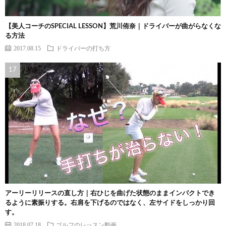
【美人コーチのSPECIAL LESSON】荒川侑奈｜ドライバーが曲がらなくな
る方法
2017.08.15
ドライバーの打ち方
アーリーリリースの直し方｜右ひじを曲げた状態のままインパクトでき
るように素振りする。右肩を下げるのではなく、左サイドをしっかり回
す。
2018.07.18
ゴルフのレッスン動画