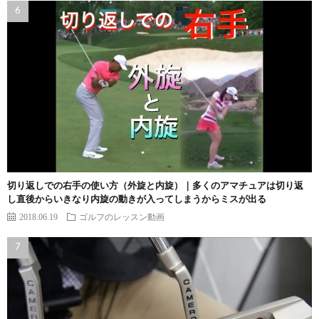
切り返しでの右手の使い方（外旋と内旋）｜多くのアマチュアは切り返
し直後からいきなり内旋の動きが入ってしまうからミスが出る
2018.06.19
ゴルフのレッスン動画