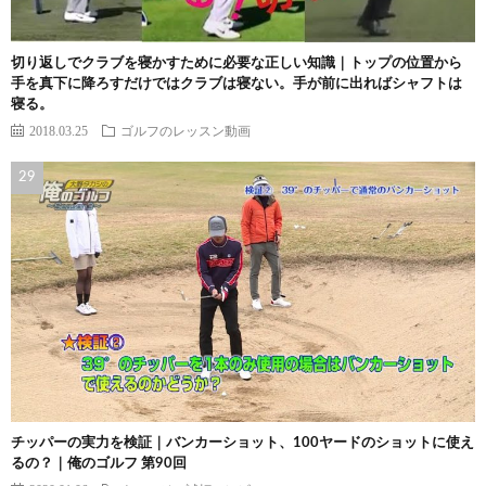
切り返しでクラブを寝かすために必要な正しい知識｜トップの位置から
手を真下に降ろすだけではクラブは寝ない。手が前に出ればシャフトは
寝る。
2018.03.25
ゴルフのレッスン動画
チッパーの実力を検証｜バンカーショット、100ヤードのショットに使え
るの？｜俺のゴルフ 第90回