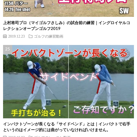
上村将司プロ（マイゴルフさしみ）の試合前の練習｜イングロイヤルコ
レクションオープンゴルフ2019
2019.12.23
ゴルフの練習動画
インパクトゾーンが長くなる「サイドベンド」とは｜インパクトで右手
というのはイメージ的には曲がっていなければいけません。