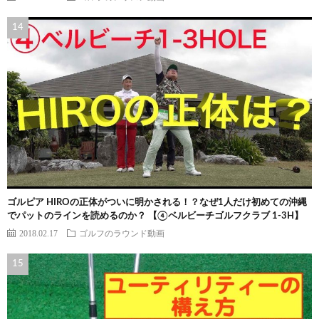
ゴルピア HIROの正体がついに明かされる！？なぜ1人だけ初めての沖縄
でパットのラインを読めるのか？ 【④ベルビーチゴルフクラブ 1-3H】
2018.02.17
ゴルフのラウンド動画