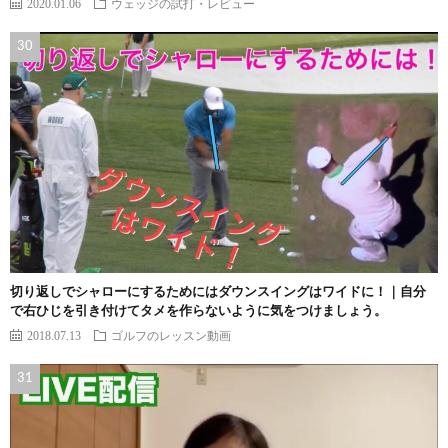
2020.01.06
ウェッジの試打・レビュー
切り返しでシャローにするためにはダウンスイングはワイドに！｜自分
で右ひじを引き付けてタメを作らないように気をつけましょう。
2018.07.13
ゴルフのレッスン動画