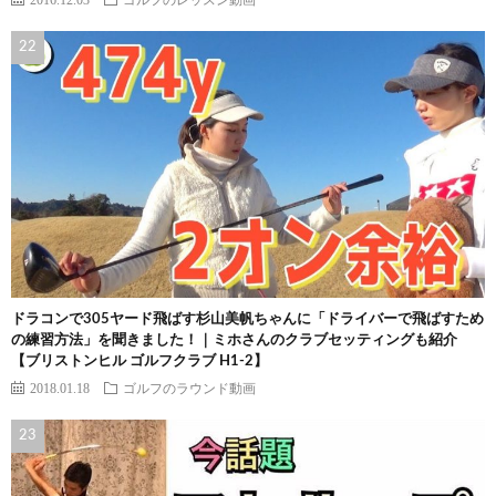
ドラコンで305ヤード飛ばす杉山美帆ちゃんに「ドライバーで飛ばすため
の練習方法」を聞きました！｜ミホさんのクラブセッティングも紹介
【ブリストンヒル ゴルフクラブ H1-2】
2018.01.18
ゴルフのラウンド動画