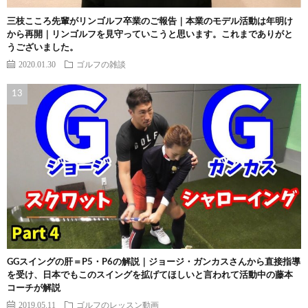
三枝こころ先輩がリンゴルフ卒業のご報告｜本業のモデル活動は年明け
から再開｜リンゴルフを見守っていこうと思います。これまでありがと
うございました。
2020.01.30
ゴルフの雑談
GGスイングの肝＝P5・P6の解説｜ジョージ・ガンカスさんから直接指導
を受け、日本でもこのスイングを拡げてほしいと言われて活動中の藤本
コーチが解説
2019.05.11
ゴルフのレッスン動画