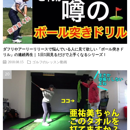
ダフリやアーリーリリースで悩んでいる人に見て欲しい「ボール突きド
リル」の連続再生｜ 1日1回見るだけで上手くなるシリーズ！
2018.08.15
ゴルフのレッスン動画