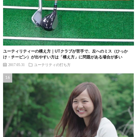
ユーティリティーの構え方｜UTクラブが苦手で、左へのミス（ひっか
け・チーピン）が出やすい方は「構え方」に問題がある場合が多い
2017.05.31
ユーテリティの打ち方