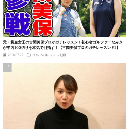
元・賞金女王の古閑美保プロがガチレッスン！初心者ゴルファーなみき
が年内100切りを本気で目指す！【古閑美保プロのガチレッスン #1】
2018.07.27
ゴルフのレッスン動画