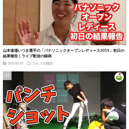
山本道場いつき選手の「パナソニックオープンレディース2019」初日の
結果報告｜ライブ配信の録画
2019.05.03
ゴルフの雑談