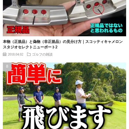
本物（正規品）と偽物（非正規品）の見分け方｜スコッティキャメロン
スタジオセレクトニューポート2
2018.04.02
ゴルフの雑談