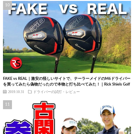
FAKE vs REAL｜激安の怪しいサイトで、テーラーメイドのM6ドライバー
を買ってみたら偽物だったので本物と打ち比べてみた！｜Rick Shiels Golf
2019.10.31
ドライバーの試打・レビュー