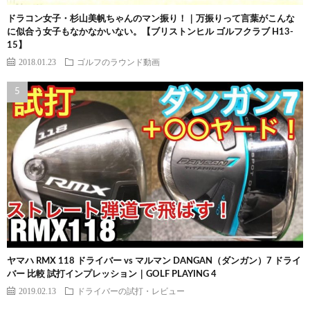
ドラコン女子・杉山美帆ちゃんのマン振り！｜万振りって言葉がこんな
に似合う女子もなかなかいない。【ブリストンヒル ゴルフクラブ H13-
15】
2018.01.23
ゴルフのラウンド動画
ヤマハ RMX 118 ドライバー vs マルマン DANGAN（ダンガン）7 ドライ
バー 比較 試打インプレッション｜GOLF PLAYING 4
2019.02.13
ドライバーの試打・レビュー