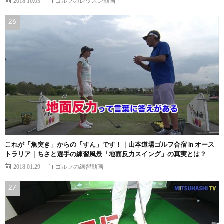
2018.10.03
ゴルフのレッスン動画
これが「魚突き」からの「すん」です！｜山本道場ゴルフ合宿 in オース
トラリア｜ちさと選手の練習風景「地面反力スイング」の真実とは？
2018.01.29
ゴルフの練習動画