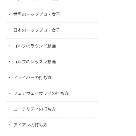
世界のトッププロ・女子
日本のトッププロ・女子
ゴルフのラウンド動画
ゴルフのレッスン動画
ドライバーの打ち方
フェアウェイウッドの打ち方
ユーテリティの打ち方
アイアンの打ち方