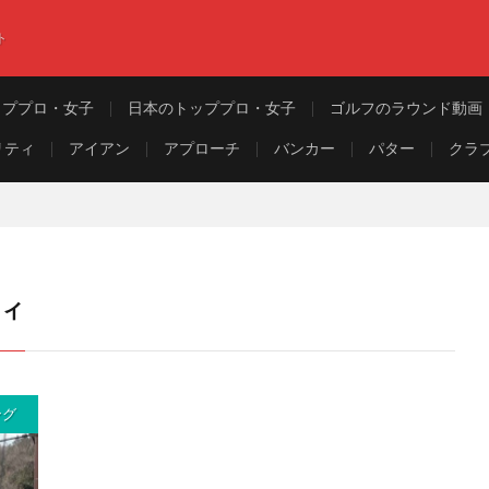
ト
ッププロ・女子
日本のトッププロ・女子
ゴルフのラウンド動画
リティ
アイアン
アプローチ
バンカー
パター
クラ
ティ
ング