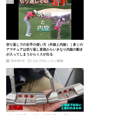
切り返しでの右手の使い方（外旋と内旋）｜多くの
アマチュアは切り返し直後からいきなり内旋の動き
が入ってしまうからミスが出る
2018.06.19
ゴルフのレッスン動画