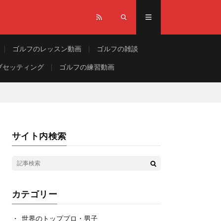
ゴルフのレッスン動画
ゴルフの雑談
ブセッティング
ゴルフの練習動画
サイト内検索
カテゴリー
世界のトッププロ・男子