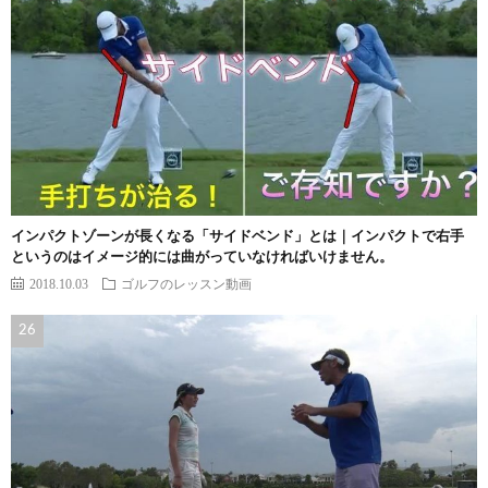
インパクトゾーンが長くなる「サイドベンド」とは｜インパクトで右手
というのはイメージ的には曲がっていなければいけません。
2018.10.03
ゴルフのレッスン動画