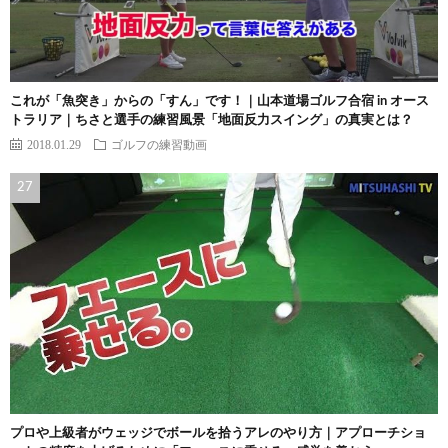
これが「魚突き」からの「すん」です！｜山本道場ゴルフ合宿 in オース
トラリア｜ちさと選手の練習風景「地面反力スイング」の真実とは？
2018.01.29
ゴルフの練習動画
プロや上級者がウェッジでボールを拾うアレのやり方｜アプローチショ