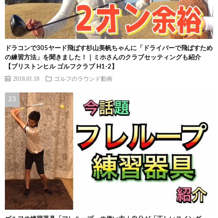
ドラコンで305ヤード飛ばす杉山美帆ちゃんに「ドライバーで飛ばすため
の練習方法」を聞きました！｜ミホさんのクラブセッティングも紹介
【ブリストンヒル ゴルフクラブ H1-2】
2018.01.18
ゴルフのラウンド動画