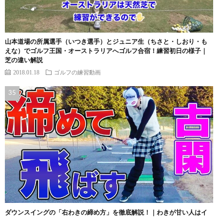
山本道場の所属選手（いつき選手）とジュニア生（ちさと・しおり・も
えな）でゴルフ王国・オーストラリアへゴルフ合宿！練習初日の様子｜
芝の違い解説
2018.01.18
ゴルフの練習動画
ダウンスイングの「右わきの締め方」を徹底解説！｜わきが甘い人はイ