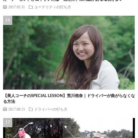
2017.05.31
ユーテリティの打ち方
【美人コーチのSPECIAL LESSON】荒川侑奈｜ドライバーが曲がらなくな
る方法
2017.08.15
ドライバーの打ち方