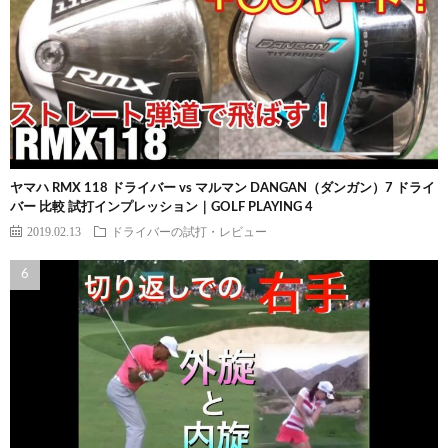
ヤマハ RMX 118 ドライバー vs マルマン DANGAN（ダンガン）7 ドライ
バー 比較 試打インプレッション｜GOLF PLAYING 4
2019.02.13
ドライバーの試打・レビュー