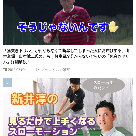
「魚突きドリル」がわからなくて断念してしまった人にお届けする、山
本道場・山本誠二氏の、もう何度目か分からないぐらいの「魚突きドリ
ル」詳細解説！
2018.02.09
ゴルフのレッスン動画