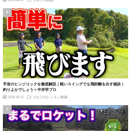
手首のヒンジコックを徹底解説｜軽いスイングでも飛距離を出す秘訣｜
釣りよかでしょう × 中井学プロ
2018.10.31
ゴルフのレッスン動画