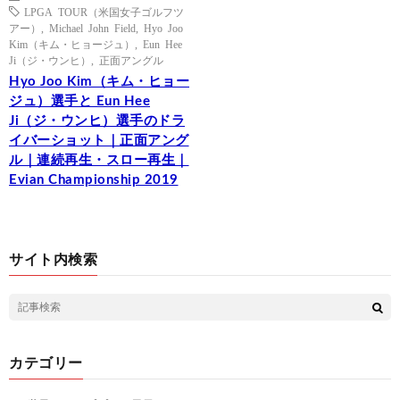
LPGA TOUR（米国女子ゴルフツ
アー）
,
Michael John Field
,
Hyo Joo
Kim（キム・ヒョージュ）
,
Eun Hee
Ji（ジ・ウンヒ）
,
正面アングル
Hyo Joo Kim（キム・ヒョー
ジュ）選手と Eun Hee
Ji（ジ・ウンヒ）選手のドラ
イバーショット｜正面アング
ル｜連続再生・スロー再生｜
Evian Championship 2019
サイト内検索
カテゴリー