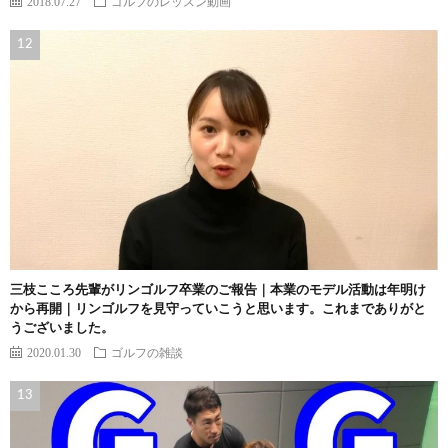
2018.07.27
ゴルフのレッスン動画
三枝こころ先輩がリンゴルフ卒業のご報告｜本業のモデル活動は年明け
から再開｜リンゴルフを見守っていこうと思います。これまでありがと
うございました。
2020.01.30
ゴルフの雑談