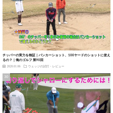
チッパーの実力を検証｜バンカーショット、100ヤードのショットに使え
るの？｜俺のゴルフ 第90回
2020.01.06
ウェッジの試打・レビュー