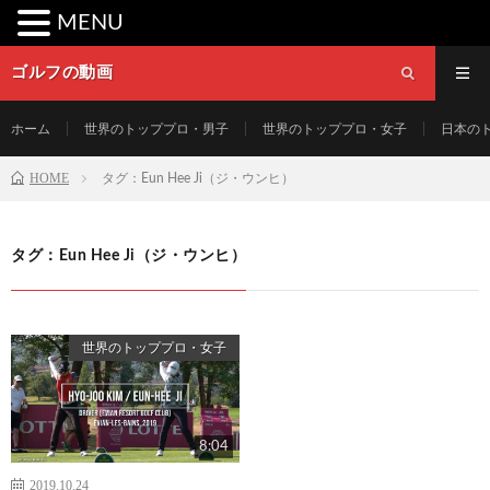
MENU
ゴルフの動画
ホーム
世界のトッププロ・男子
世界のトッププロ・女子
日本の
HOME
タグ：Eun Hee Ji（ジ・ウンヒ）
タグ：Eun Hee Ji（ジ・ウンヒ）
世界のトッププロ・女子
8:04
2019.10.24