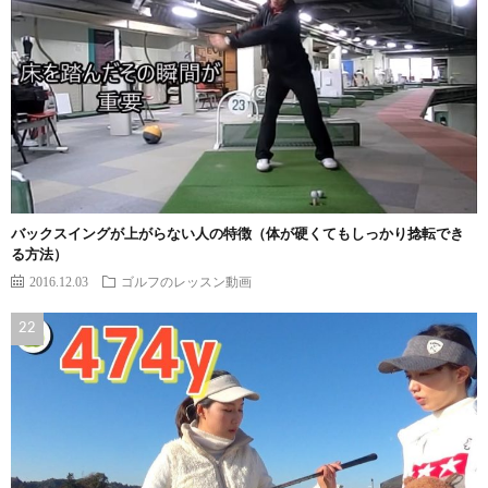
バックスイングが上がらない人の特徴（体が硬くてもしっかり捻転でき
る方法）
2016.12.03
ゴルフのレッスン動画