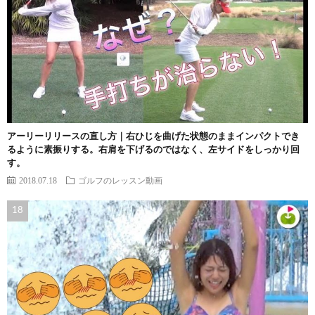
アーリーリリースの直し方｜右ひじを曲げた状態のままインパクトでき
るように素振りする。右肩を下げるのではなく、左サイドをしっかり回
す。
2018.07.18
ゴルフのレッスン動画