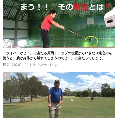
ドライバーがヒールに当たる原因｜トップの位置からいきなり遠心力を
使うと、腕が身体から離れてしまうのでヒールに当たってしまう。
2017.07.02
ドライバーの打ち方