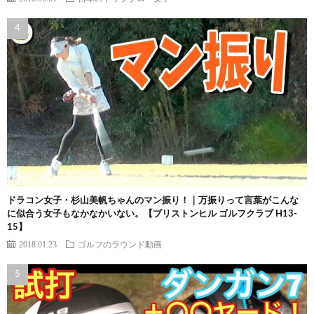
ドラコン女子・杉山美帆ちゃんのマン振り！｜万振りって言葉がこんな
に似合う女子もなかなかいない。【ブリストンヒル ゴルフクラブ H13-
15】
2018.01.23
ゴルフのラウンド動画