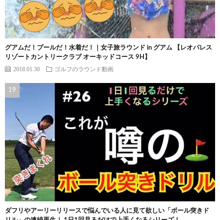
グアムだ！プールだ！水着だ！｜女子旅ラウンド in グアム 【レオパレス
リゾートカントリークラブ オーキッドコース 9H】
2018.01.30
ゴルフのラウンド動画
ダフリやアーリーリリースで悩んでいる人に見て欲しい「ボール突きド