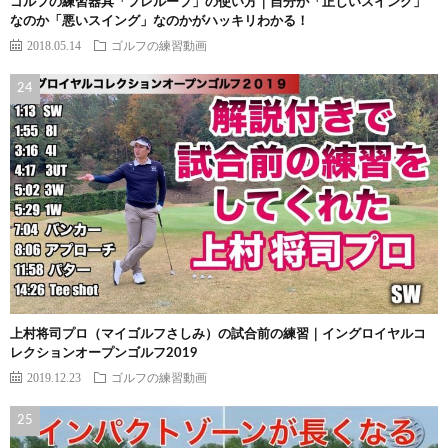
ゴルフの練習器具「フレループ」の使い方｜自分が「正しいスイング」
なのか「悪いスイング」なのかがハッキリわかる！
2018.05.14
ゴルフの練習動画
上村将司プロ（マイゴルフさしみ）の試合前の練習｜イングロイヤルコ
レクションオープンゴルフ2019
2019.12.23
ゴルフの練習動画