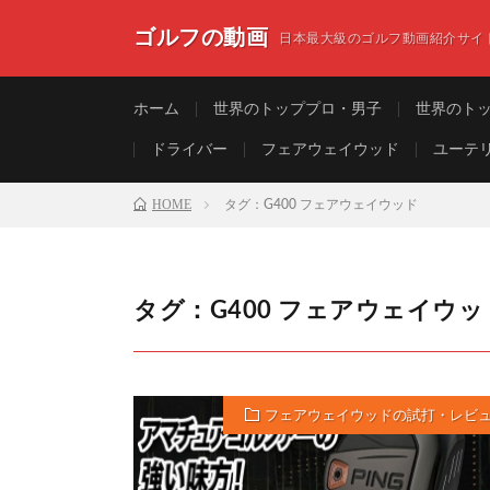
ゴルフの動画
日本最大級のゴルフ動画紹介サイ
ホーム
世界のトッププロ・男子
世界のト
ドライバー
フェアウェイウッド
ユーテ
HOME
タグ：G400 フェアウェイウッド
タグ：G400 フェアウェイウッ
フェアウェイウッドの試打・レビ