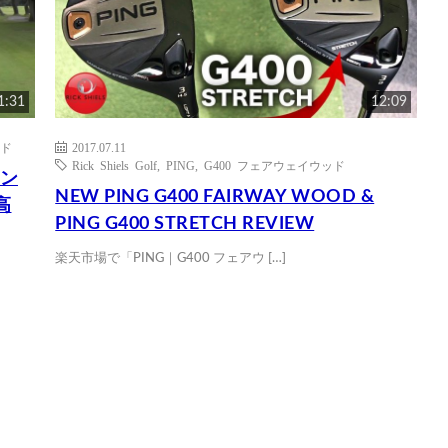
1:31
12:09
ッド
2017.07.11
Rick Shiels Golf
,
PING
,
G400 フェアウェイウッド
イン
NEW PING G400 FAIRWAY WOOD &
高
PING G400 STRETCH REVIEW
楽天市場で「PING｜G400 フェアウ […]