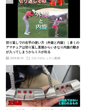
切り返しでの右手の使い方（外旋と内旋）｜多くの
アマチュアは切り返し直後からいきなり内旋の動き
が入ってしまうからミスが出る
2018.06.19
ゴルフのレッスン動画