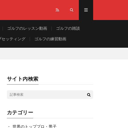
ゴルフのレッスン動画
ゴルフの雑談
ブセッティング
ゴルフの練習動画
サイト内検索
カテゴリー
世界のトッププロ・男子