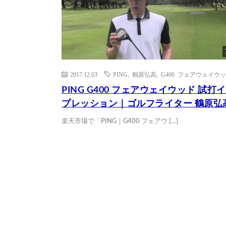
2017.12.03
PING
,
鶴原弘高
,
G400 フェアウェイウ
PING G400 フェアウェイウッド 試打
プレッション｜ゴルフライター 鶴原弘
楽天市場で「PING｜G400 フェアウ […]