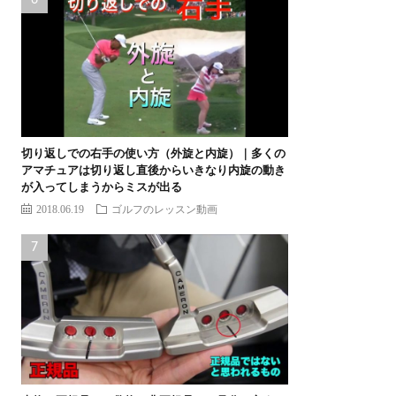
切り返しでの右手の使い方（外旋と内旋）｜多くの
アマチュアは切り返し直後からいきなり内旋の動き
が入ってしまうからミスが出る
2018.06.19
ゴルフのレッスン動画