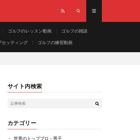
ゴルフのレッスン動画
ゴルフの雑談
ブセッティング
ゴルフの練習動画
サイト内検索
カテゴリー
世界のトッププロ・男子