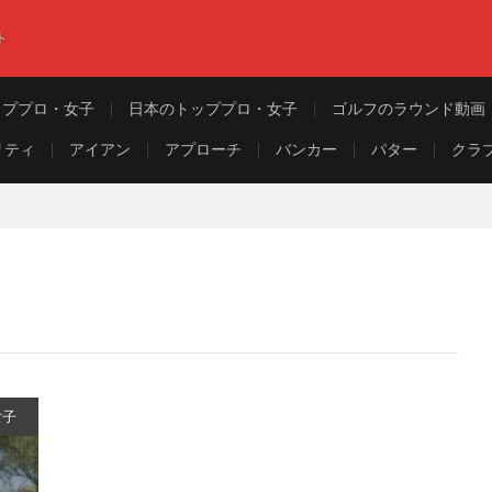
ト
ッププロ・女子
日本のトッププロ・女子
ゴルフのラウンド動画
リティ
アイアン
アプローチ
バンカー
パター
クラ
女子