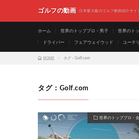
ゴルフの動画
日本最大級のゴルフ動画紹介サイ
ホーム
世界のトッププロ・男子
世界のト
ドライバー
フェアウェイウッド
ユーテ
HOME
タグ：Golf.com
タグ：Golf.com
世界のトッププロ・