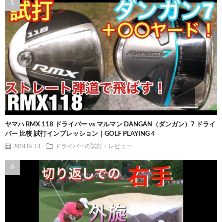
ヤマハ RMX 118 ドライバー vs マルマン DANGAN（ダンガン）7 ドライ
バー 比較 試打インプレッション｜GOLF PLAYING 4
2019.02.13
ドライバーの試打・レビュー