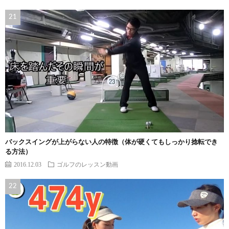
バックスイングが上がらない人の特徴（体が硬くてもしっかり捻転でき
る方法）
2016.12.03
ゴルフのレッスン動画