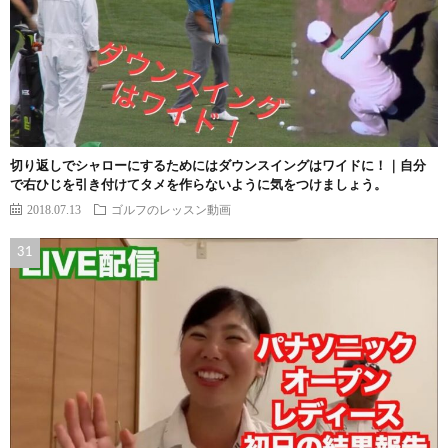
切り返しでシャローにするためにはダウンスイングはワイドに！｜自分
で右ひじを引き付けてタメを作らないように気をつけましょう。
2018.07.13
ゴルフのレッスン動画