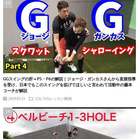
GGスイングの肝＝P5・P6の解説｜ジョージ・ガンカスさんから直接指導
を受け、日本でもこのスイングを拡げてほしいと言われて活動中の藤本
コーチが解説
2019.05.11
ゴルフのレッスン動画