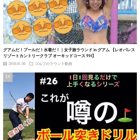
グアムだ！プールだ！水着だ！｜女子旅ラウンド in グアム 【レオパレス
リゾートカントリークラブ オーキッドコース 9H】
2018.01.30
ゴルフのラウンド動画