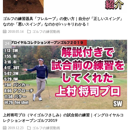
ゴルフの練習器具「フレループ」の使い方｜自分が「正しいスイング」
なのか「悪いスイング」なのかがハッキリわかる！
2018.05.14
ゴルフの練習動画
上村将司プロ（マイゴルフさしみ）の試合前の練習｜イングロイヤルコ
レクションオープンゴルフ2019
2019.12.23
ゴルフの練習動画