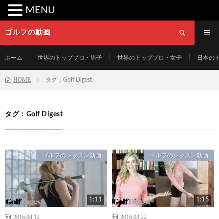
MENU
ゴルフの動画
ホーム
世界のトッププロ・男子
世界のトッププロ・女子
日本の
HOME
タグ：Golf Digest
タグ：Golf Digest
ゴルフのレッスン動画
ゴルフのレッスン動画
1:11
1:15
2016.04.12
2016.03.22