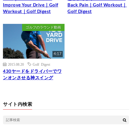
Improve Your Drive｜Golf
Back Pain｜Golf Workout｜
Workout｜Golf Digest
Golf Digest
ゴルフのラウンド動画
4:17
2015.08.20
Golf Digest
430ヤードをドライバーでワ
ンオンさせる神スイング
サイト内検索