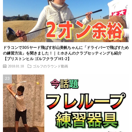
ドラコンで305ヤード飛ばす杉山美帆ちゃんに「ドライバーで飛ばすため
の練習方法」を聞きました！｜ミホさんのクラブセッティングも紹介
【ブリストンヒル ゴルフクラブ H1-2】
2018.01.18
ゴルフのラウンド動画