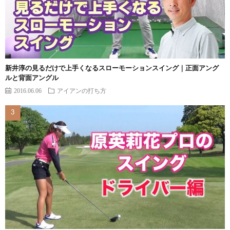
新井淳の見るだけで上手くなるスローモーションスイング｜正面アング
ルと背面アングル
2016.06.06
アイアンの打ち方