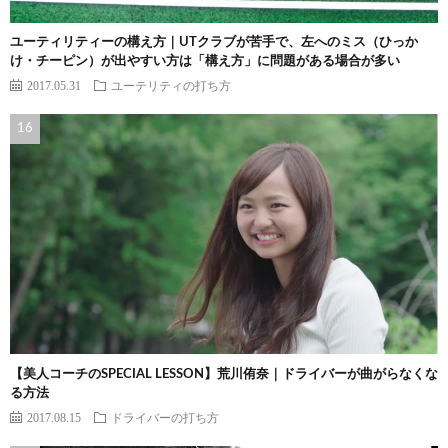
ユーティリティーの構え方｜UTクラブが苦手で、左へのミス（ひっか
け・チーピン）が出やすい方は「構え方」に問題がある場合が多い
2017.05.31
ユーテリティの打ち方
【美人コーチのSPECIAL LESSON】荒川侑奈｜ドライバーが曲がらなくな
る方法
2017.08.15
ドライバーの打ち方