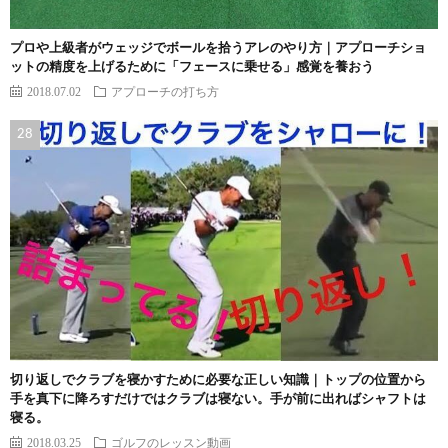
プロや上級者がウェッジでボールを拾うアレのやり方｜アプローチショ
ットの精度を上げるために「フェースに乗せる」感覚を養おう
2018.07.02
アプローチの打ち方
切り返しでクラブを寝かすために必要な正しい知識｜トップの位置から
手を真下に降ろすだけではクラブは寝ない。手が前に出ればシャフトは
寝る。
2018.03.25
ゴルフのレッスン動画