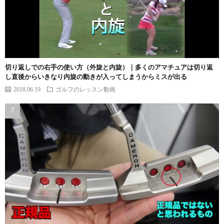
切り返しでの右手の使い方（外旋と内旋）｜多くのアマチュアは切り返
し直後からいきなり内旋の動きが入ってしまうからミスが出る
2018.06.19
ゴルフのレッスン動画