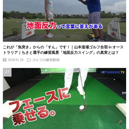
これが「魚突き」からの「すん」です！｜山本道場ゴルフ合宿 in オース
トラリア｜ちさと選手の練習風景「地面反力スイング」の真実とは？
2018.01.29
ゴルフの練習動画