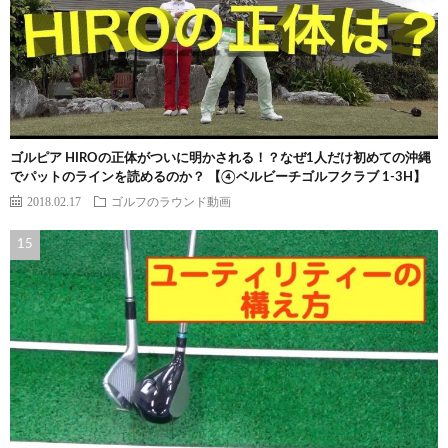
ゴルピア HIROの正体がついに明かされる！？なぜ1人だけ初めての沖縄
でパットのラインを読めるのか？ 【④ベルビーチゴルフクラブ 1-3H】
2018.02.17
ゴルフのラウンド動画