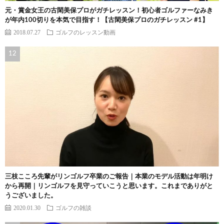
元・賞金女王の古閑美保プロがガチレッスン！初心者ゴルファーなみき
が年内100切りを本気で目指す！【古閑美保プロのガチレッスン #1】
2018.07.27
ゴルフのレッスン動画
三枝こころ先輩がリンゴルフ卒業のご報告｜本業のモデル活動は年明け
から再開｜リンゴルフを見守っていこうと思います。これまでありがと
うございました。
2020.01.30
ゴルフの雑談