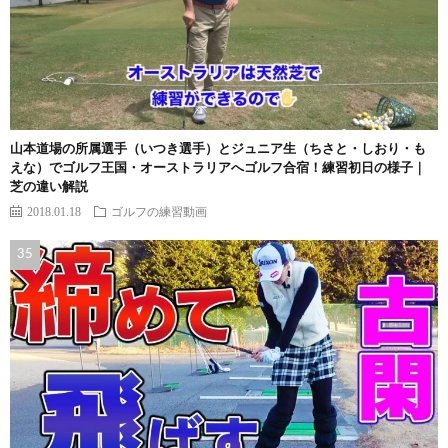
山本道場の所属選手（いつき選手）とジュニア生（ちさと・しおり・も
えな）でゴルフ王国・オーストラリアへゴルフ合宿！練習初日の様子｜
芝の違い解説
2018.01.18
ゴルフの練習動画