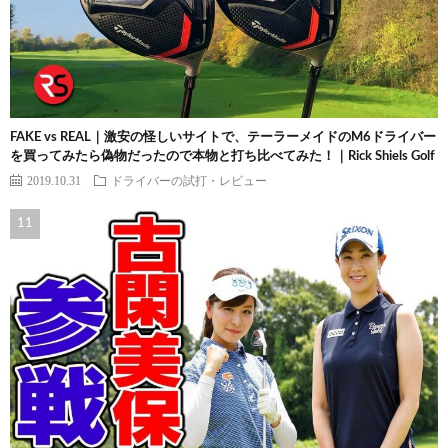
FAKE vs REAL｜激安の怪しいサイトで、テーラーメイドのM6ドライバー
を買ってみたら偽物だったので本物と打ち比べてみた！｜Rick Shiels Golf
2019.10.31
ドライバーの試打・レビュー