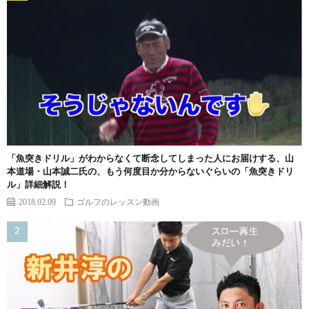
「魚突きドリル」がわからなくて断念してしまった人にお届けする、山
本道場・山本誠二氏の、もう何度目か分からないぐらいの「魚突きドリ
ル」詳細解説！
2018.02.09
ゴルフのレッスン動画