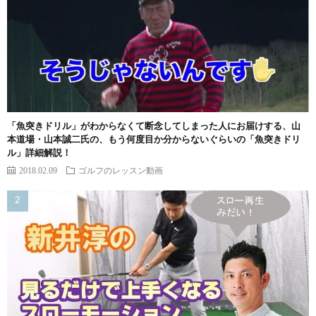
「魚突きドリル」がわからなくて断念してしまった人にお届けする、山
本道場・山本誠二氏の、もう何度目か分からないぐらいの「魚突きドリ
ル」詳細解説！
2018.02.09
ゴルフのレッスン動画