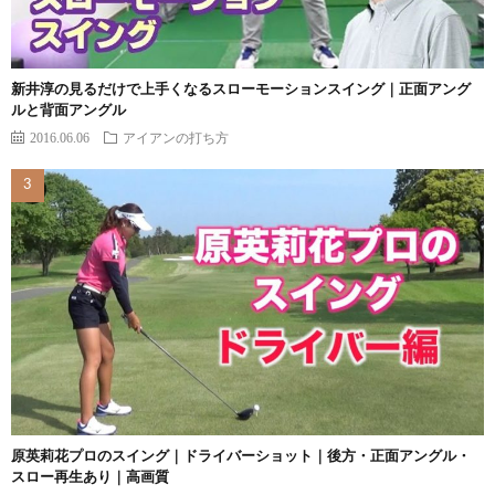
新井淳の見るだけで上手くなるスローモーションスイング｜正面アング
ルと背面アングル
2016.06.06
アイアンの打ち方
原英莉花プロのスイング｜ドライバーショット｜後方・正面アングル・
スロー再生あり｜高画質