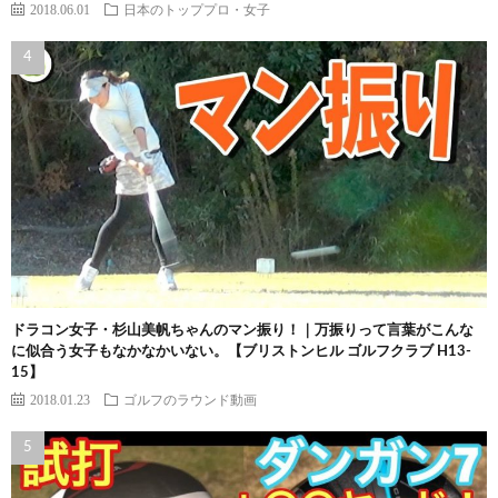
2018.06.01
日本のトッププロ・女子
ドラコン女子・杉山美帆ちゃんのマン振り！｜万振りって言葉がこんな
に似合う女子もなかなかいない。【ブリストンヒル ゴルフクラブ H13-
15】
2018.01.23
ゴルフのラウンド動画