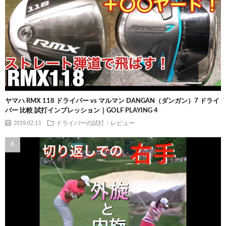
ヤマハ RMX 118 ドライバー vs マルマン DANGAN（ダンガン）7 ドライ
バー 比較 試打インプレッション｜GOLF PLAYING 4
2019.02.13
ドライバーの試打・レビュー