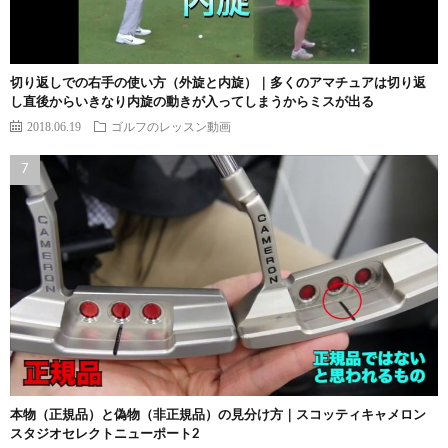
切り返しでの右手の使い方（外旋と内旋）｜多くのアマチュアは切り返
し直後からいきなり内旋の動きが入ってしまうからミスが出る
2018.06.19
ゴルフのレッスン動画
本物（正規品）と偽物（非正規品）の見分け方｜スコッティキャメロン
スタジオセレクトニューポート2