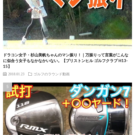
ドラコン女子・杉山美帆ちゃんのマン振り！｜万振りって言葉がこんな
に似合う女子もなかなかいない。【ブリストンヒル ゴルフクラブ H13-
15】
2018.01.23
ゴルフのラウンド動画