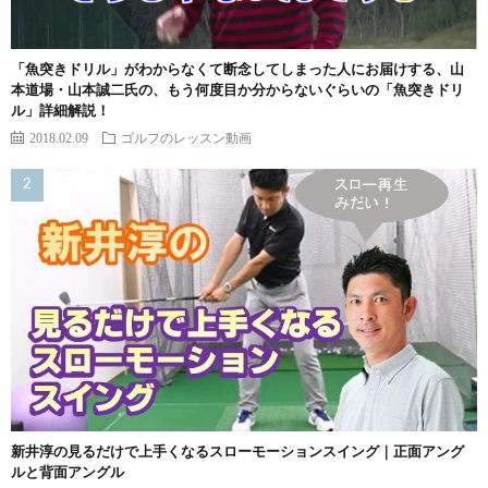
「魚突きドリル」がわからなくて断念してしまった人にお届けする、山
本道場・山本誠二氏の、もう何度目か分からないぐらいの「魚突きドリ
ル」詳細解説！
2018.02.09
ゴルフのレッスン動画
新井淳の見るだけで上手くなるスローモーションスイング｜正面アング
ルと背面アングル