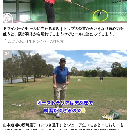
ドライバーがヒールに当たる原因｜トップの位置からいきなり遠心力を
使うと、腕が身体から離れてしまうのでヒールに当たってしまう。
2017.07.02
ドライバーの打ち方
山本道場の所属選手（いつき選手）とジュニア生（ちさと・しおり・も