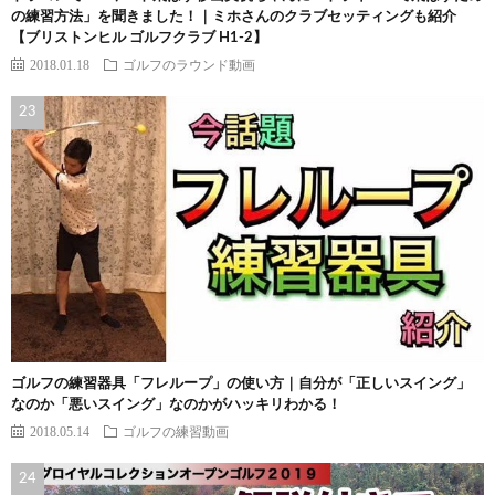
の練習方法」を聞きました！｜ミホさんのクラブセッティングも紹介
【ブリストンヒル ゴルフクラブ H1-2】
2018.01.18
ゴルフのラウンド動画
ゴルフの練習器具「フレループ」の使い方｜自分が「正しいスイング」
なのか「悪いスイング」なのかがハッキリわかる！
2018.05.14
ゴルフの練習動画