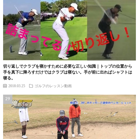
切り返しでクラブを寝かすために必要な正しい知識｜トップの位置から
手を真下に降ろすだけではクラブは寝ない。手が前に出ればシャフトは
寝る。
2018.03.25
ゴルフのレッスン動画