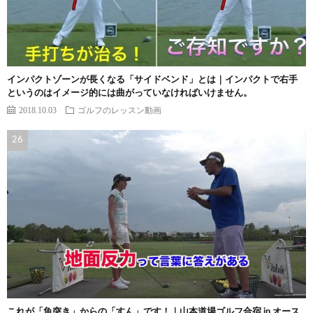
インパクトゾーンが長くなる「サイドベンド」とは｜インパクトで右手
というのはイメージ的には曲がっていなければいけません。
2018.10.03
ゴルフのレッスン動画
これが「魚突き」からの「すん」です！｜山本道場ゴルフ合宿 in オース