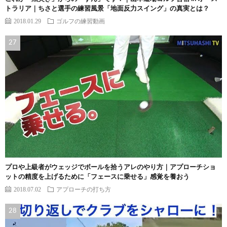
トラリア｜ちさと選手の練習風景「地面反力スイング」の真実とは？
2018.01.29
ゴルフの練習動画
プロや上級者がウェッジでボールを拾うアレのやり方｜アプローチショ
ットの精度を上げるために「フェースに乗せる」感覚を養おう
2018.07.02
アプローチの打ち方