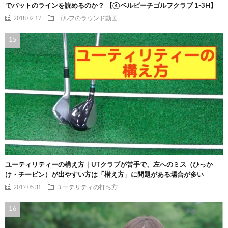
でパットのラインを読めるのか？ 【④ベルビーチゴルフクラブ 1-3H】
2018.02.17
ゴルフのラウンド動画
ユーティリティーの構え方｜UTクラブが苦手で、左へのミス（ひっか
け・チーピン）が出やすい方は「構え方」に問題がある場合が多い
2017.05.31
ユーテリティの打ち方