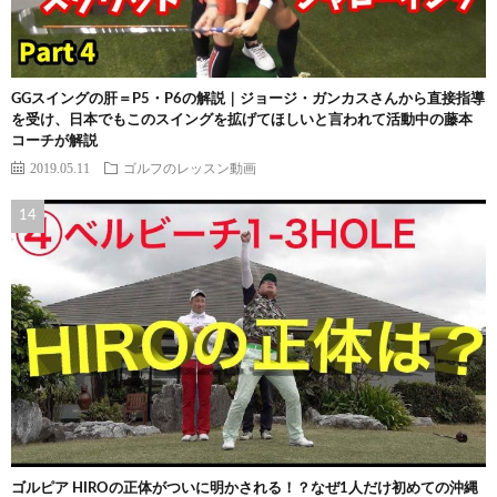
GGスイングの肝＝P5・P6の解説｜ジョージ・ガンカスさんから直接指導
を受け、日本でもこのスイングを拡げてほしいと言われて活動中の藤本
コーチが解説
2019.05.11
ゴルフのレッスン動画
ゴルピア HIROの正体がついに明かされる！？なぜ1人だけ初めての沖縄