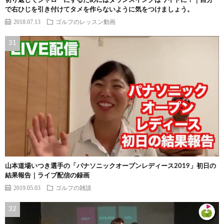
切り返しでシャローにするためにはダウンスイングはワイドに！｜自分
で右ひじを引き付けてタメを作らないように気をつけましょう。
2018.07.13
ゴルフのレッスン動画
山本道場いつき選手の「パナソニックオープンレディース2019」初日の
結果報告｜ライブ配信の録画
2019.05.03
ゴルフの雑談