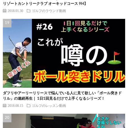
リゾートカントリークラブ オーキッドコース 9H】
2018.01.30
ゴルフのラウンド動画
ダフリやアーリーリリースで悩んでいる人に見て欲しい「ボール突きド
リル」の連続再生｜ 1日1回見るだけで上手くなるシリーズ！
2018.08.15
ゴルフのレッスン動画