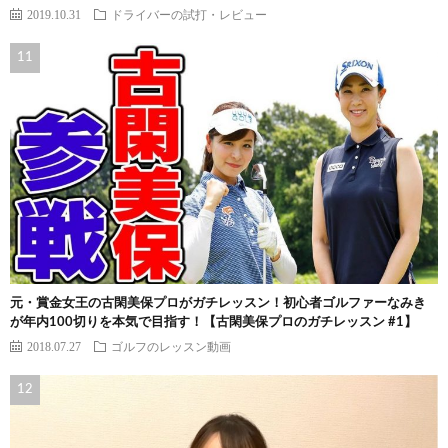
2019.10.31
ドライバーの試打・レビュー
元・賞金女王の古閑美保プロがガチレッスン！初心者ゴルファーなみき
が年内100切りを本気で目指す！【古閑美保プロのガチレッスン #1】
2018.07.27
ゴルフのレッスン動画