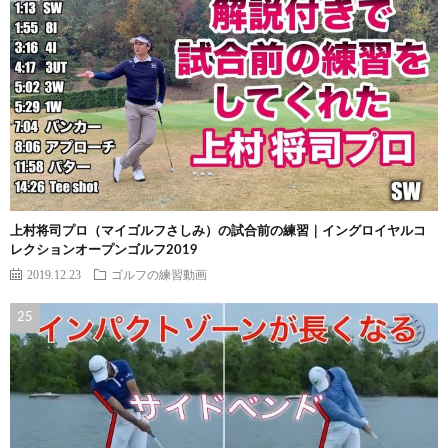
上村将司プロ（マイゴルフさしみ）の試合前の練習｜イングロイヤルコ
レクションオープンゴルフ2019
2019.12.23
ゴルフの練習動画