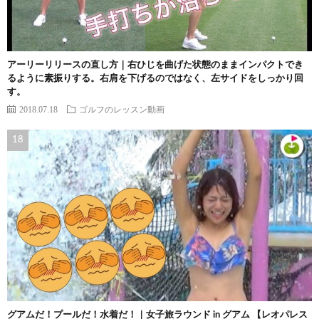
アーリーリリースの直し方｜右ひじを曲げた状態のままインパクトでき
るように素振りする。右肩を下げるのではなく、左サイドをしっかり回
す。
2018.07.18
ゴルフのレッスン動画
グアムだ！プールだ！水着だ！｜女子旅ラウンド in グアム 【レオパレス