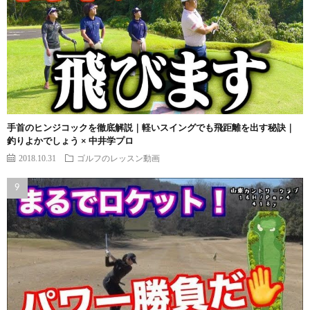
手首のヒンジコックを徹底解説｜軽いスイングでも飛距離を出す秘訣｜
釣りよかでしょう × 中井学プロ
2018.10.31
ゴルフのレッスン動画