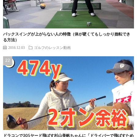
バックスイングが上がらない人の特徴（体が硬くてもしっかり捻転でき
る方法）
2016.12.03
ゴルフのレッスン動画
ドラコンで305ヤード飛ばす杉山美帆ちゃんに「ドライバーで飛ばすため