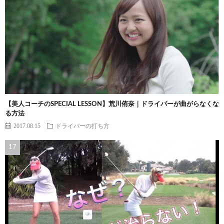
【美人コーチのSPECIAL LESSON】荒川侑奈｜ドライバーが曲がらなくな
る方法
2017.08.15
ドライバーの打ち方