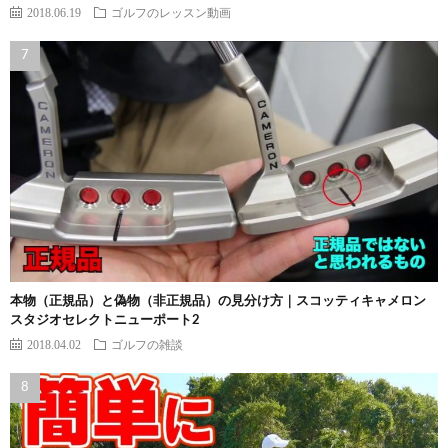
2018.06.19
ゴルフのレッスン動画
本物（正規品）と偽物（非正規品）の見分け方｜スコッティキャメロン
スタジオセレクトニューポート2
2018.04.02
ゴルフの雑談