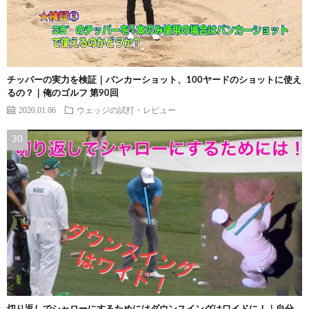
チッパーの実力を検証｜バンカーショット、100ヤードのショットに使え
るの？｜俺のゴルフ 第90回
2020.01.06
ウェッジの試打・レビュー