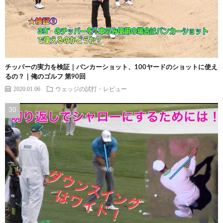
チッパーの実力を検証｜バンカーショット、100ヤードのショットに使え
るの？｜俺のゴルフ 第90回
2020.01.06
ウェッジの試打・レビュー