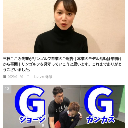
三枝こころ先輩がリンゴルフ卒業のご報告｜本業のモデル活動は年明け
から再開｜リンゴルフを見守っていこうと思います。これまでありがと
うございました。
2020.01.30
ゴルフの雑談