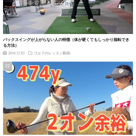
バックスイングが上がらない人の特徴（体が硬くてもしっかり捻転でき
る方法）
2016.12.03
ゴルフのレッスン動画