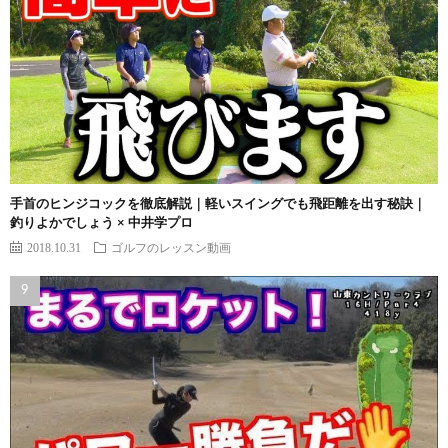
手首のヒンジコックを徹底解説｜軽いスイングでも飛距離を出す秘訣｜
釣りよかでしょう × 中井学プロ
2018.10.31
ゴルフのレッスン動画