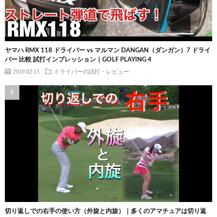
ヤマハ RMX 118 ドライバー vs マルマン DANGAN（ダンガン）7 ドライ
バー 比較 試打インプレッション｜GOLF PLAYING 4
2019.02.13
ドライバーの試打・レビュー
切り返しでの右手の使い方（外旋と内旋）｜多くのアマチュアは切り返