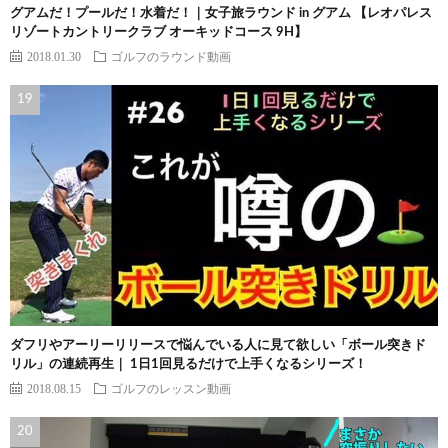
グアムだ！プールだ！水着だ！｜女子旅ラウンド in グアム 【レオパレス
リゾートカントリークラブ オーキッドコース 9H】
2018.01.30
ゴルフのラウンド動画
ダフリやアーリーリリースで悩んでいる人に見て欲しい「ボール突きド
リル」の連続再生｜ 1日1回見るだけで上手くなるシリーズ！
2018.08.15
ゴルフのレッスン動画