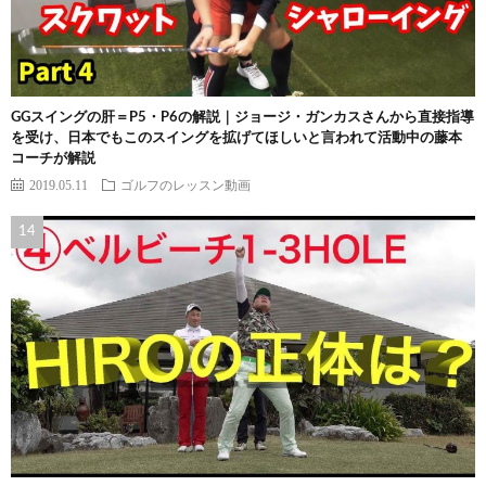
GGスイングの肝＝P5・P6の解説｜ジョージ・ガンカスさんから直接指導
を受け、日本でもこのスイングを拡げてほしいと言われて活動中の藤本
コーチが解説
2019.05.11
ゴルフのレッスン動画