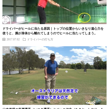
ドライバーがヒールに当たる原因｜トップの位置からいきなり遠心力を
使うと、腕が身体から離れてしまうのでヒールに当たってしまう。
2017.07.02
ドライバーの打ち方