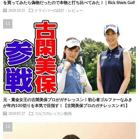
を買ってみたら偽物だったので本物と打ち比べてみた！｜Rick Shiels Golf
2019.10.31
ドライバーの試打・レビュー
元・賞金女王の古閑美保プロがガチレッスン！初心者ゴルファーなみき
が年内100切りを本気で目指す！【古閑美保プロのガチレッスン #1】
2018.07.27
ゴルフのレッスン動画