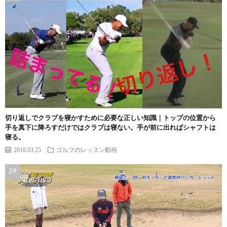
切り返しでクラブを寝かすために必要な正しい知識｜トップの位置から
手を真下に降ろすだけではクラブは寝ない。手が前に出ればシャフトは
寝る。
2018.03.25
ゴルフのレッスン動画