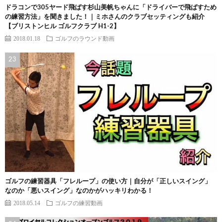
ドラコンで305ヤード飛ばす杉山美帆ちゃんに「ドライバーで飛ばすため
の練習方法」を聞きました！｜ミホさんのクラブセッティングも紹介
【ブリストンヒル ゴルフクラブ H1-2】
2018.01.18
ゴルフのラウンド動画
ゴルフの練習器具「フレループ」の使い方｜自分が「正しいスイング」
なのか「悪いスイング」なのかがハッキリわかる！
2018.05.14
ゴルフの練習動画