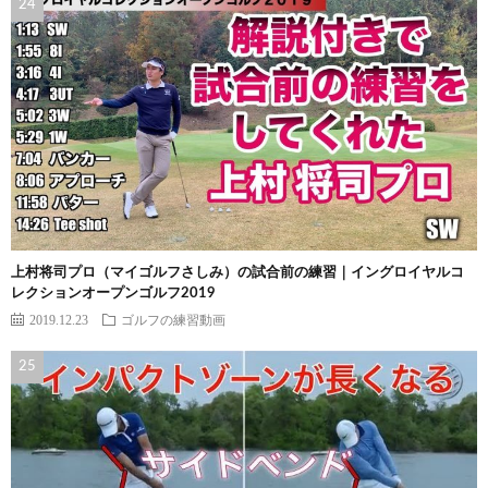
上村将司プロ（マイゴルフさしみ）の試合前の練習｜イングロイヤルコ
レクションオープンゴルフ2019
2019.12.23
ゴルフの練習動画