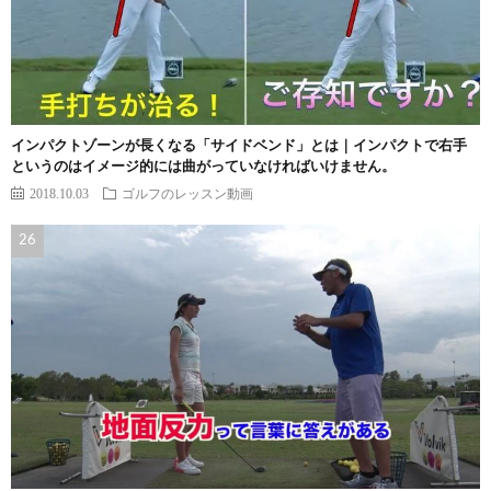
インパクトゾーンが長くなる「サイドベンド」とは｜インパクトで右手
というのはイメージ的には曲がっていなければいけません。
2018.10.03
ゴルフのレッスン動画