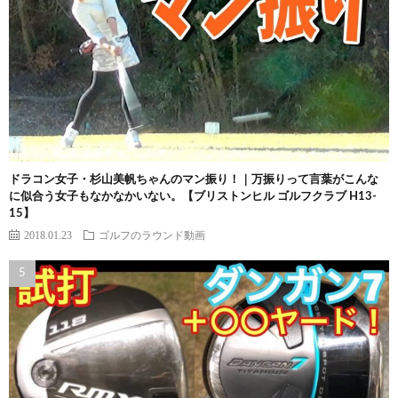
ドラコン女子・杉山美帆ちゃんのマン振り！｜万振りって言葉がこんな
に似合う女子もなかなかいない。【ブリストンヒル ゴルフクラブ H13-
15】
2018.01.23
ゴルフのラウンド動画