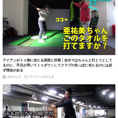
アイアンがトゥ側に当たる原因と対策｜自分ではちゃんと打とうとして
るのに、手元が浮いてトゥダウンしてクラブの先っぽに当たるのには必
ず理由がある
2018.11.27
アイアンの打ち方