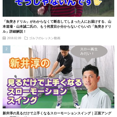
「魚突きドリル」がわからなくて断念してしまった人にお届けする、山
本道場・山本誠二氏の、もう何度目か分からないぐらいの「魚突きドリ
ル」詳細解説！
2018.02.09
ゴルフのレッスン動画
新井淳の見るだけで上手くなるスローモーションスイング｜正面アング