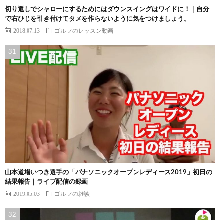
切り返しでシャローにするためにはダウンスイングはワイドに！｜自分
で右ひじを引き付けてタメを作らないように気をつけましょう。
2018.07.13
ゴルフのレッスン動画
山本道場いつき選手の「パナソニックオープンレディース2019」初日の
結果報告｜ライブ配信の録画
2019.05.03
ゴルフの雑談