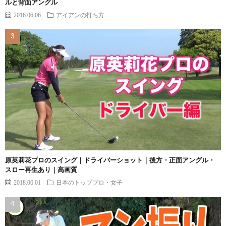
ルと背面アングル
2016.06.06
アイアンの打ち方
原英莉花プロのスイング｜ドライバーショット｜後方・正面アングル・
スロー再生あり｜高画質
2018.06.01
日本のトッププロ・女子