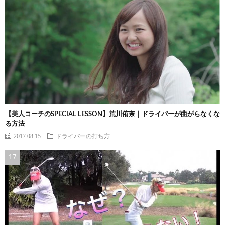
【美人コーチのSPECIAL LESSON】荒川侑奈｜ドライバーが曲がらなくな
る方法
2017.08.15
ドライバーの打ち方