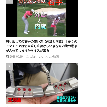
切り返しでの右手の使い方（外旋と内旋）｜多くの
アマチュアは切り返し直後からいきなり内旋の動き
が入ってしまうからミスが出る
2018.06.19
ゴルフのレッスン動画