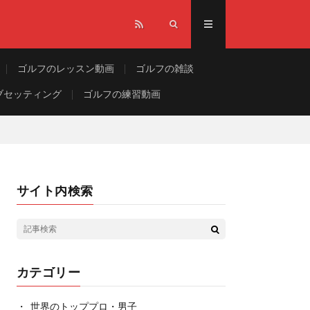
ゴルフのレッスン動画
ゴルフの雑談
ブセッティング
ゴルフの練習動画
サイト内検索
カテゴリー
世界のトッププロ・男子