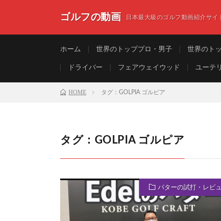
ゴルフの動画
日本最大級のゴルフ動画紹介サイ
ホーム
世界のトッププロ・男子
世界のト
ドライバー
フェアウェイウッド
ユーテ
HOME
タグ：GOLPIA ゴルピア
タグ：GOLPIA ゴルピア
パターの試打・レビ