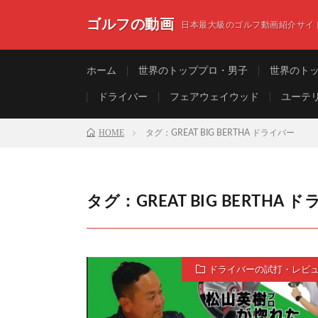
ゴルフの動画
日本最大級のゴルフ動画紹介サイ
ホーム
世界のトッププロ・男子
世界のト
ドライバー
フェアウェイウッド
ユーテ
HOME
タグ：GREAT BIG BERTHA ドライバー
タグ：GREAT BIG BERTHA 
ドライバーの試打・レビ