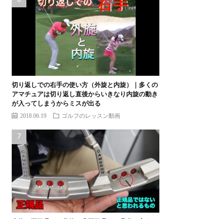
切り返しでの右手の使い方（外旋と内旋）｜多くの
アマチュアは切り返し直後からいきなり内旋の動き
が入ってしまうからミスが出る
2018.06.19
ゴルフのレッスン動画