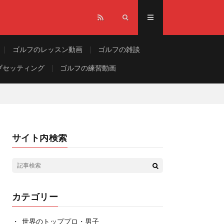
ゴルフのレッスン動画
ゴルフの雑談
ブセッティング
ゴルフの練習動画
サイト内検索
カテゴリー
世界のトッププロ・男子