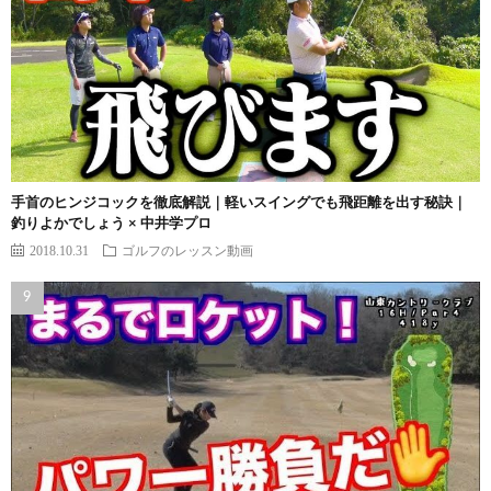
手首のヒンジコックを徹底解説｜軽いスイングでも飛距離を出す秘訣｜
釣りよかでしょう × 中井学プロ
2018.10.31
ゴルフのレッスン動画