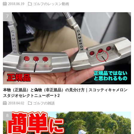
2018.06.19
ゴルフのレッスン動画
本物（正規品）と偽物（非正規品）の見分け方｜スコッティキャメロン
スタジオセレクトニューポート2
2018.04.02
ゴルフの雑談