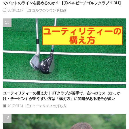
でパットのラインを読めるのか？ 【④ベルビーチゴルフクラブ 1-3H】
2018.02.17
ゴルフのラウンド動画
ユーティリティーの構え方｜UTクラブが苦手で、左へのミス（ひっか
け・チーピン）が出やすい方は「構え方」に問題がある場合が多い
2017.05.31
ユーテリティの打ち方