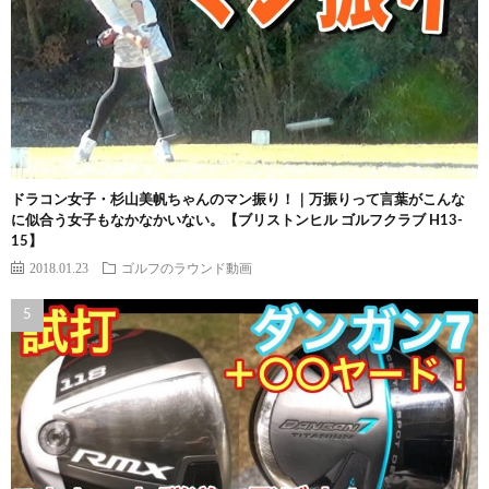
ドラコン女子・杉山美帆ちゃんのマン振り！｜万振りって言葉がこんな
に似合う女子もなかなかいない。【ブリストンヒル ゴルフクラブ H13-
15】
2018.01.23
ゴルフのラウンド動画