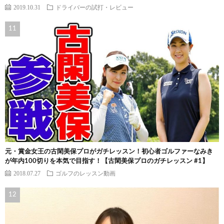
2019.10.31
ドライバーの試打・レビュー
元・賞金女王の古閑美保プロがガチレッスン！初心者ゴルファーなみき
が年内100切りを本気で目指す！【古閑美保プロのガチレッスン #1】
2018.07.27
ゴルフのレッスン動画