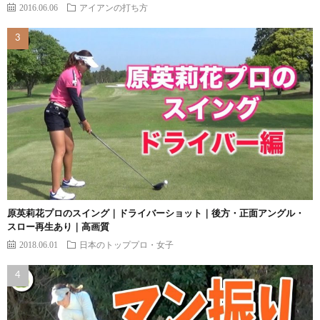
2016.06.06
アイアンの打ち方
原英莉花プロのスイング｜ドライバーショット｜後方・正面アングル・
スロー再生あり｜高画質
2018.06.01
日本のトッププロ・女子