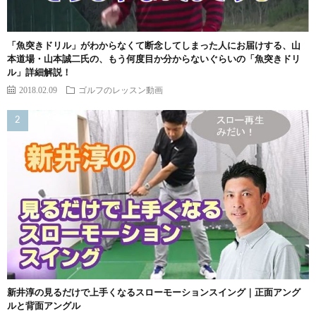
「魚突きドリル」がわからなくて断念してしまった人にお届けする、山
本道場・山本誠二氏の、もう何度目か分からないぐらいの「魚突きドリ
ル」詳細解説！
2018.02.09
ゴルフのレッスン動画
新井淳の見るだけで上手くなるスローモーションスイング｜正面アング
ルと背面アングル