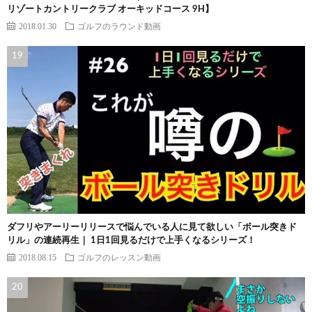
リゾートカントリークラブ オーキッドコース 9H】
2018.01.30
ゴルフのラウンド動画
ダフリやアーリーリリースで悩んでいる人に見て欲しい「ボール突きド
リル」の連続再生｜ 1日1回見るだけで上手くなるシリーズ！
2018.08.15
ゴルフのレッスン動画