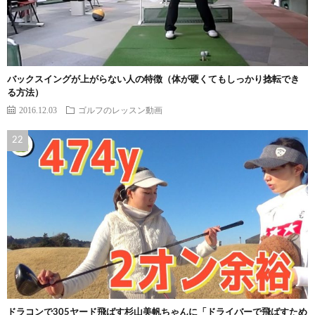
バックスイングが上がらない人の特徴（体が硬くてもしっかり捻転でき
る方法）
2016.12.03
ゴルフのレッスン動画
ドラコンで305ヤード飛ばす杉山美帆ちゃんに「ドライバーで飛ばすため