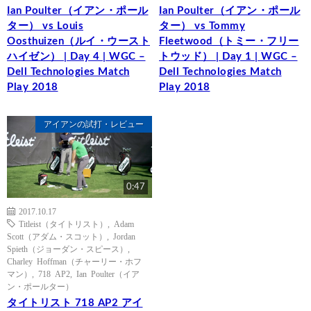
Ian Poulter（イアン・ポール
Ian Poulter（イアン・ポール
ター） vs Louis
ター） vs Tommy
Oosthuizen（ルイ・ウースト
Fleetwood（トミー・フリー
ハイゼン） | Day 4 | WGC –
トウッド） | Day 1 | WGC –
Dell Technologies Match
Dell Technologies Match
Play 2018
Play 2018
アイアンの試打・レビュー
0:47
2017.10.17
Titleist（タイトリスト）
,
Adam
Scott（アダム・スコット）
,
Jordan
Spieth（ジョーダン・スピース）
,
Charley Hoffman（チャーリー・ホフ
マン）
,
718 AP2
,
Ian Poulter（イア
ン・ポールター）
タイトリスト 718 AP2 アイ