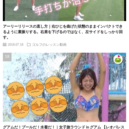
アーリーリリースの直し方｜右ひじを曲げた状態のままインパクトでき
るように素振りする。右肩を下げるのではなく、左サイドをしっかり回
す。
2018.07.18
ゴルフのレッスン動画
グアムだ！プールだ！水着だ！｜女子旅ラウンド in グアム 【レオパレス