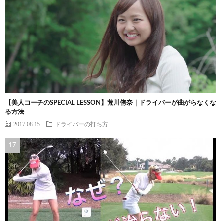
【美人コーチのSPECIAL LESSON】荒川侑奈｜ドライバーが曲がらなくな
る方法
2017.08.15
ドライバーの打ち方