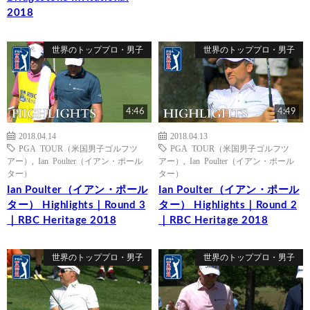
2018
世界のトッププロ・男子
世界のトッププロ・男子
4:46
4:49
2018.04.14
2018.04.13
PGA TOUR（米国男子ゴルフツ
PGA TOUR（米国男子ゴルフツ
アー）
,
Ian Poulter（イアン・ポール
アー）
,
Ian Poulter（イアン・ポール
ター）
ター）
Ian Poulter（イアン・ポール
Ian Poulter（イアン・ポール
ター） Highlights｜Round 3
ター） Highlights｜Round 2
｜RBC Heritage 2018
｜RBC Heritage 2018
世界のトッププロ・男子
世界のトッププロ・男子