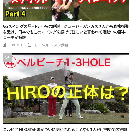
GGスイングの肝＝P5・P6の解説｜ジョージ・ガンカスさんから直接指導
を受け、日本でもこのスイングを拡げてほしいと言われて活動中の藤本
コーチが解説
2019.05.11
ゴルフのレッスン動画
ゴルピア HIROの正体がついに明かされる！？なぜ1人だけ初めての沖縄