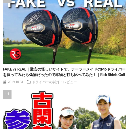
FAKE vs REAL｜激安の怪しいサイトで、テーラーメイドのM6ドライバー
を買ってみたら偽物だったので本物と打ち比べてみた！｜Rick Shiels Golf
2019.10.31
ドライバーの試打・レビュー