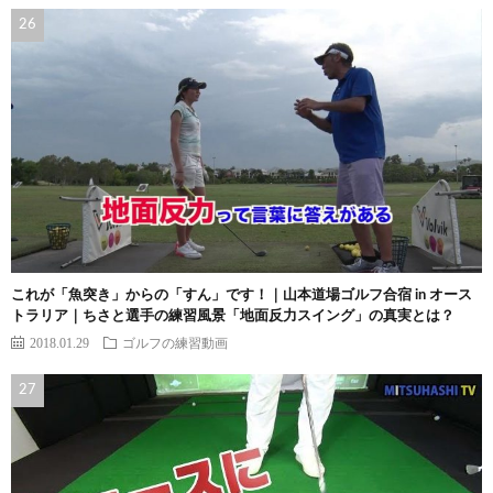
これが「魚突き」からの「すん」です！｜山本道場ゴルフ合宿 in オース
トラリア｜ちさと選手の練習風景「地面反力スイング」の真実とは？
2018.01.29
ゴルフの練習動画