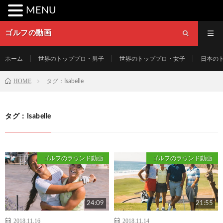
MENU
ゴルフの動画
ホーム
世界のトッププロ・男子
世界のトッププロ・女子
日本の
HOME
タグ：Isabelle
タグ：Isabelle
ゴルフのラウンド動画
ゴルフのラウンド動画
24:09
21:55
2018.11.16
2018.11.14