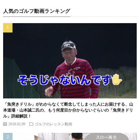
人気のゴルフ動画ランキング
「魚突きドリル」がわからなくて断念してしまった人にお届けする、山
本道場・山本誠二氏の、もう何度目か分からないぐらいの「魚突きドリ
ル」詳細解説！
2018.02.09
ゴルフのレッスン動画