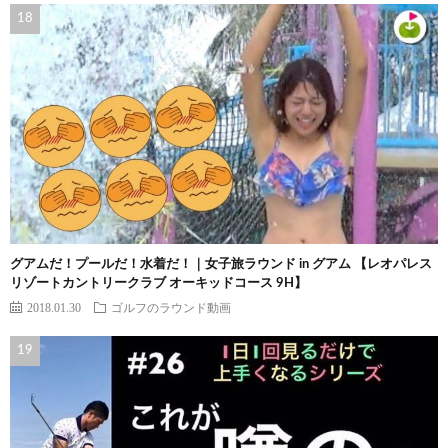
グアムだ！プールだ！水着だ！｜女子旅ラウンド in グアム 【レオパレス
リゾートカントリークラブ オーキッドコース 9H】
2018.01.30
ゴルフのラウンド動画