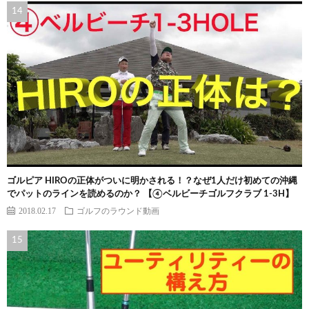
ゴルピア HIROの正体がついに明かされる！？なぜ1人だけ初めての沖縄
でパットのラインを読めるのか？ 【④ベルビーチゴルフクラブ 1-3H】
2018.02.17
ゴルフのラウンド動画