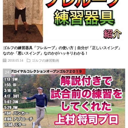
ゴルフの練習器具「フレループ」の使い方｜自分が「正しいスイング」
なのか「悪いスイング」なのかがハッキリわかる！
2018.05.14
ゴルフの練習動画