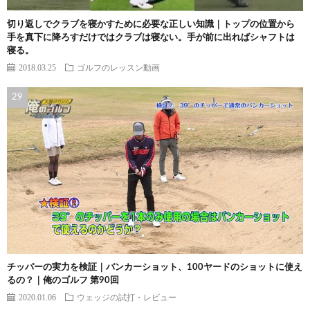
切り返しでクラブを寝かすために必要な正しい知識｜トップの位置から
手を真下に降ろすだけではクラブは寝ない。手が前に出ればシャフトは
寝る。
2018.03.25
ゴルフのレッスン動画
チッパーの実力を検証｜バンカーショット、100ヤードのショットに使え
るの？｜俺のゴルフ 第90回
2020.01.06
ウェッジの試打・レビュー