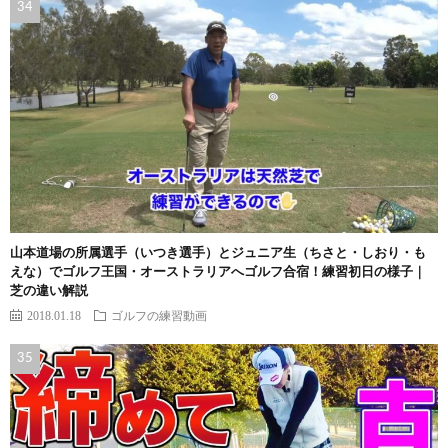
山本道場の所属選手（いつき選手）とジュニア生（ちさと・しおり・も
えな）でゴルフ王国・オーストラリアへゴルフ合宿！練習初日の様子｜
芝の違い解説
2018.01.18
ゴルフの練習動画