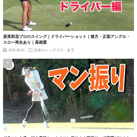
原英莉花プロのスイング｜ドライバーショット｜後方・正面アングル・
スロー再生あり｜高画質
2018.06.01
日本のトッププロ・女子