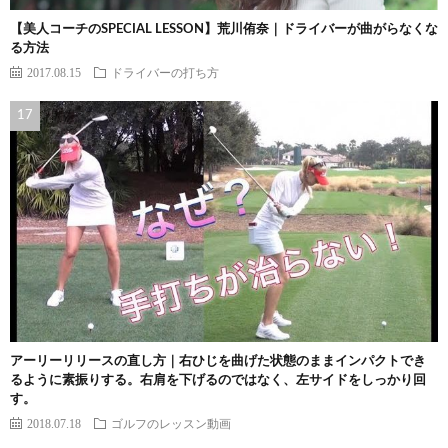
【美人コーチのSPECIAL LESSON】荒川侑奈｜ドライバーが曲がらなくな
る方法
2017.08.15
ドライバーの打ち方
アーリーリリースの直し方｜右ひじを曲げた状態のままインパクトでき
るように素振りする。右肩を下げるのではなく、左サイドをしっかり回
す。
2018.07.18
ゴルフのレッスン動画