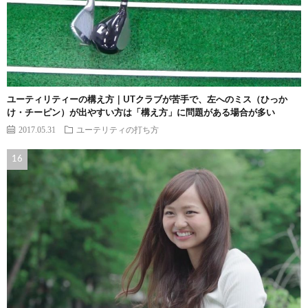
ユーティリティーの構え方｜UTクラブが苦手で、左へのミス（ひっか
け・チーピン）が出やすい方は「構え方」に問題がある場合が多い
2017.05.31
ユーテリティの打ち方