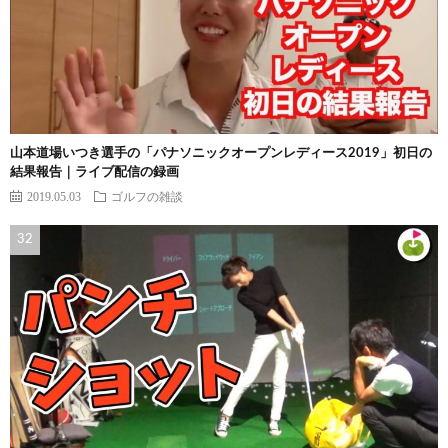
山本道場いつき選手の「パナソニックオープンレディース2019」初日の
結果報告｜ライブ配信の録画
2019.05.03
ゴルフの雑談