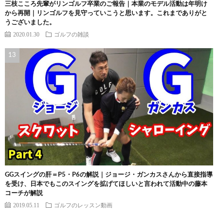
三枝こころ先輩がリンゴルフ卒業のご報告｜本業のモデル活動は年明け
から再開｜リンゴルフを見守っていこうと思います。これまでありがと
うございました。
2020.01.30
ゴルフの雑談
GGスイングの肝＝P5・P6の解説｜ジョージ・ガンカスさんから直接指導
を受け、日本でもこのスイングを拡げてほしいと言われて活動中の藤本
コーチが解説
2019.05.11
ゴルフのレッスン動画