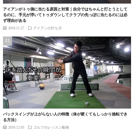
アイアンがトゥ側に当たる原因と対策｜自分ではちゃんと打とうとして
るのに、手元が浮いてトゥダウンしてクラブの先っぽに当たるのには必
ず理由がある
2018.11.27
アイアンの打ち方
バックスイングが上がらない人の特徴（体が硬くてもしっかり捻転でき
る方法）
2016.12.03
ゴルフのレッスン動画