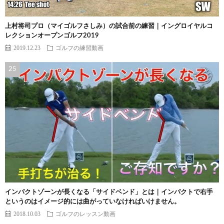
上村将司プロ（マイゴルフさしみ）の試合前の練習｜イングロイヤルコ
レクションオープンゴルフ2019
2019.12.23
ゴルフの練習動画
インパクトゾーンが長くなる「サイドベンド」とは｜インパクトで右手
というのはイメージ的には曲がっていなければいけません。
2018.10.03
ゴルフのレッスン動画