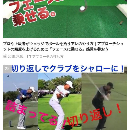
プロや上級者がウェッジでボールを拾うアレのやり方｜アプローチショ
ットの精度を上げるために「フェースに乗せる」感覚を養おう
2018.07.02
アプローチの打ち方