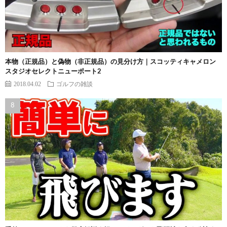
本物（正規品）と偽物（非正規品）の見分け方｜スコッティキャメロン
スタジオセレクトニューポート2
2018.04.02
ゴルフの雑談