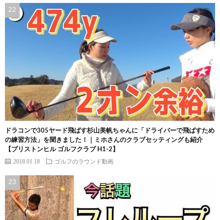
ドラコンで305ヤード飛ばす杉山美帆ちゃんに「ドライバーで飛ばすため
の練習方法」を聞きました！｜ミホさんのクラブセッティングも紹介
【ブリストンヒル ゴルフクラブ H1-2】
2018.01.18
ゴルフのラウンド動画