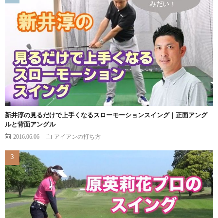
新井淳の見るだけで上手くなるスローモーションスイング｜正面アング
ルと背面アングル
2016.06.06
アイアンの打ち方