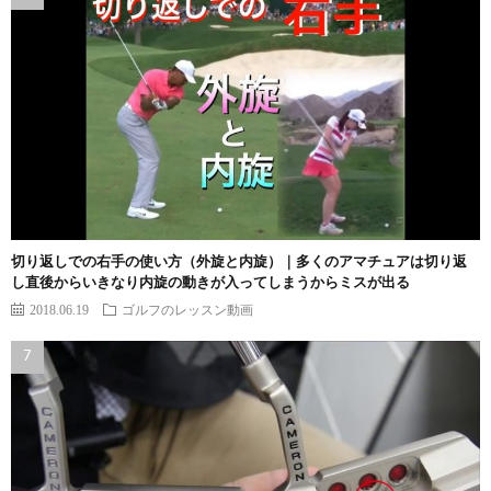
切り返しでの右手の使い方（外旋と内旋）｜多くのアマチュアは切り返
し直後からいきなり内旋の動きが入ってしまうからミスが出る
2018.06.19
ゴルフのレッスン動画