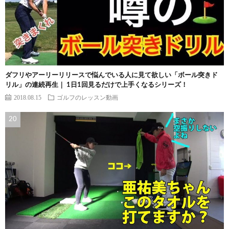
ダフリやアーリーリリースで悩んでいる人に見て欲しい「ボール突きド
リル」の連続再生｜ 1日1回見るだけで上手くなるシリーズ！
2018.08.15
ゴルフのレッスン動画