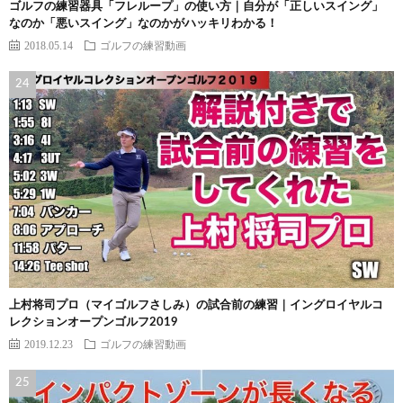
ゴルフの練習器具「フレループ」の使い方｜自分が「正しいスイング」
なのか「悪いスイング」なのかがハッキリわかる！
2018.05.14
ゴルフの練習動画
上村将司プロ（マイゴルフさしみ）の試合前の練習｜イングロイヤルコ
レクションオープンゴルフ2019
2019.12.23
ゴルフの練習動画