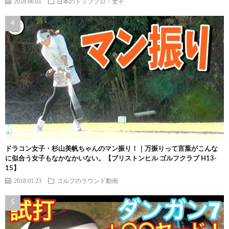
2018.06.01
日本のトッププロ・女子
ドラコン女子・杉山美帆ちゃんのマン振り！｜万振りって言葉がこんな
に似合う女子もなかなかいない。【ブリストンヒル ゴルフクラブ H13-
15】
2018.01.23
ゴルフのラウンド動画