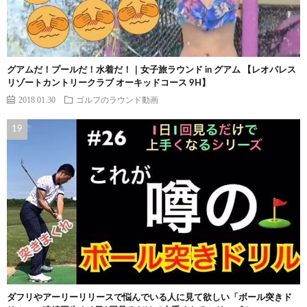
グアムだ！プールだ！水着だ！｜女子旅ラウンド in グアム 【レオパレス
リゾートカントリークラブ オーキッドコース 9H】
2018.01.30
ゴルフのラウンド動画
ダフリやアーリーリリースで悩んでいる人に見て欲しい「ボール突きド