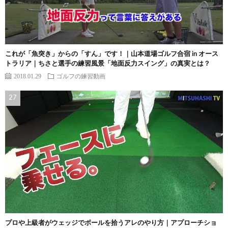
これが「魚突き」からの「すん」です！｜山本道場ゴルフ合宿 in オース
トラリア｜ちさと選手の練習風景「地面反力スイング」の真実とは？
2018.01.29
ゴルフの練習動画
プロや上級者がウェッジでボールを拾うアレのやり方｜アプローチショ