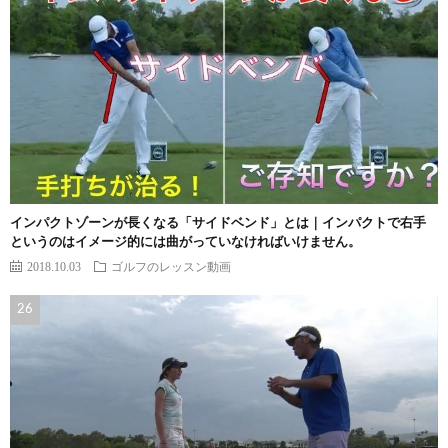
インパクトゾーンが長くなる「サイドベンド」とは｜インパクトで右手
というのはイメージ的には曲がっていなければいけません。
2018.10.03
ゴルフのレッスン動画