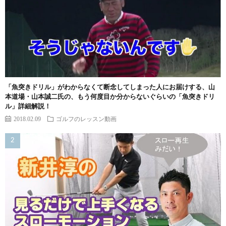
「魚突きドリル」がわからなくて断念してしまった人にお届けする、山
本道場・山本誠二氏の、もう何度目か分からないぐらいの「魚突きドリ
ル」詳細解説！
2018.02.09
ゴルフのレッスン動画