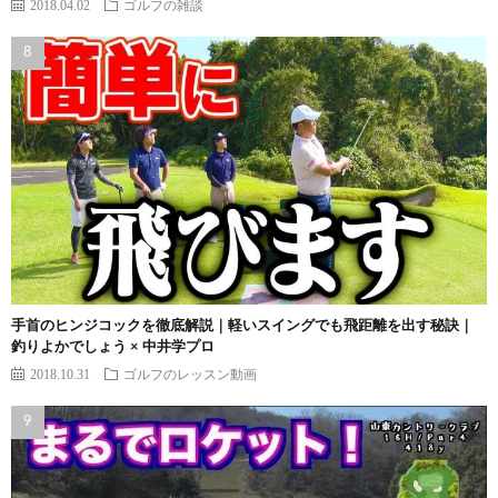
2018.04.02
ゴルフの雑談
手首のヒンジコックを徹底解説｜軽いスイングでも飛距離を出す秘訣｜
釣りよかでしょう × 中井学プロ
2018.10.31
ゴルフのレッスン動画