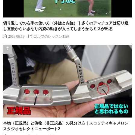
切り返しでの右手の使い方（外旋と内旋）｜多くのアマチュアは切り返
し直後からいきなり内旋の動きが入ってしまうからミスが出る
2018.06.19
ゴルフのレッスン動画
本物（正規品）と偽物（非正規品）の見分け方｜スコッティキャメロン
スタジオセレクトニューポート2