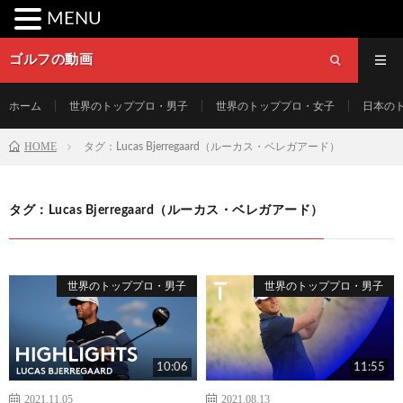
MENU
ゴルフの動画
ホーム
世界のトッププロ・男子
世界のトッププロ・女子
日本の
HOME
タグ：Lucas Bjerregaard（ルーカス・ベレガアード）
タグ：Lucas Bjerregaard（ルーカス・ベレガアード）
世界のトッププロ・男子
世界のトッププロ・男子
10:06
11:55
2021.11.05
2021.08.13