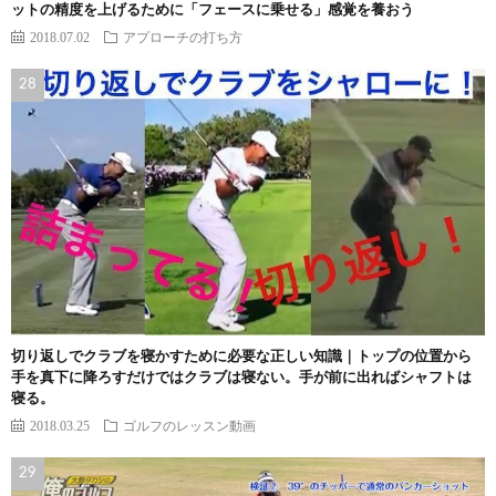
ットの精度を上げるために「フェースに乗せる」感覚を養おう
2018.07.02
アプローチの打ち方
切り返しでクラブを寝かすために必要な正しい知識｜トップの位置から
手を真下に降ろすだけではクラブは寝ない。手が前に出ればシャフトは
寝る。
2018.03.25
ゴルフのレッスン動画