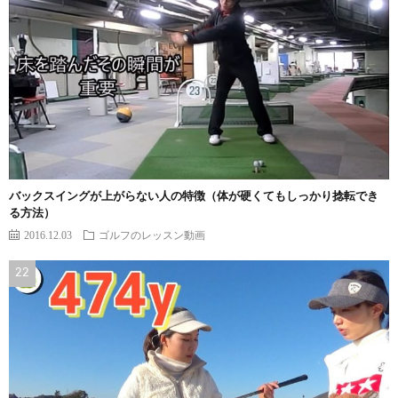
バックスイングが上がらない人の特徴（体が硬くてもしっかり捻転でき
る方法）
2016.12.03
ゴルフのレッスン動画