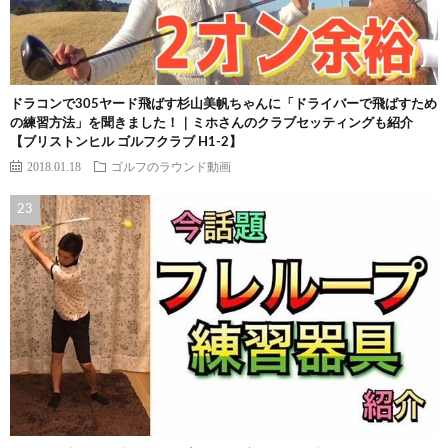
ドラコンで305ヤード飛ばす杉山美帆ちゃんに「ドライバーで飛ばすため
の練習方法」を聞きました！｜ミホさんのクラブセッティングも紹介
【ブリストンヒル ゴルフクラブ H1-2】
2018.01.18
ゴルフのラウンド動画