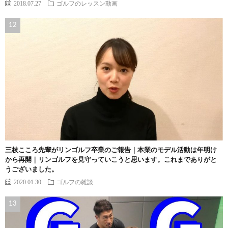
2018.07.27
ゴルフのレッスン動画
三枝こころ先輩がリンゴルフ卒業のご報告｜本業のモデル活動は年明け
から再開｜リンゴルフを見守っていこうと思います。これまでありがと
うございました。
2020.01.30
ゴルフの雑談