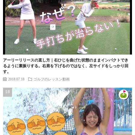
アーリーリリースの直し方｜右ひじを曲げた状態のままインパクトでき
るように素振りする。右肩を下げるのではなく、左サイドをしっかり回
す。
2018.07.18
ゴルフのレッスン動画