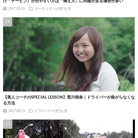
け・チーピン）が出やすい方は「構え方」に問題がある場合が多い
2017.05.31
ユーテリティの打ち方
【美人コーチのSPECIAL LESSON】荒川侑奈｜ドライバーが曲がらなくな
る方法
2017.08.15
ドライバーの打ち方