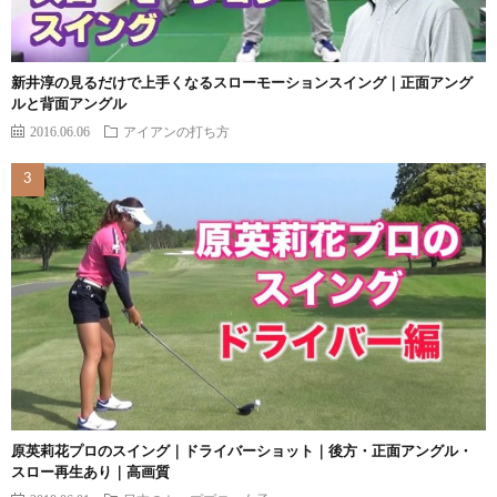
新井淳の見るだけで上手くなるスローモーションスイング｜正面アング
ルと背面アングル
2016.06.06
アイアンの打ち方
原英莉花プロのスイング｜ドライバーショット｜後方・正面アングル・
スロー再生あり｜高画質