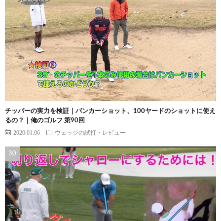
チッパーの実力を検証｜バンカーショット、100ヤードのショットに使え
るの？｜俺のゴルフ 第90回
2020.01.06
ウェッジの試打・レビュー