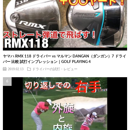
ヤマハ RMX 118 ドライバー vs マルマン DANGAN（ダンガン）7 ドライ
バー 比較 試打インプレッション｜GOLF PLAYING 4
2019.02.13
ドライバーの試打・レビュー