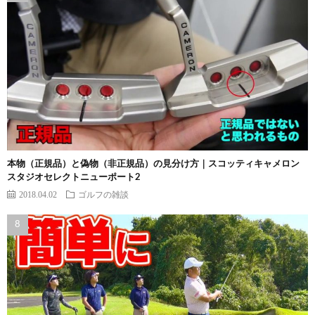
本物（正規品）と偽物（非正規品）の見分け方｜スコッティキャメロン
スタジオセレクトニューポート2
2018.04.02
ゴルフの雑談