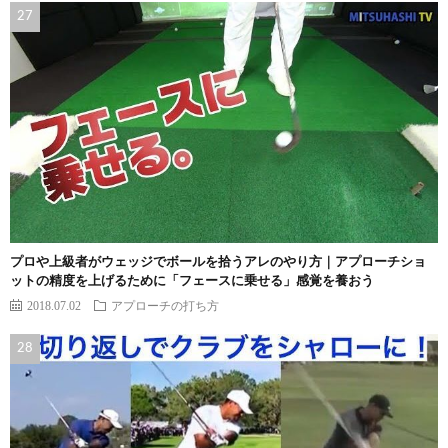
プロや上級者がウェッジでボールを拾うアレのやり方｜アプローチショ
ットの精度を上げるために「フェースに乗せる」感覚を養おう
2018.07.02
アプローチの打ち方