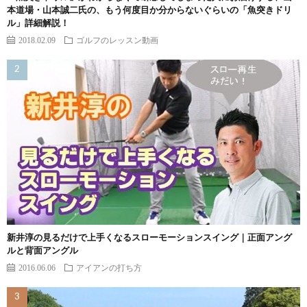
本道場・山本誠二氏の、もう何度目か分からないぐらいの「魚突きドリ
ル」詳細解説！
2018.02.09
ゴルフのレッスン動画
新井淳の見るだけで上手くなるスローモーションスイング｜正面アング
ルと背面アングル
2016.06.06
アイアンの打ち方