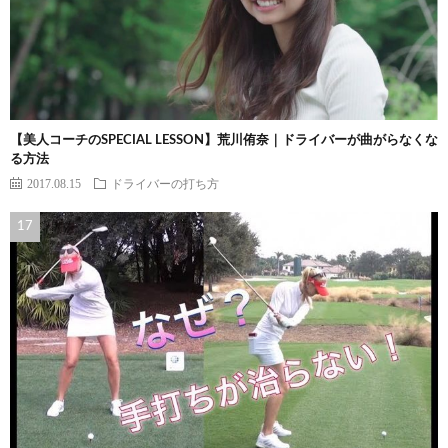
【美人コーチのSPECIAL LESSON】荒川侑奈｜ドライバーが曲がらなくな
る方法
2017.08.15
ドライバーの打ち方