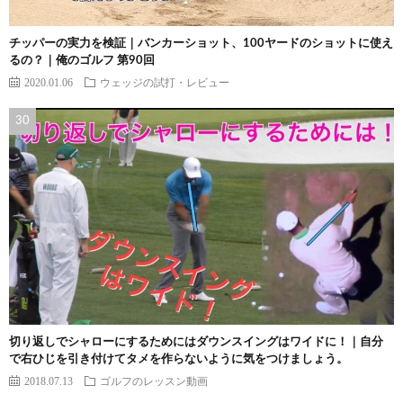
チッパーの実力を検証｜バンカーショット、100ヤードのショットに使え
るの？｜俺のゴルフ 第90回
2020.01.06
ウェッジの試打・レビュー
切り返しでシャローにするためにはダウンスイングはワイドに！｜自分
で右ひじを引き付けてタメを作らないように気をつけましょう。
2018.07.13
ゴルフのレッスン動画