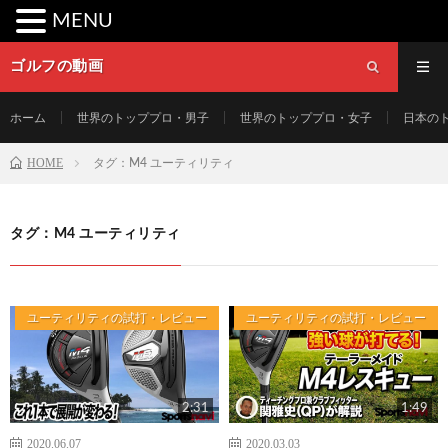
MENU
ゴルフの動画
ホーム
世界のトッププロ・男子
世界のトッププロ・女子
日本の
HOME
タグ：M4 ユーティリティ
タグ：M4 ユーティリティ
ユーティリティの試打・レビュー
ユーティリティの試打・レビュー
2:31
1:49
2020.06.07
2020.03.03