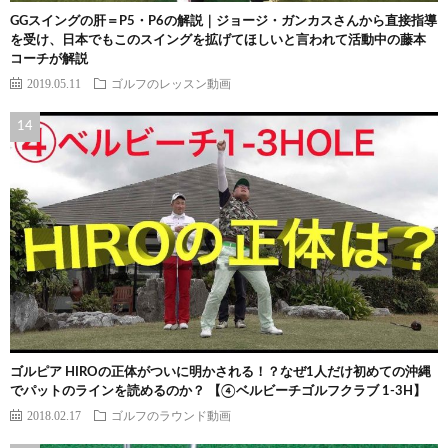
GGスイングの肝＝P5・P6の解説｜ジョージ・ガンカスさんから直接指導
を受け、日本でもこのスイングを拡げてほしいと言われて活動中の藤本
コーチが解説
2019.05.11
ゴルフのレッスン動画
ゴルピア HIROの正体がついに明かされる！？なぜ1人だけ初めての沖縄
でパットのラインを読めるのか？ 【④ベルビーチゴルフクラブ 1-3H】
2018.02.17
ゴルフのラウンド動画