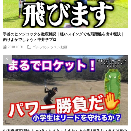
手首のヒンジコックを徹底解説｜軽いスイングでも飛距離を出す秘訣｜
釣りよかでしょう × 中井学プロ
2018.10.31
ゴルフのレッスン動画