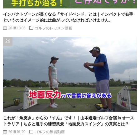
インパクトゾーンが長くなる「サイドベンド」とは｜インパクトで右手
というのはイメージ的には曲がっていなければいけません。
2018.10.03
ゴルフのレッスン動画
これが「魚突き」からの「すん」です！｜山本道場ゴルフ合宿 in オース
トラリア｜ちさと選手の練習風景「地面反力スイング」の真実とは？
2018.01.29
ゴルフの練習動画