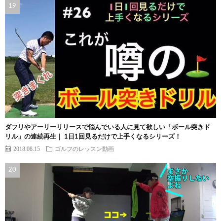
ダフリやアーリーリリースで悩んでいる人に見て欲しい「ボール突きド
リル」の連続再生｜ 1日1回見るだけで上手くなるシリーズ！
2018.08.15
ゴルフのレッスン動画