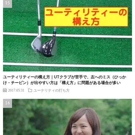
ユーティリティーの構え方｜UTクラブが苦手で、左へのミス（ひっか
け・チーピン）が出やすい方は「構え方」に問題がある場合が多い
2017.05.31
ユーテリティの打ち方