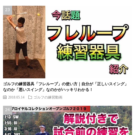
ゴルフの練習器具「フレループ」の使い方｜自分が「正しいスイング」
なのか「悪いスイング」なのかがハッキリわかる！
2018.05.14
ゴルフの練習動画