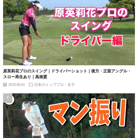
原英莉花プロのスイング｜ドライバーショット｜後方・正面アングル・
スロー再生あり｜高画質
2018.06.01
日本のトッププロ・女子