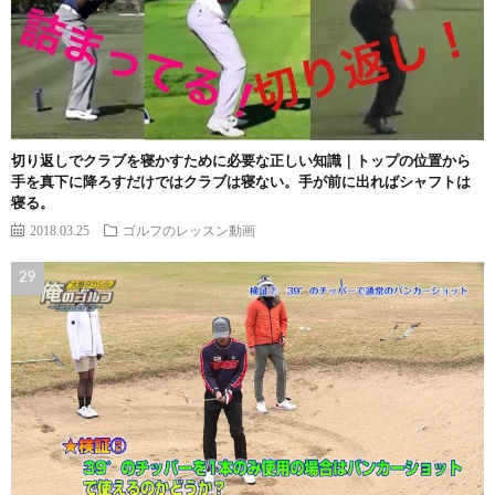
切り返しでクラブを寝かすために必要な正しい知識｜トップの位置から
手を真下に降ろすだけではクラブは寝ない。手が前に出ればシャフトは
寝る。
2018.03.25
ゴルフのレッスン動画