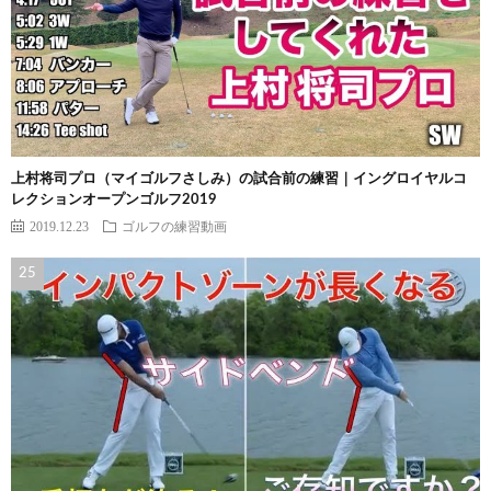
上村将司プロ（マイゴルフさしみ）の試合前の練習｜イングロイヤルコ
レクションオープンゴルフ2019
2019.12.23
ゴルフの練習動画