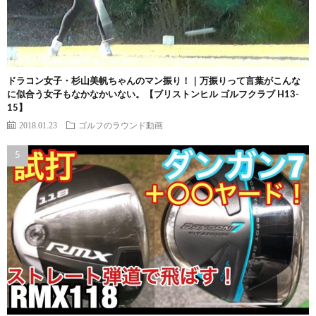
ドラコン女子・杉山美帆ちゃんのマン振り！｜万振りって言葉がこんな
に似合う女子もなかなかいない。【ブリストンヒル ゴルフクラブ H13-
15】
2018.01.23
ゴルフのラウンド動画