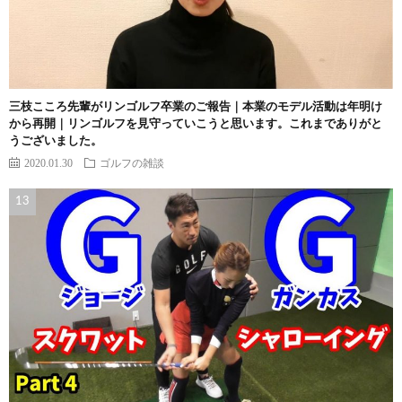
三枝こころ先輩がリンゴルフ卒業のご報告｜本業のモデル活動は年明け
から再開｜リンゴルフを見守っていこうと思います。これまでありがと
うございました。
2020.01.30
ゴルフの雑談