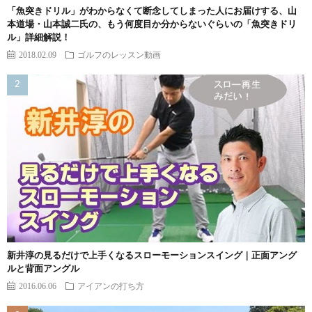
「魚突きドリル」がわからなくて断念してしまった人にお届けする、山
本道場・山本誠二氏の、もう何度目か分からないぐらいの「魚突きドリ
ル」詳細解説！
2018.02.09
ゴルフのレッスン動画
新井淳の見るだけで上手くなるスローモーションスイング｜正面アング
ルと背面アングル
2016.06.06
アイアンの打ち方