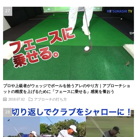
プロや上級者がウェッジでボールを拾うアレのやり方｜アプローチショ
ットの精度を上げるために「フェースに乗せる」感覚を養おう
2018.07.02
アプローチの打ち方