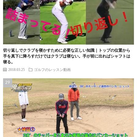
切り返しでクラブを寝かすために必要な正しい知識｜トップの位置から
手を真下に降ろすだけではクラブは寝ない。手が前に出ればシャフトは
寝る。
2018.03.25
ゴルフのレッスン動画