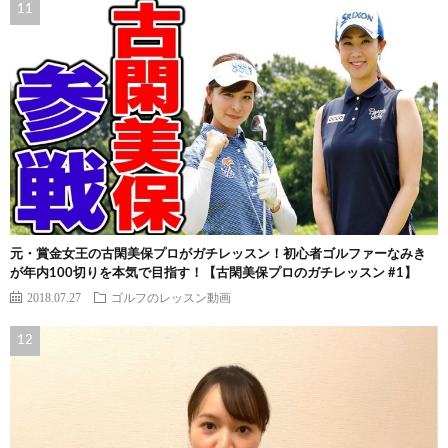
元・賞金女王の古閑美保プロがガチレッスン！初心者ゴルファーなみき
が年内100切りを本気で目指す！【古閑美保プロのガチレッスン #1】
2018.07.27
ゴルフのレッスン動画