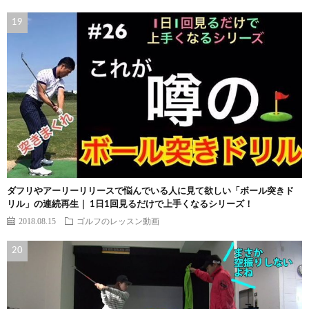
ダフリやアーリーリリースで悩んでいる人に見て欲しい「ボール突きド
リル」の連続再生｜ 1日1回見るだけで上手くなるシリーズ！
2018.08.15
ゴルフのレッスン動画