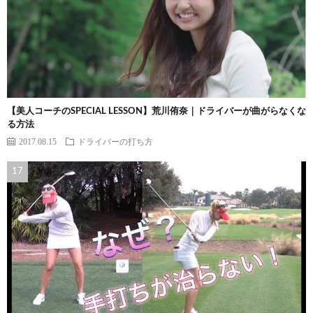
【美人コーチのSPECIAL LESSON】荒川侑奈｜ドライバーが曲がらなくな
る方法
2017.08.15
ドライバーの打ち方