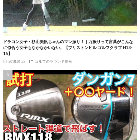
ドラコン女子・杉山美帆ちゃんのマン振り！｜万振りって言葉がこんな
に似合う女子もなかなかいない。【ブリストンヒル ゴルフクラブ H13-
15】
2018.01.23
ゴルフのラウンド動画