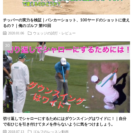
チッパーの実力を検証｜バンカーショット、100ヤードのショットに使え
るの？｜俺のゴルフ 第90回
2020.01.06
ウェッジの試打・レビュー
切り返しでシャローにするためにはダウンスイングはワイドに！｜自分
で右ひじを引き付けてタメを作らないように気をつけましょう。
2018.07.13
ゴルフのレッスン動画