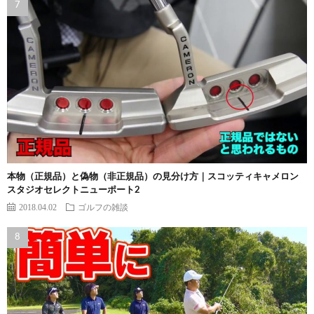
本物（正規品）と偽物（非正規品）の見分け方｜スコッティキャメロン
スタジオセレクトニューポート2
2018.04.02
ゴルフの雑談