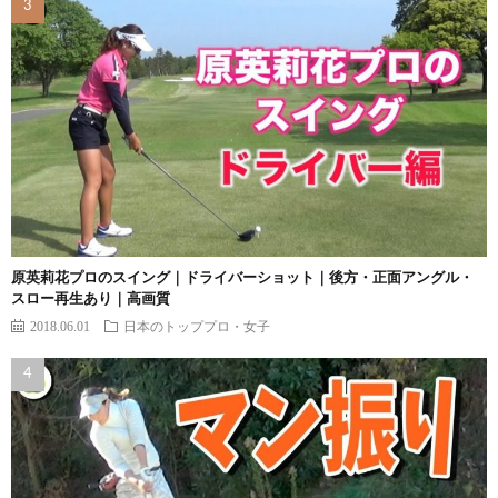
原英莉花プロのスイング｜ドライバーショット｜後方・正面アングル・
スロー再生あり｜高画質
2018.06.01
日本のトッププロ・女子