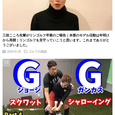
三枝こころ先輩がリンゴルフ卒業のご報告｜本業のモデル活動は年明け
から再開｜リンゴルフを見守っていこうと思います。これまでありがと
うございました。
2020.01.30
ゴルフの雑談