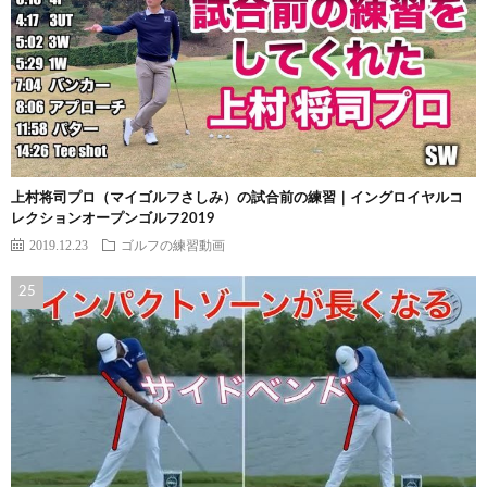
上村将司プロ（マイゴルフさしみ）の試合前の練習｜イングロイヤルコ
レクションオープンゴルフ2019
2019.12.23
ゴルフの練習動画