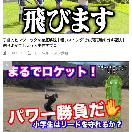
手首のヒンジコックを徹底解説｜軽いスイングでも飛距離を出す秘訣｜
釣りよかでしょう × 中井学プロ
2018.10.31
ゴルフのレッスン動画