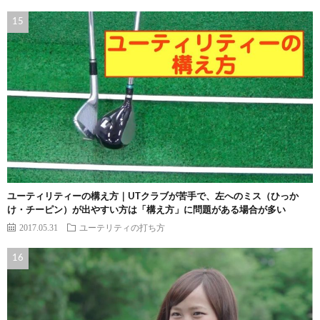
ユーティリティーの構え方｜UTクラブが苦手で、左へのミス（ひっか
け・チーピン）が出やすい方は「構え方」に問題がある場合が多い
2017.05.31
ユーテリティの打ち方