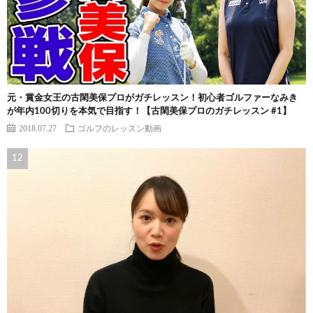
元・賞金女王の古閑美保プロがガチレッスン！初心者ゴルファーなみき
が年内100切りを本気で目指す！【古閑美保プロのガチレッスン #1】
2018.07.27
ゴルフのレッスン動画