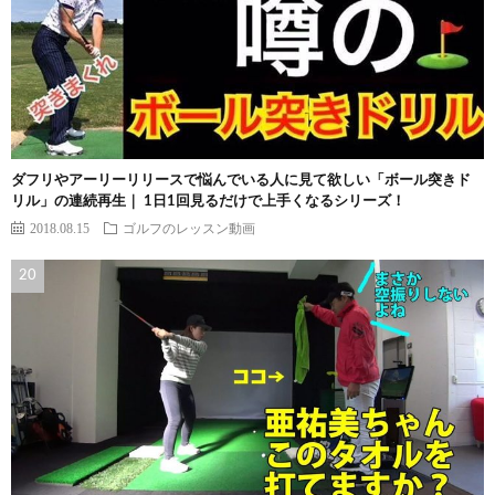
ダフリやアーリーリリースで悩んでいる人に見て欲しい「ボール突きド
リル」の連続再生｜ 1日1回見るだけで上手くなるシリーズ！
2018.08.15
ゴルフのレッスン動画