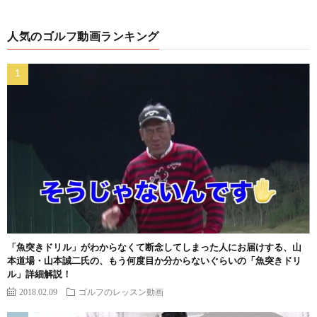
人気のゴルフ動画ランキング
「魚突きドリル」がわからなくて断念してしまった人にお届けする、山
本道場・山本誠二氏の、もう何度目か分からないぐらいの「魚突きドリ
ル」詳細解説！
2018.02.09
ゴルフのレッスン動画