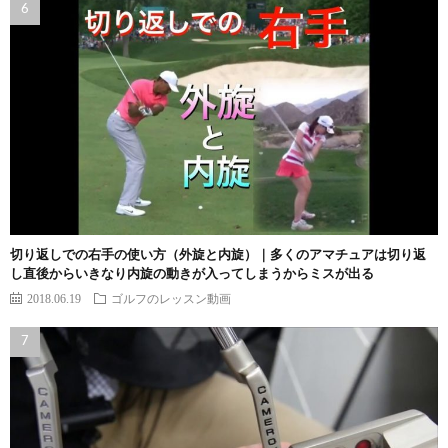
切り返しでの右手の使い方（外旋と内旋）｜多くのアマチュアは切り返
し直後からいきなり内旋の動きが入ってしまうからミスが出る
2018.06.19
ゴルフのレッスン動画