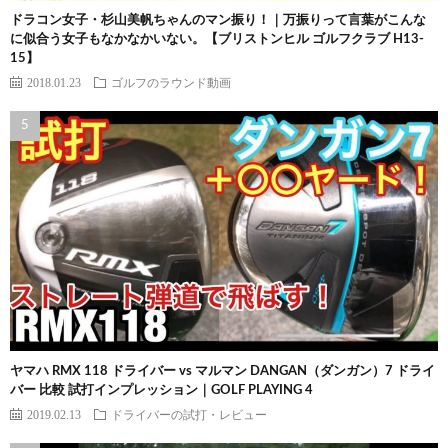
ドラコン女子・杉山美帆ちゃんのマン振り！｜万振りって言葉がこんな
に似合う女子もなかなかいない。【ブリストンヒル ゴルフクラブ H13-
15】
2018.01.23
ゴルフのラウンド動画
ヤマハ RMX 118 ドライバー vs マルマン DANGAN（ダンガン）7 ドライ
バー 比較 試打インプレッション｜GOLF PLAYING 4
2019.02.13
ドライバーの試打・レビュー