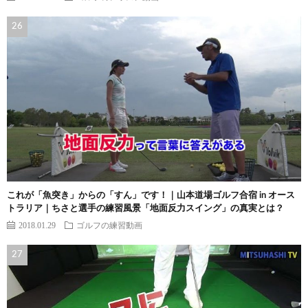
これが「魚突き」からの「すん」です！｜山本道場ゴルフ合宿 in オース
トラリア｜ちさと選手の練習風景「地面反力スイング」の真実とは？
2018.01.29
ゴルフの練習動画