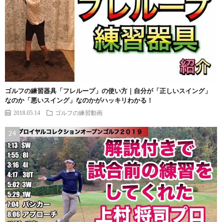
ゴルフの練習器具「フレループ」の使い方｜自分が「正しいスイング」
なのか「悪いスイング」なのかがハッキリわかる！
2018.05.14
ゴルフの練習動画