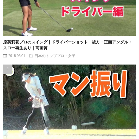
原英莉花プロのスイング｜ドライバーショット｜後方・正面アングル・
スロー再生あり｜高画質
2018.06.01
日本のトッププロ・女子