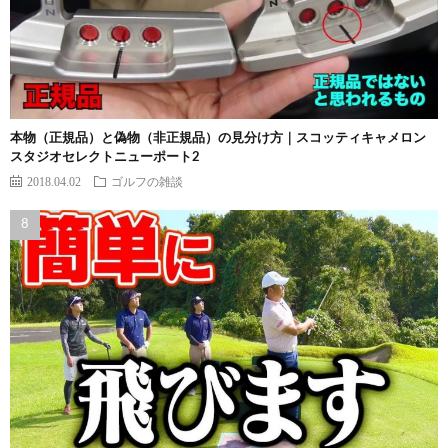
本物（正規品）と偽物（非正規品）の見分け方｜スコッティキャメロン
スタジオセレクトニューポート2
2018.04.02
ゴルフの雑談