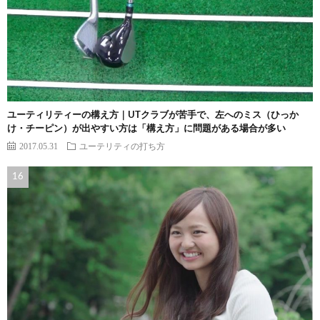
ユーティリティーの構え方｜UTクラブが苦手で、左へのミス（ひっか
け・チーピン）が出やすい方は「構え方」に問題がある場合が多い
2017.05.31
ユーテリティの打ち方