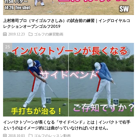
上村将司プロ（マイゴルフさしみ）の試合前の練習｜イングロイヤルコ
レクションオープンゴルフ2019
2019.12.23
ゴルフの練習動画
インパクトゾーンが長くなる「サイドベンド」とは｜インパクトで右手
というのはイメージ的には曲がっていなければいけません。
2018.10.03
ゴルフのレッスン動画