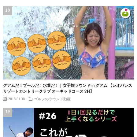
グアムだ！プールだ！水着だ！｜女子旅ラウンド in グアム 【レオパレス
リゾートカントリークラブ オーキッドコース 9H】
2018.01.30
ゴルフのラウンド動画