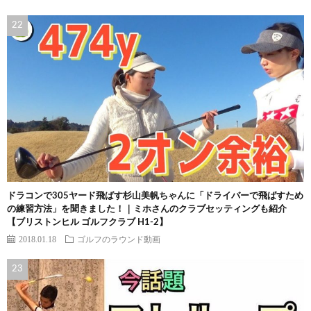
ドラコンで305ヤード飛ばす杉山美帆ちゃんに「ドライバーで飛ばすため
の練習方法」を聞きました！｜ミホさんのクラブセッティングも紹介
【ブリストンヒル ゴルフクラブ H1-2】
2018.01.18
ゴルフのラウンド動画