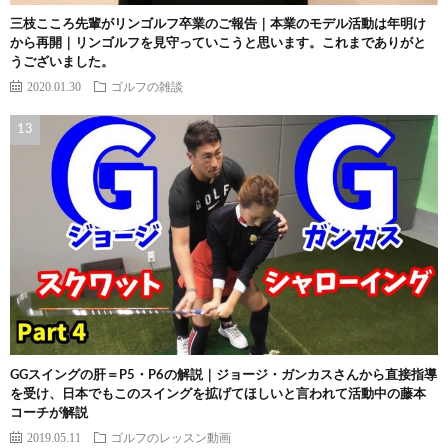
三枝こころ先輩がリンゴルフ卒業のご報告｜本業のモデル活動は年明け
から再開｜リンゴルフを見守っていこうと思います。これまでありがと
うございました。
2020.01.30
ゴルフの雑談
GGスイングの肝＝P5・P6の解説｜ジョージ・ガンカスさんから直接指導
を受け、日本でもこのスイングを拡げてほしいと言われて活動中の藤本
コーチが解説
2019.05.11
ゴルフのレッスン動画