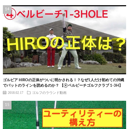
ゴルピア HIROの正体がついに明かされる！？なぜ1人だけ初めての沖縄
でパットのラインを読めるのか？ 【④ベルビーチゴルフクラブ 1-3H】
2018.02.17
ゴルフのラウンド動画