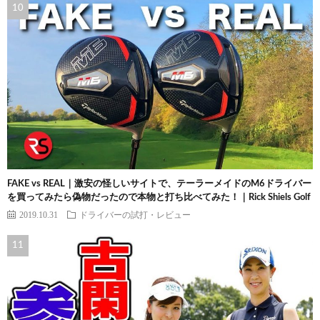
FAKE vs REAL｜激安の怪しいサイトで、テーラーメイドのM6ドライバー
を買ってみたら偽物だったので本物と打ち比べてみた！｜Rick Shiels Golf
2019.10.31
ドライバーの試打・レビュー