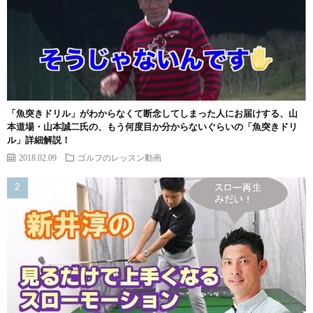
「魚突きドリル」がわからなくて断念してしまった人にお届けする、山
本道場・山本誠二氏の、もう何度目か分からないぐらいの「魚突きドリ
ル」詳細解説！
2018.02.09
ゴルフのレッスン動画