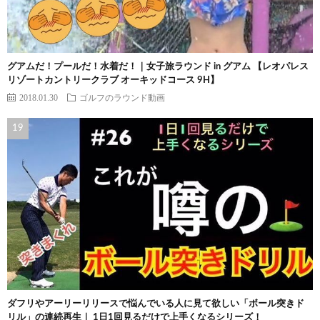
グアムだ！プールだ！水着だ！｜女子旅ラウンド in グアム 【レオパレス
リゾートカントリークラブ オーキッドコース 9H】
2018.01.30
ゴルフのラウンド動画
ダフリやアーリーリリースで悩んでいる人に見て欲しい「ボール突きド
リル」の連続再生｜ 1日1回見るだけで上手くなるシリーズ！