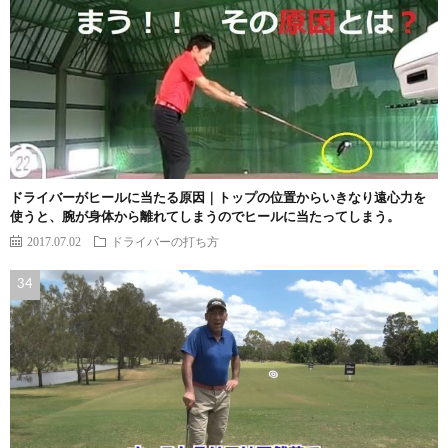
ドライバーがヒールに当たる原因｜トップの位置からいきなり遠心力を
使うと、腕が身体から離れてしまうのでヒールに当たってしまう。
2017.07.02
ドライバーの打ち方