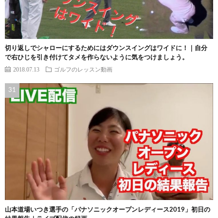
切り返しでシャローにするためにはダウンスイングはワイドに！｜自分
で右ひじを引き付けてタメを作らないように気をつけましょう。
2018.07.13
ゴルフのレッスン動画
山本道場いつき選手の「パナソニックオープンレディース2019」初日の