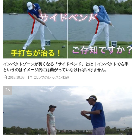
インパクトゾーンが長くなる「サイドベンド」とは｜インパクトで右手
というのはイメージ的には曲がっていなければいけません。
2018.10.03
ゴルフのレッスン動画