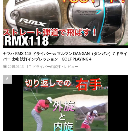
ヤマハ RMX 118 ドライバー vs マルマン DANGAN（ダンガン）7 ドライ
バー 比較 試打インプレッション｜GOLF PLAYING 4
2019.02.13
ドライバーの試打・レビュー