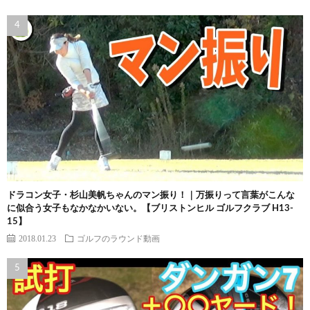
ドラコン女子・杉山美帆ちゃんのマン振り！｜万振りって言葉がこんな
に似合う女子もなかなかいない。【ブリストンヒル ゴルフクラブ H13-
15】
2018.01.23
ゴルフのラウンド動画