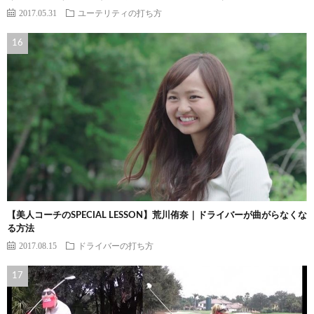
2017.05.31
ユーテリティの打ち方
【美人コーチのSPECIAL LESSON】荒川侑奈｜ドライバーが曲がらなくな
る方法
2017.08.15
ドライバーの打ち方