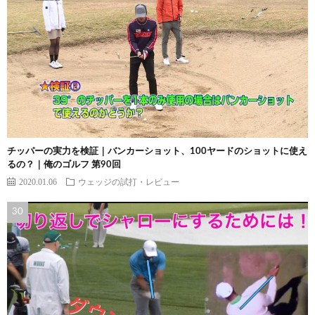
チッパーの実力を検証｜バンカーショット、100ヤードのショットに使え
るの？｜俺のゴルフ 第90回
2020.01.06
ウェッジの試打・レビュー