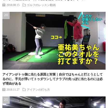
2018.08.15
ゴルフのレッスン動画
アイアンがトゥ側に当たる原因と対策｜自分ではちゃんと打とうとして
るのに、手元が浮いてトゥダウンしてクラブの先っぽに当たるのには必
ず理由がある
2018.11.27
アイアンの打ち方