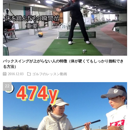
バックスイングが上がらない人の特徴（体が硬くてもしっかり捻転でき
る方法）
2016.12.03
ゴルフのレッスン動画