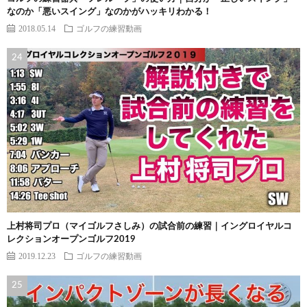
なのか「悪いスイング」なのかがハッキリわかる！
2018.05.14
ゴルフの練習動画
上村将司プロ（マイゴルフさしみ）の試合前の練習｜イングロイヤルコ
レクションオープンゴルフ2019
2019.12.23
ゴルフの練習動画