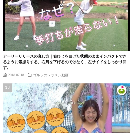
アーリーリリースの直し方｜右ひじを曲げた状態のままインパクトでき
るように素振りする。右肩を下げるのではなく、左サイドをしっかり回
す。
2018.07.18
ゴルフのレッスン動画