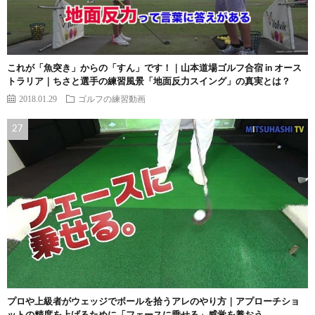
これが「魚突き」からの「すん」です！｜山本道場ゴルフ合宿 in オース
トラリア｜ちさと選手の練習風景「地面反力スイング」の真実とは？
2018.01.29
ゴルフの練習動画
プロや上級者がウェッジでボールを拾うアレのやり方｜アプローチショ