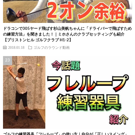
ドラコンで305ヤード飛ばす杉山美帆ちゃんに「ドライバーで飛ばすため
の練習方法」を聞きました！｜ミホさんのクラブセッティングも紹介
【ブリストンヒル ゴルフクラブ H1-2】
2018.01.18
ゴルフのラウンド動画
ゴルフの練習器具「フレループ」の使い方｜自分が「正しいスイング」