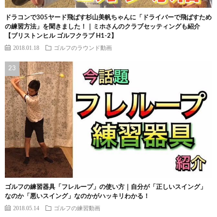
ドラコンで305ヤード飛ばす杉山美帆ちゃんに「ドライバーで飛ばすため
の練習方法」を聞きました！｜ミホさんのクラブセッティングも紹介
【ブリストンヒル ゴルフクラブ H1-2】
2018.01.18
ゴルフのラウンド動画
ゴルフの練習器具「フレループ」の使い方｜自分が「正しいスイング」
なのか「悪いスイング」なのかがハッキリわかる！
2018.05.14
ゴルフの練習動画