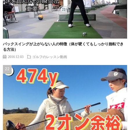
バックスイングが上がらない人の特徴（体が硬くてもしっかり捻転でき
る方法）
2016.12.03
ゴルフのレッスン動画