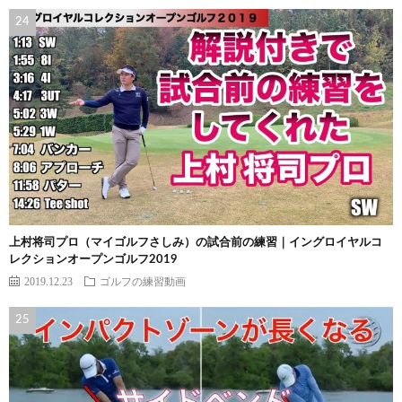
上村将司プロ（マイゴルフさしみ）の試合前の練習｜イングロイヤルコ
レクションオープンゴルフ2019
2019.12.23
ゴルフの練習動画