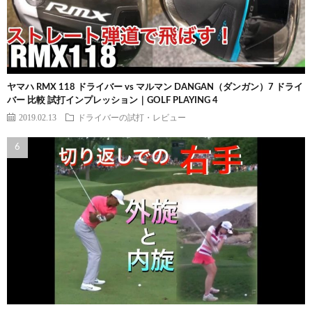
ヤマハ RMX 118 ドライバー vs マルマン DANGAN（ダンガン）7 ドライ
バー 比較 試打インプレッション｜GOLF PLAYING 4
2019.02.13
ドライバーの試打・レビュー