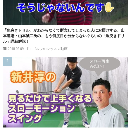
「魚突きドリル」がわからなくて断念してしまった人にお届けする、山
本道場・山本誠二氏の、もう何度目か分からないぐらいの「魚突きドリ
ル」詳細解説！
2018.02.09
ゴルフのレッスン動画