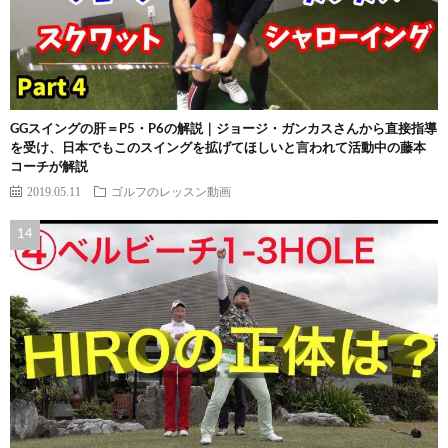
GGスイングの肝＝P5・P6の解説｜ジョージ・ガンカスさんから直接指導
を受け、日本でもこのスイングを拡げてほしいと言われて活動中の藤本
コーチが解説
2019.05.11
ゴルフのレッスン動画