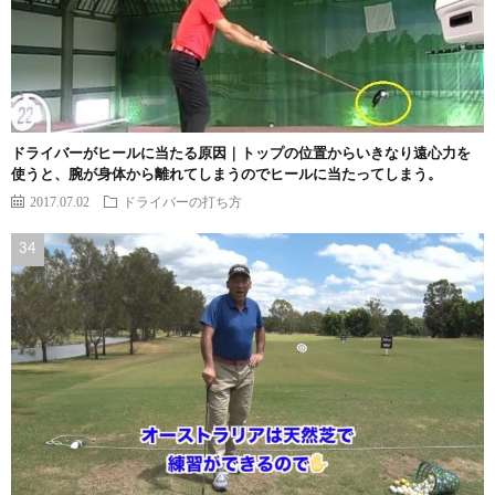
ドライバーがヒールに当たる原因｜トップの位置からいきなり遠心力を
使うと、腕が身体から離れてしまうのでヒールに当たってしまう。
2017.07.02
ドライバーの打ち方