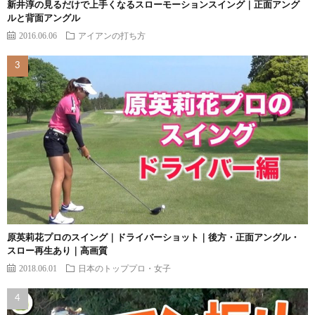
新井淳の見るだけで上手くなるスローモーションスイング｜正面アング
ルと背面アングル
2016.06.06
アイアンの打ち方
原英莉花プロのスイング｜ドライバーショット｜後方・正面アングル・
スロー再生あり｜高画質
2018.06.01
日本のトッププロ・女子