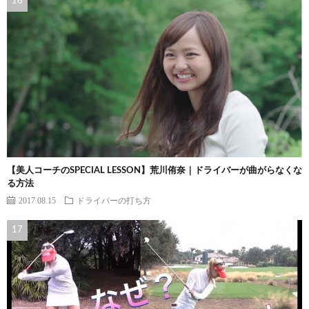
【美人コーチのSPECIAL LESSON】荒川侑奈｜ドライバーが曲がらなくな
る方法
2017.08.15
ドライバーの打ち方