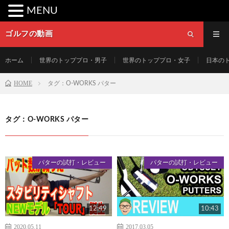
MENU
ゴルフの動画
ホーム
世界のトッププロ・男子
世界のトッププロ・女子
日本の
HOME
タグ：O-WORKS パター
タグ：O-WORKS パター
パターの試打・レビュー
パターの試打・レビュー
12:49
10:43
2020.05.11
2017.03.05