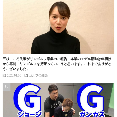
三枝こころ先輩がリンゴルフ卒業のご報告｜本業のモデル活動は年明け
から再開｜リンゴルフを見守っていこうと思います。これまでありがと
うございました。
2020.01.30
ゴルフの雑談