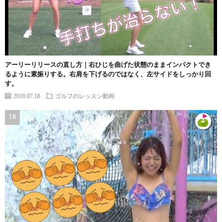
アーリーリリースの直し方｜右ひじを曲げた状態のままインパクトでき
るように素振りする。右肩を下げるのではなく、左サイドをしっかり回
す。
2018.07.18
ゴルフのレッスン動画