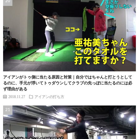
アイアンがトゥ側に当たる原因と対策｜自分ではちゃんと打とうとして
るのに、手元が浮いてトゥダウンしてクラブの先っぽに当たるのには必
ず理由がある
2018.11.27
アイアンの打ち方