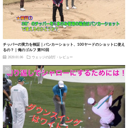
チッパーの実力を検証｜バンカーショット、100ヤードのショットに使え
るの？｜俺のゴルフ 第90回
2020.01.06
ウェッジの試打・レビュー