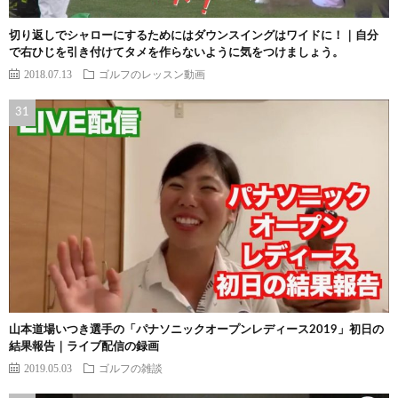
切り返しでシャローにするためにはダウンスイングはワイドに！｜自分
で右ひじを引き付けてタメを作らないように気をつけましょう。
2018.07.13
ゴルフのレッスン動画
山本道場いつき選手の「パナソニックオープンレディース2019」初日の
結果報告｜ライブ配信の録画
2019.05.03
ゴルフの雑談