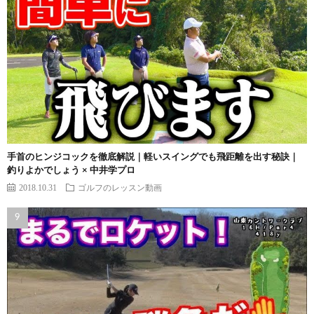
手首のヒンジコックを徹底解説｜軽いスイングでも飛距離を出す秘訣｜
釣りよかでしょう × 中井学プロ
2018.10.31
ゴルフのレッスン動画