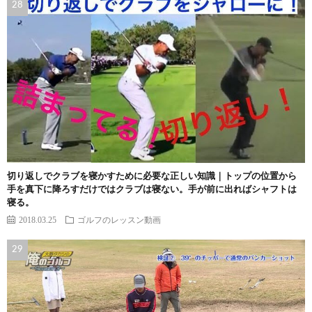
切り返しでクラブを寝かすために必要な正しい知識｜トップの位置から
手を真下に降ろすだけではクラブは寝ない。手が前に出ればシャフトは
寝る。
2018.03.25
ゴルフのレッスン動画