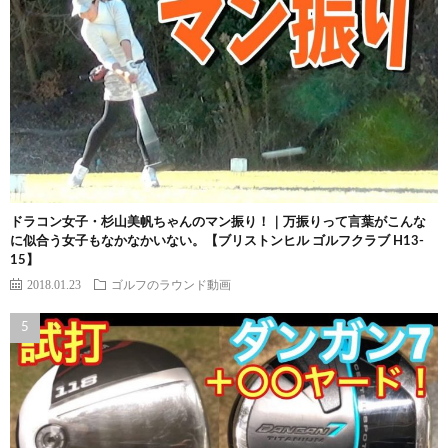
ドラコン女子・杉山美帆ちゃんのマン振り！｜万振りって言葉がこんな
に似合う女子もなかなかいない。【ブリストンヒル ゴルフクラブ H13-
15】
2018.01.23
ゴルフのラウンド動画