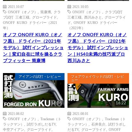
2021.10.07
2021.10.05
ONOFF（オノフ）
,
筒康博
,
クラ
ONOFF（オノフ）
,
クラブ試打
ブ試打 三者三様
,
グローブライド
,
三者三様
,
西川みさと
,
グローブライ
ONOFF KURO ドライバー（2021
ド
,
ONOFF KURO ドライバー
年）
（2021年）
オノフ ONOFF KURO（オノ
オノフ ONOFF KURO（オノ
フ黒） ドライバー（2021年
フ黒） ドライバー（2021年
モデル） 試打インプレッショ
モデル） 試打インプレッショ
ン｜変幻自在に球を操るクラ
ン｜HS40未満の技巧派プロ
ブフィッター 筒康博
西川みさと
アイアンの試打・レビュー
フェアウェイウッドの試打・レビ
ュー
18:36
16:22
2021.08.02
2021.08.01
ONOFF（オノフ）
,
Trackman（ト
ONOFF（オノフ）
,
Trackman（ト
ラックマン）
,
試打ラボしだるTV
,
ラックマン）
,
石井良介
,
試打ラボし
中空アイアン
,
グローブライド
,
だるTV
,
グローブライド
,
ONOFF