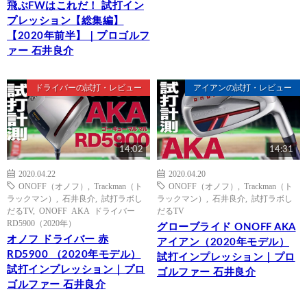
飛ぶFWはこれだ！ 試打イン
プレッション【総集編】
【2020年前半】｜プロゴルフ
ァー 石井良介
ドライバーの試打・レビュー
アイアンの試打・レビュー
14:02
14:31
2020.04.22
2020.04.20
ONOFF（オノフ）
,
Trackman（ト
ONOFF（オノフ）
,
Trackman（ト
ラックマン）
,
石井良介
,
試打ラボし
ラックマン）
,
石井良介
,
試打ラボし
だるTV
,
ONOFF AKA ドライバー
だるTV
RD5900（2020年）
グローブライド ONOFF AKA
オノフ ドライバー 赤
アイアン（2020年モデル）
RD5900 （2020年モデル）
試打インプレッション｜プロ
試打インプレッション｜プロ
ゴルファー 石井良介
ゴルファー 石井良介