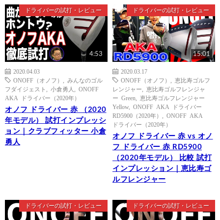
ドライバーの試打・レビュー
ドライバーの試打・レビュー
4:53
15:01
2020.04.03
2020.03.17
ONOFF（オノフ）
,
みんなのゴル
ONOFF（オノフ）
,
恵比寿ゴルフ
フダイジェスト
,
小倉勇人
,
ONOFF
レンジャー
,
恵比寿ゴルフレンジャ
AKA ドライバー（2020年）
ー Green
,
恵比寿ゴルフレンジャー
Yellow
,
ONOFF AKA ドライバー
オノフ ドライバー 赤 （2020
RD5900（2020年）
,
ONOFF AKA
年モデル） 試打インプレッシ
ドライバー（2020年）
ョン｜クラブフィッター 小倉
オノフ ドライバー 赤 vs オノ
勇人
フ ドライバー 赤 RD5900
（2020年モデル） 比較 試打
インプレッション｜恵比寿ゴ
ルフレンジャー
ドライバーの試打・レビュー
ドライバーの試打・レビュー