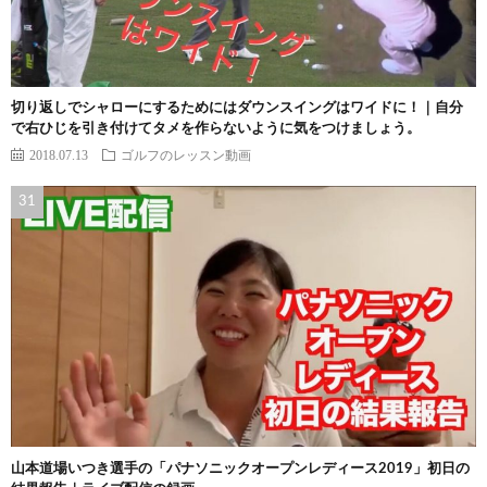
切り返しでシャローにするためにはダウンスイングはワイドに！｜自分
で右ひじを引き付けてタメを作らないように気をつけましょう。
2018.07.13
ゴルフのレッスン動画
山本道場いつき選手の「パナソニックオープンレディース2019」初日の