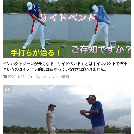
インパクトゾーンが長くなる「サイドベンド」とは｜インパクトで右手
というのはイメージ的には曲がっていなければいけません。
2018.10.03
ゴルフのレッスン動画