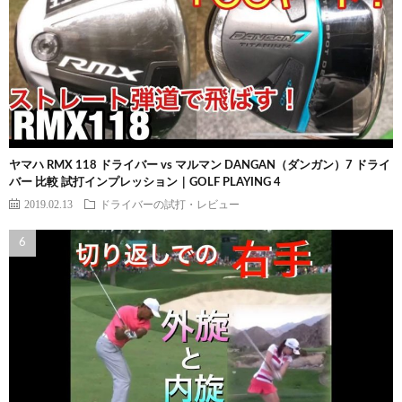
ヤマハ RMX 118 ドライバー vs マルマン DANGAN（ダンガン）7 ドライ
バー 比較 試打インプレッション｜GOLF PLAYING 4
2019.02.13
ドライバーの試打・レビュー