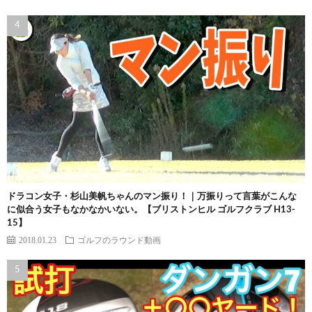
ドラコン女子・杉山美帆ちゃんのマン振り！｜万振りって言葉がこんな
に似合う女子もなかなかいない。【ブリストンヒル ゴルフクラブ H13-
15】
2018.01.23
ゴルフのラウンド動画