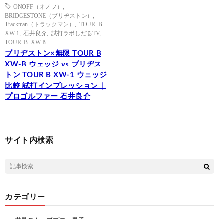
ONOFF（オノフ）
,
BRIDGESTONE（ブリヂストン）
,
Trackman（トラックマン）
,
TOUR B
XW-1
,
石井良介
,
試打ラボしだるTV
,
TOUR B XW-B
ブリヂストン×無限 TOUR B
XW-B ウェッジ vs ブリヂス
トン TOUR B XW-1 ウェッジ
比較 試打インプレッション｜
プロゴルファー 石井良介
サイト内検索
カテゴリー