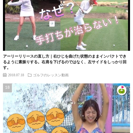
アーリーリリースの直し方｜右ひじを曲げた状態のままインパクトでき
るように素振りする。右肩を下げるのではなく、左サイドをしっかり回
す。
2018.07.18
ゴルフのレッスン動画