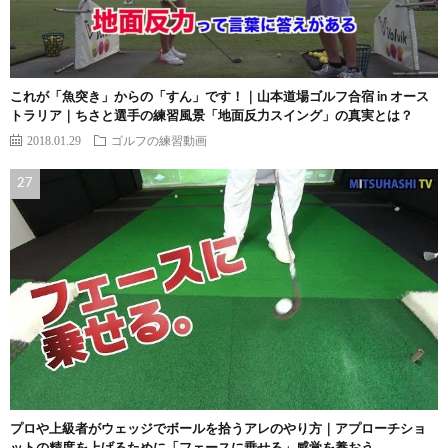
これが「魚突き」からの「すん」です！｜山本道場ゴルフ合宿 in オース
トラリア｜ちさと選手の練習風景「地面反力スイング」の真実とは？
2018.01.29
ゴルフの練習動画
プロや上級者がウェッジでボールを拾うアレのやり方｜アプローチショ