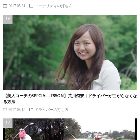
2017.05.31
ユーテリティの打ち方
【美人コーチのSPECIAL LESSON】荒川侑奈｜ドライバーが曲がらなくな
る方法
2017.08.15
ドライバーの打ち方