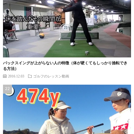
バックスイングが上がらない人の特徴（体が硬くてもしっかり捻転でき
る方法）
2016.12.03
ゴルフのレッスン動画