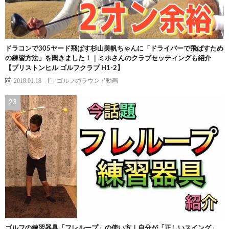
ドラコンで305ヤード飛ばす杉山美帆ちゃんに「ドライバーで飛ばすため
の練習方法」を聞きました！｜ミホさんのクラブセッティングも紹介
【ブリストンヒル ゴルフクラブ H1-2】
2018.01.18
ゴルフのラウンド動画
ゴルフの練習器具「フレループ」の使い方｜自分が「正しいスイング」