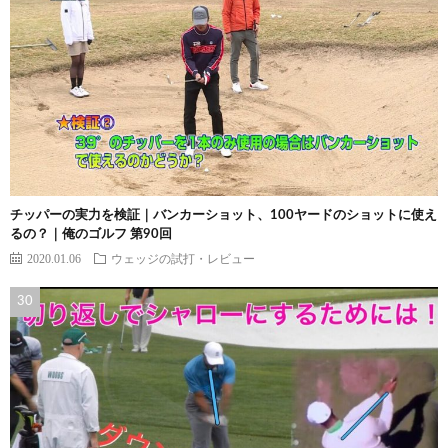
チッパーの実力を検証｜バンカーショット、100ヤードのショットに使え
るの？｜俺のゴルフ 第90回
2020.01.06
ウェッジの試打・レビュー