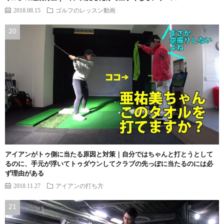
2018.08.15
ゴルフのレッスン動画
アイアンがトゥ側に当たる原因と対策｜自分ではちゃんと打とうとして
るのに、手元が浮いてトゥダウンしてクラブの先っぽに当たるのには必
ず理由がある
2018.11.27
アイアンの打ち方