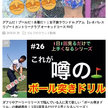
グアムだ！プールだ！水着だ！｜女子旅ラウンド in グアム 【レオパレス
リゾートカントリークラブ オーキッドコース 9H】
2018.01.30
ゴルフのラウンド動画
ダフリやアーリーリリースで悩んでいる人に見て欲しい「ボール突きド
リル」の連続再生｜ 1日1回見るだけで上手くなるシリーズ！