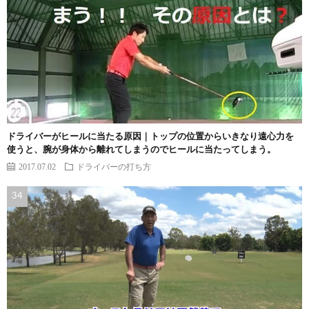
ドライバーがヒールに当たる原因｜トップの位置からいきなり遠心力を
使うと、腕が身体から離れてしまうのでヒールに当たってしまう。
2017.07.02
ドライバーの打ち方