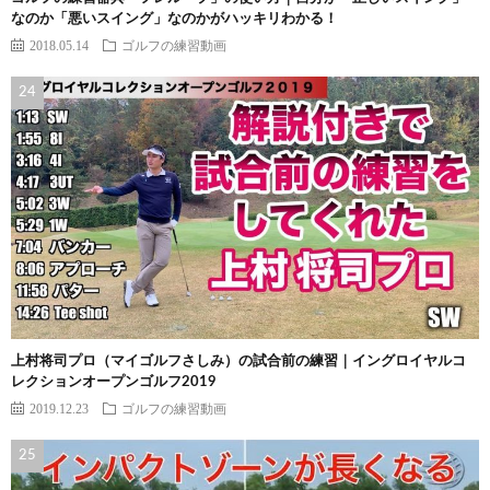
なのか「悪いスイング」なのかがハッキリわかる！
2018.05.14
ゴルフの練習動画
上村将司プロ（マイゴルフさしみ）の試合前の練習｜イングロイヤルコ
レクションオープンゴルフ2019
2019.12.23
ゴルフの練習動画