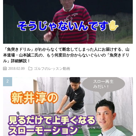
「魚突きドリル」がわからなくて断念してしまった人にお届けする、山
本道場・山本誠二氏の、もう何度目か分からないぐらいの「魚突きドリ
ル」詳細解説！
2018.02.09
ゴルフのレッスン動画