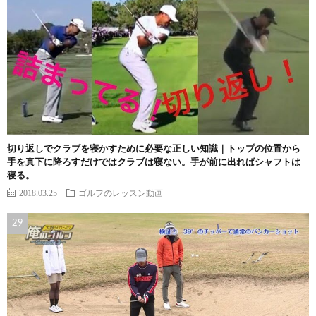
切り返しでクラブを寝かすために必要な正しい知識｜トップの位置から
手を真下に降ろすだけではクラブは寝ない。手が前に出ればシャフトは
寝る。
2018.03.25
ゴルフのレッスン動画