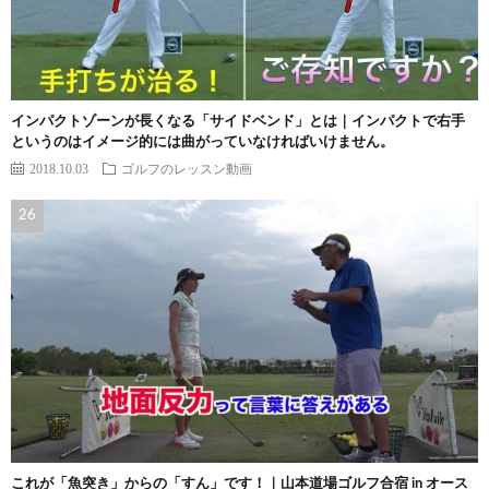
インパクトゾーンが長くなる「サイドベンド」とは｜インパクトで右手
というのはイメージ的には曲がっていなければいけません。
2018.10.03
ゴルフのレッスン動画
これが「魚突き」からの「すん」です！｜山本道場ゴルフ合宿 in オース