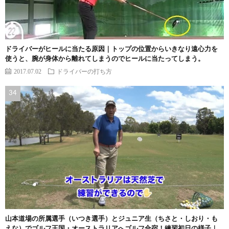
ドライバーがヒールに当たる原因｜トップの位置からいきなり遠心力を
使うと、腕が身体から離れてしまうのでヒールに当たってしまう。
2017.07.02
ドライバーの打ち方
山本道場の所属選手（いつき選手）とジュニア生（ちさと・しおり・も
えな）でゴルフ王国・オーストラリアへゴルフ合宿！練習初日の様子｜