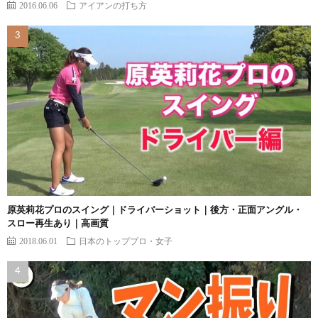
2016.06.06
アイアンの打ち方
原英莉花プロのスイング｜ドライバーショット｜後方・正面アングル・
スロー再生あり｜高画質
2018.06.01
日本のトッププロ・女子