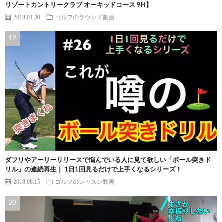
リゾートカントリークラブ オーキッドコース 9H】
2018.01.30
ゴルフのラウンド動画
ダフリやアーリーリリースで悩んでいる人に見て欲しい「ボール突きド
リル」の連続再生｜ 1日1回見るだけで上手くなるシリーズ！
2018.08.15
ゴルフのレッスン動画