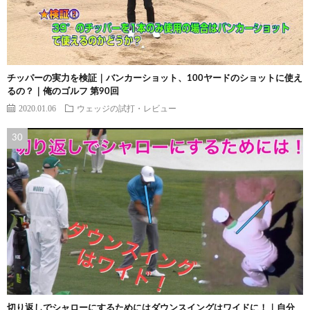
チッパーの実力を検証｜バンカーショット、100ヤードのショットに使え
るの？｜俺のゴルフ 第90回
2020.01.06
ウェッジの試打・レビュー
切り返しでシャローにするためにはダウンスイングはワイドに！｜自分