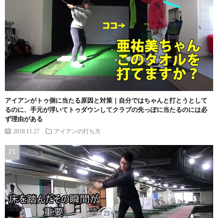
アイアンがトゥ側に当たる原因と対策｜自分ではちゃんと打とうとして
るのに、手元が浮いてトゥダウンしてクラブの先っぽに当たるのには必
ず理由がある
2018.11.27
アイアンの打ち方