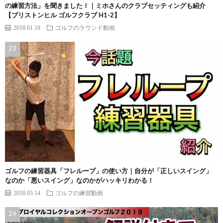
の練習方法」を聞きました！｜ミホさんのクラブセッティングも紹介
【ブリストンヒル ゴルフクラブ H1-2】
2018.01.18
ゴルフのラウンド動画
ゴルフの練習器具「フレループ」の使い方｜自分が「正しいスイング」
なのか「悪いスイング」なのかがハッキリわかる！
2018.05.14
ゴルフの練習動画