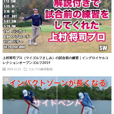
上村将司プロ（マイゴルフさしみ）の試合前の練習｜イングロイヤルコ
レクションオープンゴルフ2019
2019.12.23
ゴルフの練習動画