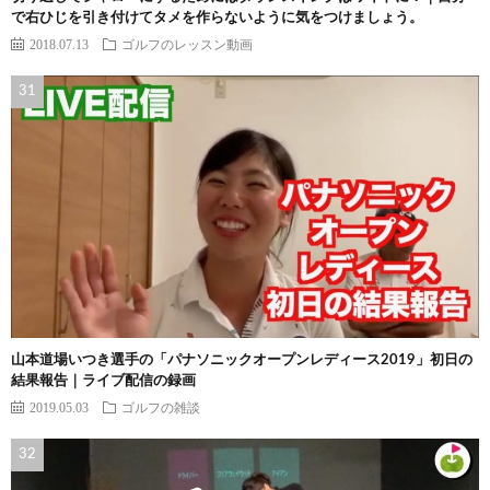
で右ひじを引き付けてタメを作らないように気をつけましょう。
2018.07.13
ゴルフのレッスン動画
山本道場いつき選手の「パナソニックオープンレディース2019」初日の
結果報告｜ライブ配信の録画
2019.05.03
ゴルフの雑談