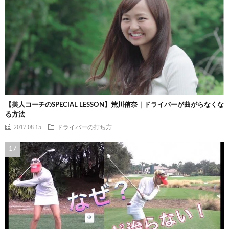
【美人コーチのSPECIAL LESSON】荒川侑奈｜ドライバーが曲がらなくな
る方法
2017.08.15
ドライバーの打ち方