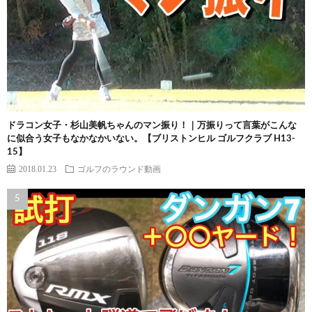
ドラコン女子・杉山美帆ちゃんのマン振り！｜万振りって言葉がこんな
に似合う女子もなかなかいない。【ブリストンヒル ゴルフクラブ H13-
15】
2018.01.23
ゴルフのラウンド動画