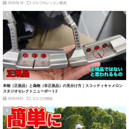
2018.06.19
ゴルフのレッスン動画
本物（正規品）と偽物（非正規品）の見分け方｜スコッティキャメロン
スタジオセレクトニューポート2
2018.04.02
ゴルフの雑談