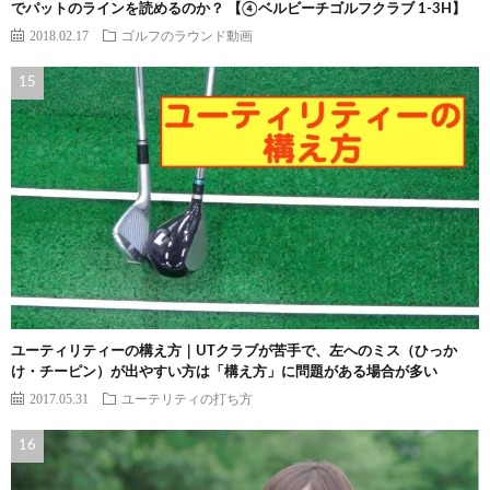
でパットのラインを読めるのか？ 【④ベルビーチゴルフクラブ 1-3H】
2018.02.17
ゴルフのラウンド動画
ユーティリティーの構え方｜UTクラブが苦手で、左へのミス（ひっか
け・チーピン）が出やすい方は「構え方」に問題がある場合が多い
2017.05.31
ユーテリティの打ち方