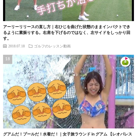
アーリーリリースの直し方｜右ひじを曲げた状態のままインパクトでき
るように素振りする。右肩を下げるのではなく、左サイドをしっかり回
す。
2018.07.18
ゴルフのレッスン動画
グアムだ！プールだ！水着だ！｜女子旅ラウンド in グアム 【レオパレス