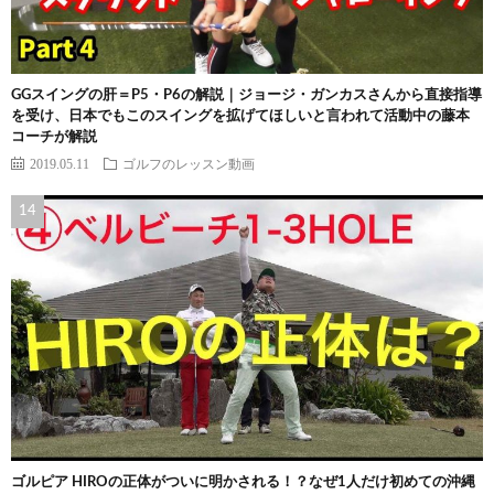
GGスイングの肝＝P5・P6の解説｜ジョージ・ガンカスさんから直接指導
を受け、日本でもこのスイングを拡げてほしいと言われて活動中の藤本
コーチが解説
2019.05.11
ゴルフのレッスン動画
ゴルピア HIROの正体がついに明かされる！？なぜ1人だけ初めての沖縄