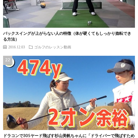
バックスイングが上がらない人の特徴（体が硬くてもしっかり捻転でき
る方法）
2016.12.03
ゴルフのレッスン動画
ドラコンで305ヤード飛ばす杉山美帆ちゃんに「ドライバーで飛ばすため