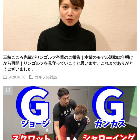
三枝こころ先輩がリンゴルフ卒業のご報告｜本業のモデル活動は年明け
から再開｜リンゴルフを見守っていこうと思います。これまでありがと
うございました。
2020.01.30
ゴルフの雑談