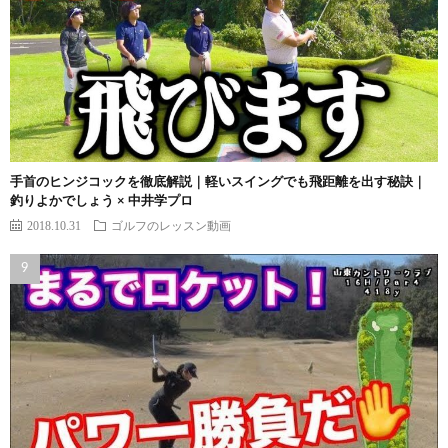
手首のヒンジコックを徹底解説｜軽いスイングでも飛距離を出す秘訣｜
釣りよかでしょう × 中井学プロ
2018.10.31
ゴルフのレッスン動画