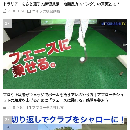
トラリア｜ちさと選手の練習風景「地面反力スイング」の真実とは？
2018.01.29
ゴルフの練習動画
プロや上級者がウェッジでボールを拾うアレのやり方｜アプローチショ
ットの精度を上げるために「フェースに乗せる」感覚を養おう
2018.07.02
アプローチの打ち方