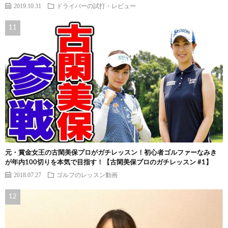
2019.10.31
ドライバーの試打・レビュー
元・賞金女王の古閑美保プロがガチレッスン！初心者ゴルファーなみき
が年内100切りを本気で目指す！【古閑美保プロのガチレッスン #1】
2018.07.27
ゴルフのレッスン動画