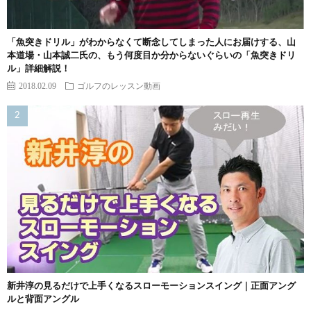
「魚突きドリル」がわからなくて断念してしまった人にお届けする、山
本道場・山本誠二氏の、もう何度目か分からないぐらいの「魚突きドリ
ル」詳細解説！
2018.02.09
ゴルフのレッスン動画
新井淳の見るだけで上手くなるスローモーションスイング｜正面アング
ルと背面アングル