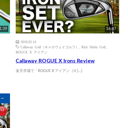
1:39
16:47
2018.03.14
Callaway Golf（キャロウェイゴルフ）
,
Rick Shiels Golf
,
ROGUE X アイアン
Callaway ROGUE X Irons Review
楽天市場で「ROGUE X アイアン（U […]
ュー