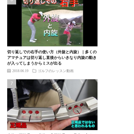
切り返しでの右手の使い方（外旋と内旋）｜多くの
アマチュアは切り返し直後からいきなり内旋の動き
が入ってしまうからミスが出る
2018.06.19
ゴルフのレッスン動画