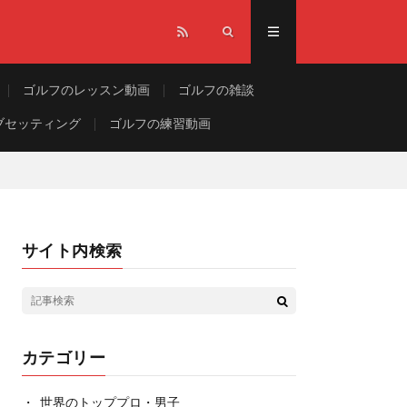
ゴルフのレッスン動画
ゴルフの雑談
ブセッティング
ゴルフの練習動画
サイト内検索
カテゴリー
世界のトッププロ・男子