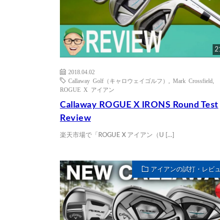
2
2018.04.02
Callaway Golf（キャロウェイゴルフ）
,
Mark Crossfield
,
ROGUE X アイアン
Callaway ROGUE X IRONS Round Test
Review
楽天市場で「ROGUE X アイアン（U […]
アイアンの試打・レビ