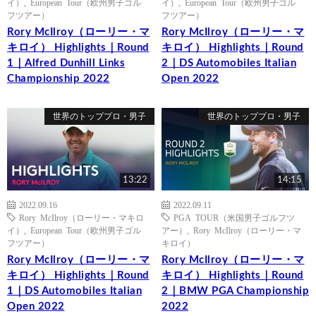
イ）
,
European Tour（欧州男子ゴル
イ）
,
European Tour（欧州男子ゴル
フツアー）
フツアー）
Rory McIlroy（ローリー・マ
Rory McIlroy（ローリー・マ
キロイ） Highlights｜Round
キロイ） Highlights｜Round
1｜Alfred Dunhill Links
2｜DS Automobiles Italian
Championship 2022
Open 2022
世界のトッププロ・男子
世界のトッププロ・男子
13:22
14:15
2022.09.16
2022.09.11
Rory McIlroy（ローリー・マキロ
PGA TOUR（米国男子ゴルフツ
イ）
,
European Tour（欧州男子ゴル
アー）
,
Rory McIlroy（ローリー・マ
フツアー）
キロイ）
Rory McIlroy（ローリー・マ
Rory McIlroy（ローリー・マ
キロイ） Highlights｜Round
キロイ） Highlights｜Round
1｜DS Automobiles Italian
2｜BMW PGA Championship
Open 2022
2022