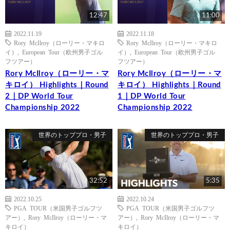
12:47
11:00
2022.11.19
2022.11.18
Rory McIlroy（ローリー・マキロ
Rory McIlroy（ローリー・マキロ
イ）
,
European Tour（欧州男子ゴル
イ）
,
European Tour（欧州男子ゴル
フツアー）
フツアー）
Rory McIlroy（ローリー・マ
Rory McIlroy（ローリー・マ
キロイ） Highlights｜Round
キロイ） Highlights｜Round
2｜DP World Tour
1｜DP World Tour
Championship 2022
Championship 2022
世界のトッププロ・男子
世界のトッププロ・男子
32:52
5:35
2022.10.25
2022.10.24
PGA TOUR（米国男子ゴルフツ
PGA TOUR（米国男子ゴルフツ
アー）
,
Rory McIlroy（ローリー・マ
アー）
,
Rory McIlroy（ローリー・マ
キロイ）
キロイ）