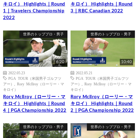
キロイ） Highlights｜Round
キロイ） Highlights｜Round
1｜Travelers Championship
3｜RBC Canadian 2022
2022
世界のトッププロ・男子
世界のトッププロ・男子
6:20
10:40
2022.05.23
2022.05.21
PGA TOUR（米国男子ゴルフツ
PGA TOUR（米国男子ゴルフツ
アー）
,
Rory McIlroy（ローリー・マ
アー）
,
Rory McIlroy（ローリー・マ
キロイ）
キロイ）
Rory McIlroy（ローリー・マ
Rory McIlroy（ローリー・マ
キロイ） Highlights｜Round
キロイ） Highlights｜Round
4｜PGA Championship 2022
2｜PGA Championship 2022
世界のトッププロ・男子
世界のトッププロ・男子