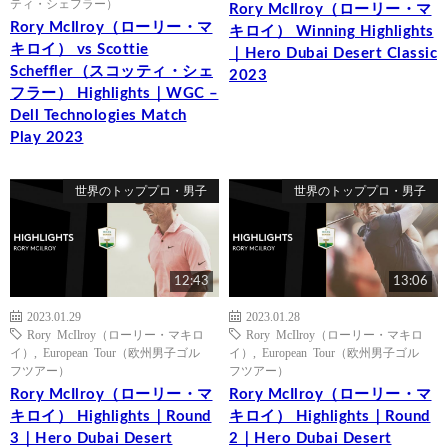
ティ・シェフラー）
Rory McIlroy（ローリー・マ
Rory McIlroy（ローリー・マ
キロイ） Winning Highlights
キロイ） vs Scottie
｜Hero Dubai Desert Classic
Scheffler（スコッティ・シェ
2023
フラー） Highlights｜WGC –
Dell Technologies Match
Play 2023
世界のトッププロ・男子
世界のトッププロ・男子
12:43
13:06
2023.01.29
2023.01.28
Rory McIlroy（ローリー・マキロ
Rory McIlroy（ローリー・マキロ
イ）
,
European Tour（欧州男子ゴル
イ）
,
European Tour（欧州男子ゴル
フツアー）
フツアー）
Rory McIlroy（ローリー・マ
Rory McIlroy（ローリー・マ
キロイ） Highlights｜Round
キロイ） Highlights｜Round
3｜Hero Dubai Desert
2｜Hero Dubai Desert