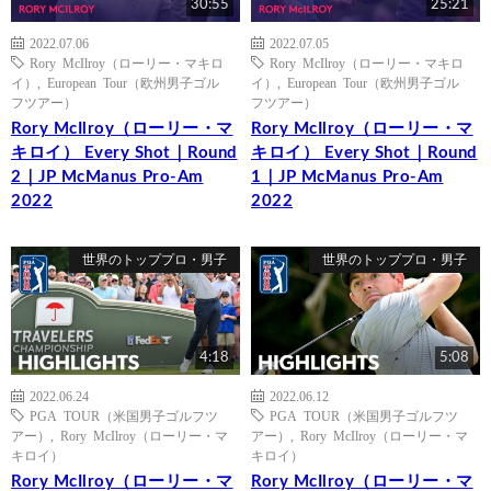
30:55
25:21
2022.07.06
2022.07.05
Rory McIlroy（ローリー・マキロ
Rory McIlroy（ローリー・マキロ
イ）
,
European Tour（欧州男子ゴル
イ）
,
European Tour（欧州男子ゴル
フツアー）
フツアー）
Rory McIlroy（ローリー・マ
Rory McIlroy（ローリー・マ
キロイ） Every Shot｜Round
キロイ） Every Shot｜Round
2｜JP McManus Pro-Am
1｜JP McManus Pro-Am
2022
2022
世界のトッププロ・男子
世界のトッププロ・男子
4:18
5:08
2022.06.24
2022.06.12
PGA TOUR（米国男子ゴルフツ
PGA TOUR（米国男子ゴルフツ
アー）
,
Rory McIlroy（ローリー・マ
アー）
,
Rory McIlroy（ローリー・マ
キロイ）
キロイ）
Rory McIlroy（ローリー・マ
Rory McIlroy（ローリー・マ