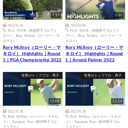
7:19
5:30
2022.05.20
2022.03.04
PGA TOUR（米国男子ゴルフツ
PGA TOUR（米国男子ゴルフツ
アー）
,
Rory McIlroy（ローリー・マ
アー）
,
Rory McIlroy（ローリー・マ
キロイ）
キロイ）
Rory McIlroy（ローリー・マ
Rory McIlroy（ローリー・マ
キロイ） Highlights｜Round
キロイ） Highlights｜Round
1｜PGA Championship 2022
1｜Arnold Palmer 2022
世界のトッププロ・男子
世界のトッププロ・男子
12:04
12:24
2022.01.30
2022.01.28
Rory McIlroy（ローリー・マキロ
Rory McIlroy（ローリー・マキロ
イ）
,
European Tour（欧州男子ゴル
イ）
,
European Tour（欧州男子ゴル
フツアー）
フツアー）