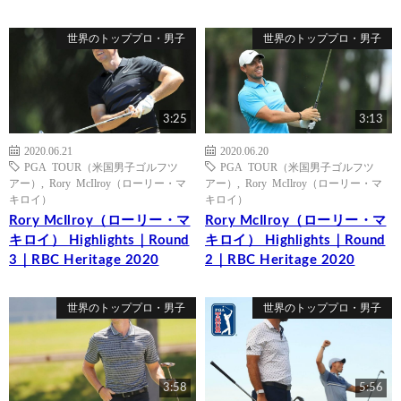
世界のトッププロ・男子
世界のトッププロ・男子
3:25
3:13
2020.06.21
2020.06.20
PGA TOUR（米国男子ゴルフツ
PGA TOUR（米国男子ゴルフツ
アー）
,
Rory McIlroy（ローリー・マ
アー）
,
Rory McIlroy（ローリー・マ
キロイ）
キロイ）
Rory McIlroy（ローリー・マ
Rory McIlroy（ローリー・マ
キロイ） Highlights｜Round
キロイ） Highlights｜Round
3｜RBC Heritage 2020
2｜RBC Heritage 2020
世界のトッププロ・男子
世界のトッププロ・男子
3:58
5:56