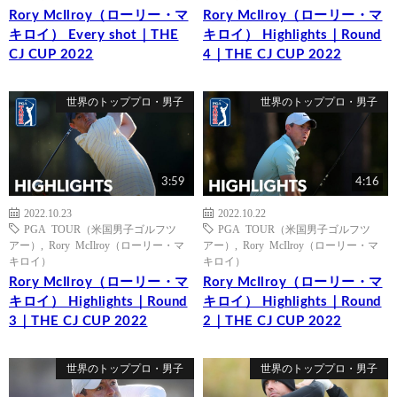
Rory McIlroy（ローリー・マ
Rory McIlroy（ローリー・マ
キロイ） Every shot｜THE
キロイ） Highlights｜Round
CJ CUP 2022
4｜THE CJ CUP 2022
世界のトッププロ・男子
世界のトッププロ・男子
3:59
4:16
2022.10.23
2022.10.22
PGA TOUR（米国男子ゴルフツ
PGA TOUR（米国男子ゴルフツ
アー）
,
Rory McIlroy（ローリー・マ
アー）
,
Rory McIlroy（ローリー・マ
キロイ）
キロイ）
Rory McIlroy（ローリー・マ
Rory McIlroy（ローリー・マ
キロイ） Highlights｜Round
キロイ） Highlights｜Round
3｜THE CJ CUP 2022
2｜THE CJ CUP 2022
世界のトッププロ・男子
世界のトッププロ・男子