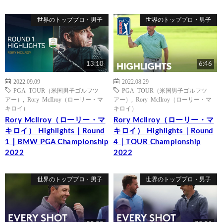
世界のトッププロ・男子
世界のトッププロ・男子
13:10
6:46
2022.09.09
2022.08.29
PGA TOUR（米国男子ゴルフツ
PGA TOUR（米国男子ゴルフツ
アー）
,
Rory McIlroy（ローリー・マ
アー）
,
Rory McIlroy（ローリー・マ
キロイ）
キロイ）
Rory McIlroy（ローリー・マ
Rory McIlroy（ローリー・マ
キロイ） Highlights｜Round
キロイ） Highlights｜Round
1｜BMW PGA Championship
4｜TOUR Championship
2022
2022
世界のトッププロ・男子
世界のトッププロ・男子