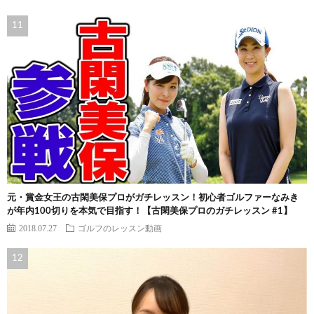
元・賞金女王の古閑美保プロがガチレッスン！初心者ゴルファーなみき
が年内100切りを本気で目指す！【古閑美保プロのガチレッスン #1】
2018.07.27
ゴルフのレッスン動画