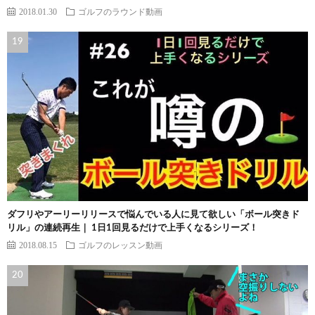
2018.01.30
ゴルフのラウンド動画
ダフリやアーリーリリースで悩んでいる人に見て欲しい「ボール突きド
リル」の連続再生｜ 1日1回見るだけで上手くなるシリーズ！
2018.08.15
ゴルフのレッスン動画