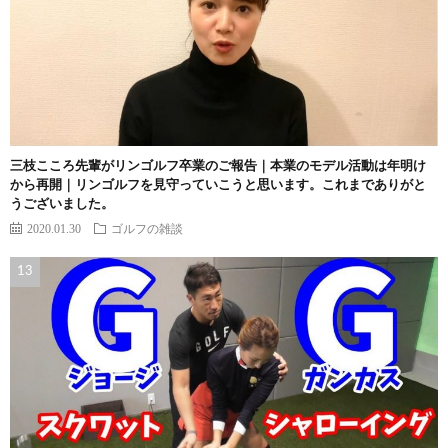
三枝こころ先輩がリンゴルフ卒業のご報告｜本業のモデル活動は年明け
から再開｜リンゴルフを見守っていこうと思います。これまでありがと
うございました。
2020.01.30
ゴルフの雑談