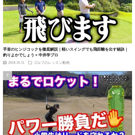
手首のヒンジコックを徹底解説｜軽いスイングでも飛距離を出す秘訣｜
釣りよかでしょう × 中井学プロ
2018.10.31
ゴルフのレッスン動画