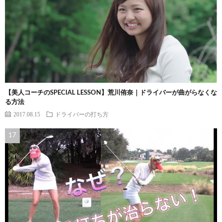
【美人コーチのSPECIAL LESSON】荒川侑奈｜ドライバーが曲がらなくな
る方法
2017.08.15
ドライバーの打ち方