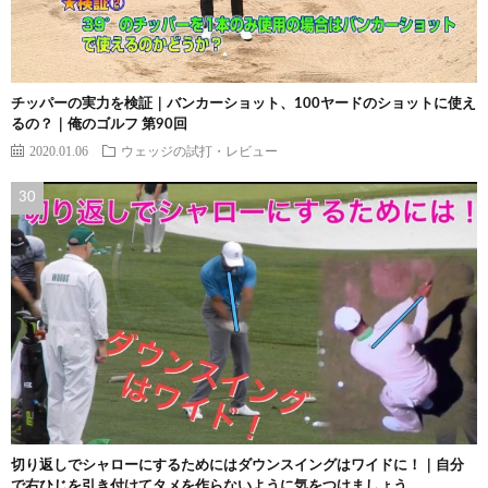
チッパーの実力を検証｜バンカーショット、100ヤードのショットに使え
るの？｜俺のゴルフ 第90回
2020.01.06
ウェッジの試打・レビュー
切り返しでシャローにするためにはダウンスイングはワイドに！｜自分
で右ひじを引き付けてタメを作らないように気をつけましょう。