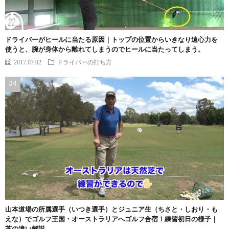
ドライバーがヒールに当たる原因｜トップの位置からいきなり遠心力を
使うと、腕が身体から離れてしまうのでヒールに当たってしまう。
2017.07.02
ドライバーの打ち方
山本道場の所属選手（いつき選手）とジュニア生（ちさと・しおり・も
えな）でゴルフ王国・オーストラリアへゴルフ合宿！練習初日の様子｜