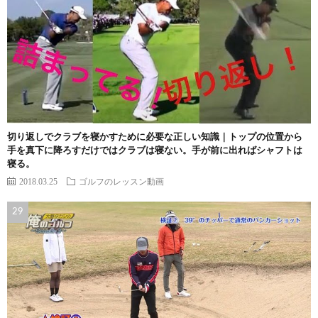
切り返しでクラブを寝かすために必要な正しい知識｜トップの位置から
手を真下に降ろすだけではクラブは寝ない。手が前に出ればシャフトは
寝る。
2018.03.25
ゴルフのレッスン動画