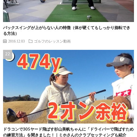
バックスイングが上がらない人の特徴（体が硬くてもしっかり捻転でき
る方法）
2016.12.03
ゴルフのレッスン動画
ドラコンで305ヤード飛ばす杉山美帆ちゃんに「ドライバーで飛ばすため
の練習方法」を聞きました！｜ミホさんのクラブセッティングも紹介