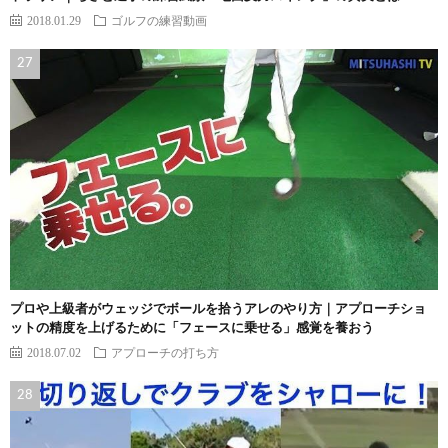
2018.01.29
ゴルフの練習動画
プロや上級者がウェッジでボールを拾うアレのやり方｜アプローチショ
ットの精度を上げるために「フェースに乗せる」感覚を養おう
2018.07.02
アプローチの打ち方