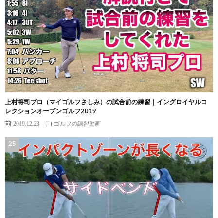
上村将司プロ（マイゴルフさしみ）の試合前の練習｜イングロイヤルコ
レクションオープンゴルフ2019
2019.12.23
ゴルフの練習動画