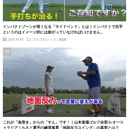
インパクトゾーンが長くなる「サイドベンド」とは｜インパクトで右手
というのはイメージ的には曲がっていなければいけません。
2018.10.03
ゴルフのレッスン動画
これが「魚突き」からの「すん」です！｜山本道場ゴルフ合宿 in オース
トラリア｜ちさと選手の練習風景「地面反力スイング」の真実とは？