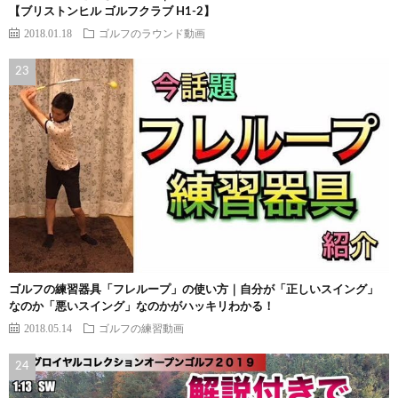
【ブリストンヒル ゴルフクラブ H1-2】
2018.01.18
ゴルフのラウンド動画
ゴルフの練習器具「フレループ」の使い方｜自分が「正しいスイング」
なのか「悪いスイング」なのかがハッキリわかる！
2018.05.14
ゴルフの練習動画