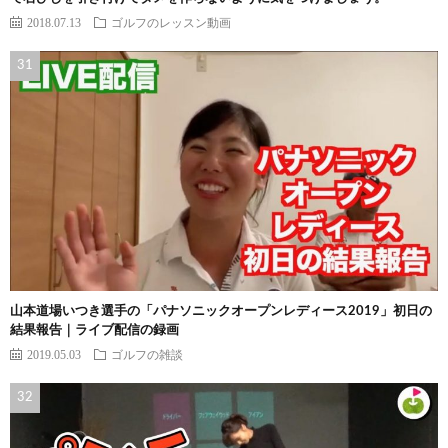
2018.07.13
ゴルフのレッスン動画
山本道場いつき選手の「パナソニックオープンレディース2019」初日の
結果報告｜ライブ配信の録画
2019.05.03
ゴルフの雑談