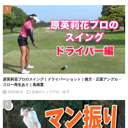
原英莉花プロのスイング｜ドライバーショット｜後方・正面アングル・
スロー再生あり｜高画質
2018.06.01
日本のトッププロ・女子