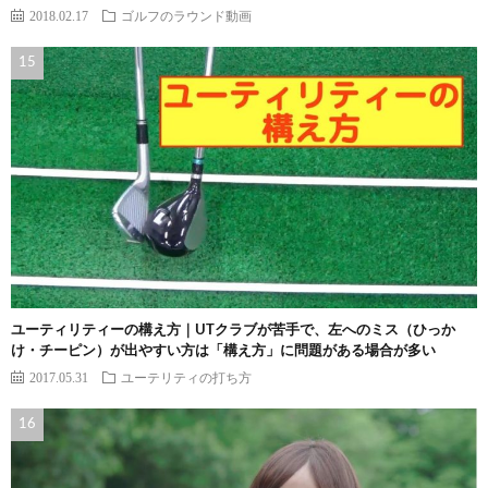
2018.02.17
ゴルフのラウンド動画
ユーティリティーの構え方｜UTクラブが苦手で、左へのミス（ひっか
け・チーピン）が出やすい方は「構え方」に問題がある場合が多い
2017.05.31
ユーテリティの打ち方