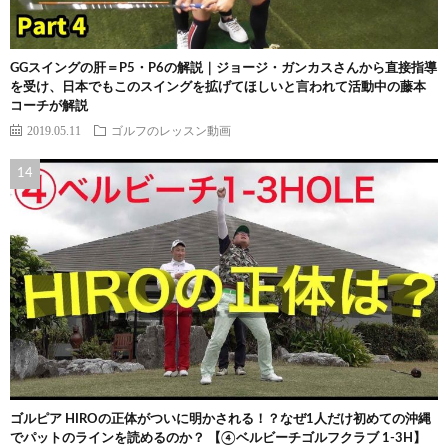
GGスイングの肝＝P5・P6の解説｜ジョージ・ガンカスさんから直接指導
を受け、日本でもこのスイングを拡げてほしいと言われて活動中の藤本
コーチが解説
2019.05.11
ゴルフのレッスン動画
ゴルピア HIROの正体がついに明かされる！？なぜ1人だけ初めての沖縄
でパットのラインを読めるのか？ 【④ベルビーチゴルフクラブ 1-3H】