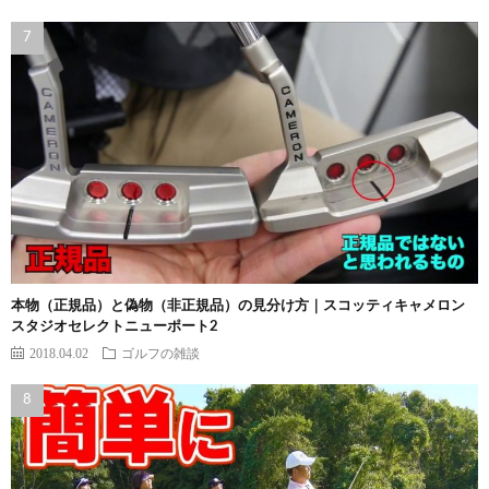
本物（正規品）と偽物（非正規品）の見分け方｜スコッティキャメロン
スタジオセレクトニューポート2
2018.04.02
ゴルフの雑談