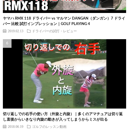
ヤマハ RMX 118 ドライバー vs マルマン DANGAN（ダンガン）7 ドライ
バー 比較 試打インプレッション｜GOLF PLAYING 4
2019.02.13
ドライバーの試打・レビュー
切り返しでの右手の使い方（外旋と内旋）｜多くのアマチュアは切り返
し直後からいきなり内旋の動きが入ってしまうからミスが出る
2018.06.19
ゴルフのレッスン動画