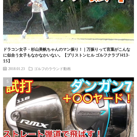
ドラコン女子・杉山美帆ちゃんのマン振り！｜万振りって言葉がこんな
に似合う女子もなかなかいない。【ブリストンヒル ゴルフクラブ H13-
15】
2018.01.23
ゴルフのラウンド動画