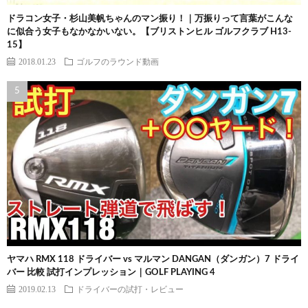
ドラコン女子・杉山美帆ちゃんのマン振り！｜万振りって言葉がこんな
に似合う女子もなかなかいない。【ブリストンヒル ゴルフクラブ H13-
15】
2018.01.23
ゴルフのラウンド動画
ヤマハ RMX 118 ドライバー vs マルマン DANGAN（ダンガン）7 ドライ
バー 比較 試打インプレッション｜GOLF PLAYING 4
2019.02.13
ドライバーの試打・レビュー