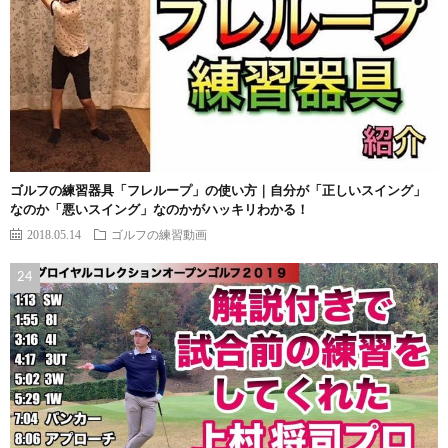
ゴルフの練習器具「フレループ」の使い方｜自分が「正しいスイング」
なのか「悪いスイング」なのかがハッキリわかる！
2018.05.14
ゴルフの練習動画