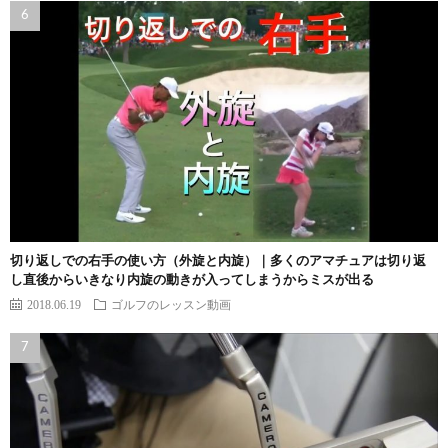
切り返しでの右手の使い方（外旋と内旋）｜多くのアマチュアは切り返
し直後からいきなり内旋の動きが入ってしまうからミスが出る
2018.06.19
ゴルフのレッスン動画