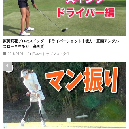
原英莉花プロのスイング｜ドライバーショット｜後方・正面アングル・
スロー再生あり｜高画質
2018.06.01
日本のトッププロ・女子