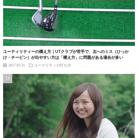
ユーティリティーの構え方｜UTクラブが苦手で、左へのミス（ひっか
け・チーピン）が出やすい方は「構え方」に問題がある場合が多い
2017.05.31
ユーテリティの打ち方