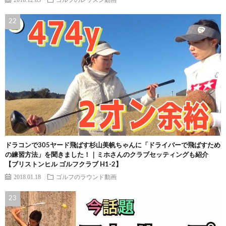
ドラコンで305ヤード飛ばす杉山美帆ちゃんに「ドライバーで飛ばすため
の練習方法」を聞きました！｜ミホさんのクラブセッティングも紹介
【ブリストンヒル ゴルフクラブ H1-2】
2018.01.18
ゴルフのラウンド動画