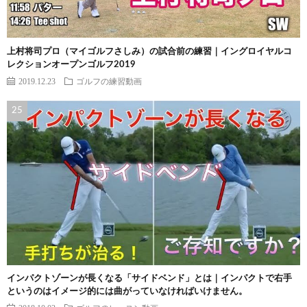
上村将司プロ（マイゴルフさしみ）の試合前の練習｜イングロイヤルコ
レクションオープンゴルフ2019
2019.12.23
ゴルフの練習動画
インパクトゾーンが長くなる「サイドベンド」とは｜インパクトで右手
というのはイメージ的には曲がっていなければいけません。