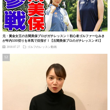
元・賞金女王の古閑美保プロがガチレッスン！初心者ゴルファーなみき
が年内100切りを本気で目指す！【古閑美保プロのガチレッスン #1】
2018.07.27
ゴルフのレッスン動画