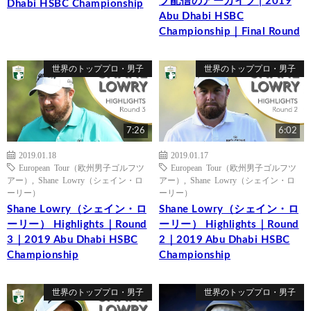
ブ配信のアーカイブ | 2019
Dhabi HSBC Championship
Abu Dhabi HSBC
Championship｜Final Round
世界のトッププロ・男子
世界のトッププロ・男子
7:26
6:02
2019.01.18
2019.01.17
European Tour（欧州男子ゴルフツ
European Tour（欧州男子ゴルフツ
アー）
,
Shane Lowry（シェイン・ロ
アー）
,
Shane Lowry（シェイン・ロ
ーリー）
ーリー）
Shane Lowry（シェイン・ロ
Shane Lowry（シェイン・ロ
ーリー） Highlights｜Round
ーリー） Highlights｜Round
3｜2019 Abu Dhabi HSBC
2｜2019 Abu Dhabi HSBC
Championship
Championship
世界のトッププロ・男子
世界のトッププロ・男子