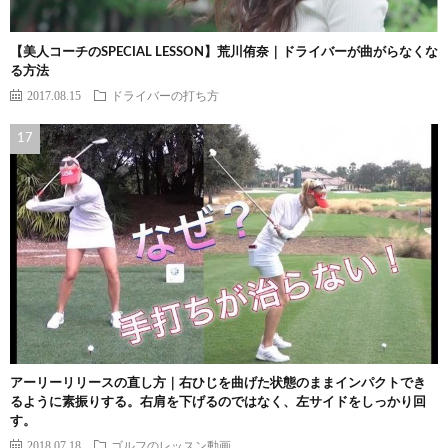
【美人コーチのSPECIAL LESSON】荒川侑奈｜ドライバーが曲がらなくな
る方法
2017.08.15
ドライバーの打ち方
アーリーリリースの直し方｜右ひじを曲げた状態のままインパクトでき
るように素振りする。右肩を下げるのではなく、左サイドをしっかり回
す。
2018.07.18
ゴルフのレッスン動画