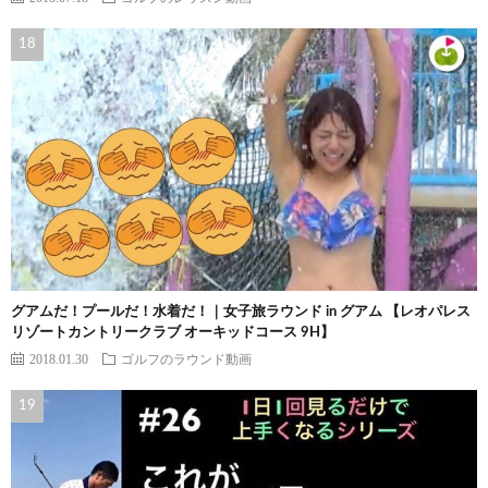
グアムだ！プールだ！水着だ！｜女子旅ラウンド in グアム 【レオパレス
リゾートカントリークラブ オーキッドコース 9H】
2018.01.30
ゴルフのラウンド動画