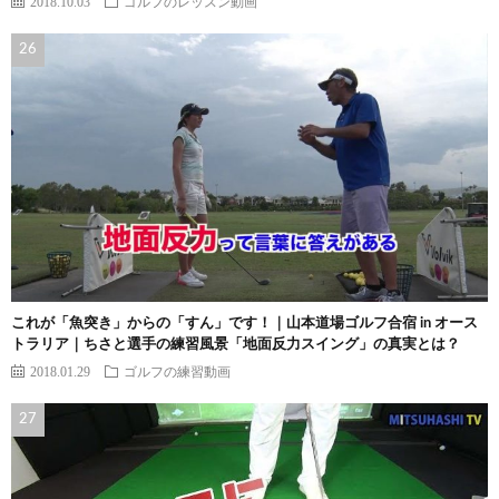
2018.10.03
ゴルフのレッスン動画
これが「魚突き」からの「すん」です！｜山本道場ゴルフ合宿 in オース
トラリア｜ちさと選手の練習風景「地面反力スイング」の真実とは？
2018.01.29
ゴルフの練習動画