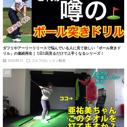
ダフリやアーリーリリースで悩んでいる人に見て欲しい「ボール突きド
リル」の連続再生｜ 1日1回見るだけで上手くなるシリーズ！
2018.08.15
ゴルフのレッスン動画