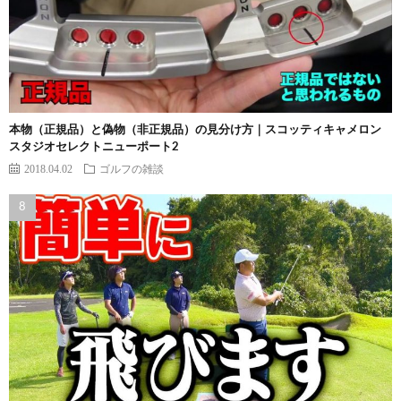
本物（正規品）と偽物（非正規品）の見分け方｜スコッティキャメロン
スタジオセレクトニューポート2
2018.04.02
ゴルフの雑談