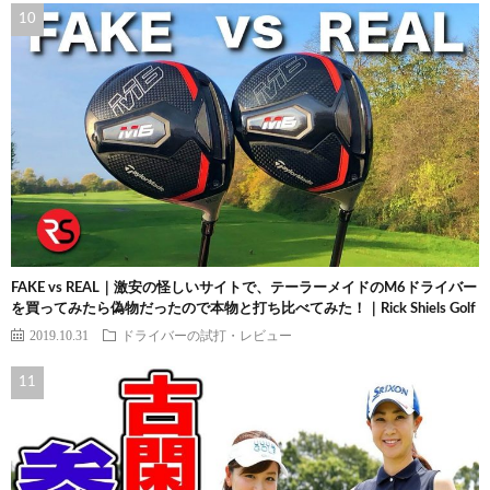
FAKE vs REAL｜激安の怪しいサイトで、テーラーメイドのM6ドライバー
を買ってみたら偽物だったので本物と打ち比べてみた！｜Rick Shiels Golf
2019.10.31
ドライバーの試打・レビュー