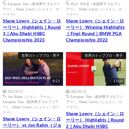
European Tour（欧州男子ゴルフツ
PGA TOUR（米国男子ゴルフツ
アー）
,
Shane Lowry（シェイン・ロ
アー）
,
Shane Lowry（シェイン・ロ
ーリー）
ーリー）
Shane Lowry（シェイン・ロ
Shane Lowry（シェイン・ロ
ーリー） Highlights｜Round
ーリー） Winning Highlights
3｜Abu Dhabi HSBC
｜Final Round｜BMW PGA
Championship 2023
Championship 2022
世界のトッププロ・男子
世界のトッププロ・男子
8:21
13:00
2022.03.17
2022.01.22
Jon Rahm（ジョン・ラーム）
,
European Tour（欧州男子ゴルフツ
European Tour（欧州男子ゴルフツア
アー）
,
Shane Lowry（シェイン・ロ
ー）
,
Shane Lowry（シェイン・ロー
ーリー）
リー）
Shane Lowry（シェイン・ロ
Shane Lowry（シェイン・ロ
ーリー） Highlights｜Round
ーリー） vs Jon Rahm（ジョ
2｜Abu Dhabi HSBC