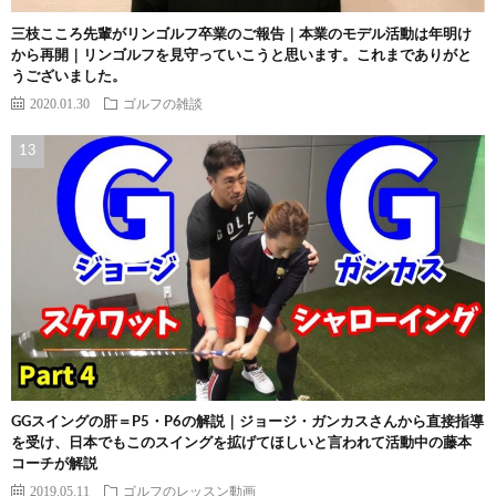
三枝こころ先輩がリンゴルフ卒業のご報告｜本業のモデル活動は年明け
から再開｜リンゴルフを見守っていこうと思います。これまでありがと
うございました。
2020.01.30
ゴルフの雑談
GGスイングの肝＝P5・P6の解説｜ジョージ・ガンカスさんから直接指導
を受け、日本でもこのスイングを拡げてほしいと言われて活動中の藤本
コーチが解説
2019.05.11
ゴルフのレッスン動画