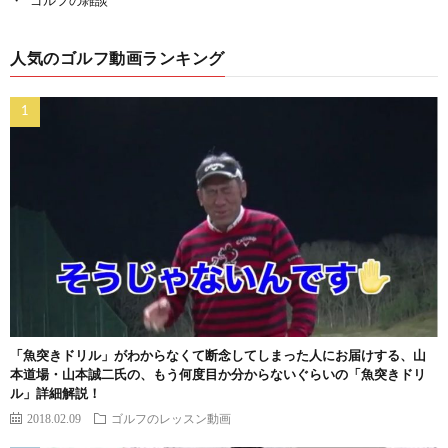
ゴルフの雑談
人気のゴルフ動画ランキング
「魚突きドリル」がわからなくて断念してしまった人にお届けする、山
本道場・山本誠二氏の、もう何度目か分からないぐらいの「魚突きドリ
ル」詳細解説！
2018.02.09
ゴルフのレッスン動画