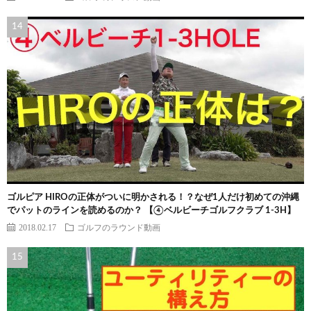
ゴルピア HIROの正体がついに明かされる！？なぜ1人だけ初めての沖縄
でパットのラインを読めるのか？ 【④ベルビーチゴルフクラブ 1-3H】
2018.02.17
ゴルフのラウンド動画