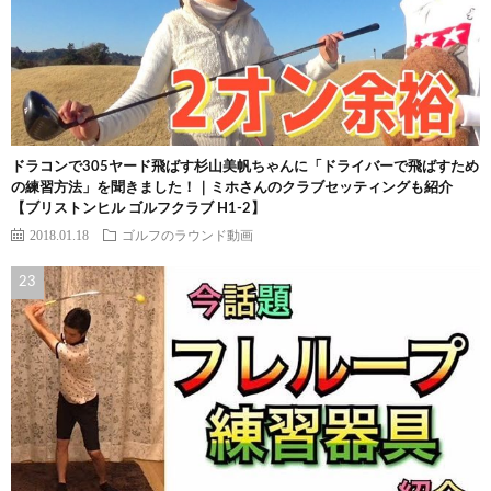
ドラコンで305ヤード飛ばす杉山美帆ちゃんに「ドライバーで飛ばすため
の練習方法」を聞きました！｜ミホさんのクラブセッティングも紹介
【ブリストンヒル ゴルフクラブ H1-2】
2018.01.18
ゴルフのラウンド動画