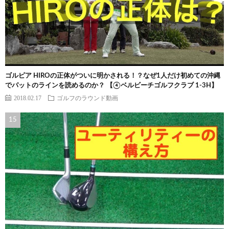
ゴルピア HIROの正体がついに明かされる！？なぜ1人だけ初めての沖縄
でパットのラインを読めるのか？ 【④ベルビーチゴルフクラブ 1-3H】
2018.02.17
ゴルフのラウンド動画