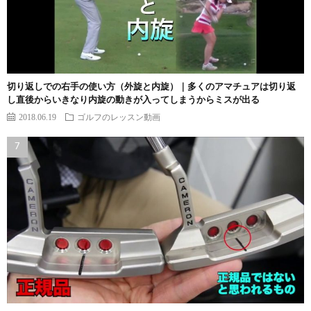
切り返しでの右手の使い方（外旋と内旋）｜多くのアマチュアは切り返
し直後からいきなり内旋の動きが入ってしまうからミスが出る
2018.06.19
ゴルフのレッスン動画