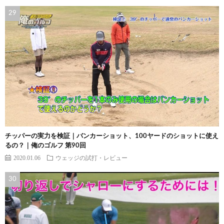
チッパーの実力を検証｜バンカーショット、100ヤードのショットに使え
るの？｜俺のゴルフ 第90回
2020.01.06
ウェッジの試打・レビュー