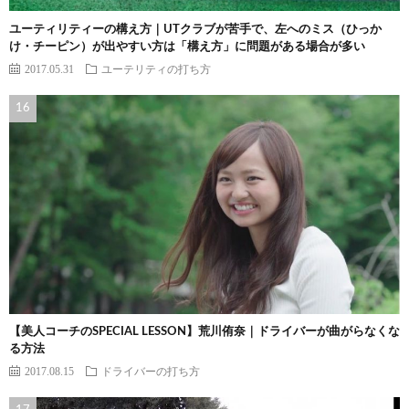
ユーティリティーの構え方｜UTクラブが苦手で、左へのミス（ひっか
け・チーピン）が出やすい方は「構え方」に問題がある場合が多い
2017.05.31
ユーテリティの打ち方
【美人コーチのSPECIAL LESSON】荒川侑奈｜ドライバーが曲がらなくな
る方法
2017.08.15
ドライバーの打ち方