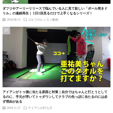
ダフリやアーリーリリースで悩んでいる人に見て欲しい「ボール突きド
リル」の連続再生｜ 1日1回見るだけで上手くなるシリーズ！
2018.08.15
ゴルフのレッスン動画
アイアンがトゥ側に当たる原因と対策｜自分ではちゃんと打とうとして
るのに、手元が浮いてトゥダウンしてクラブの先っぽに当たるのには必
ず理由がある
2018.11.27
アイアンの打ち方