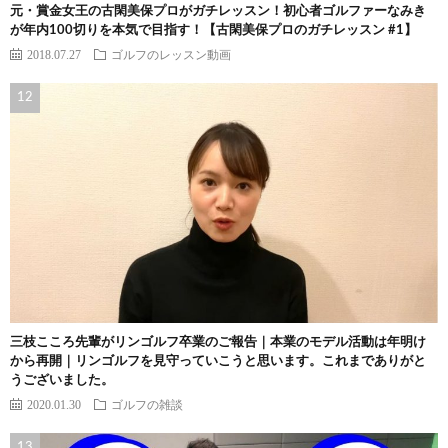
元・賞金女王の古閑美保プロがガチレッスン！初心者ゴルファーなみき
が年内100切りを本気で目指す！【古閑美保プロのガチレッスン #1】
2018.07.27
ゴルフのレッスン動画
三枝こころ先輩がリンゴルフ卒業のご報告｜本業のモデル活動は年明け
から再開｜リンゴルフを見守っていこうと思います。これまでありがと
うございました。
2020.01.30
ゴルフの雑談