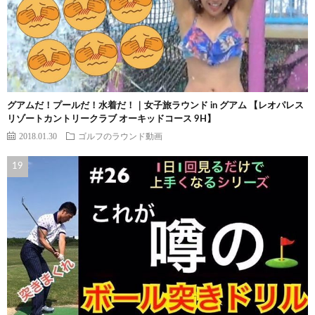
グアムだ！プールだ！水着だ！｜女子旅ラウンド in グアム 【レオパレス
リゾートカントリークラブ オーキッドコース 9H】
2018.01.30
ゴルフのラウンド動画