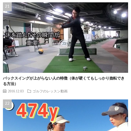
バックスイングが上がらない人の特徴（体が硬くてもしっかり捻転でき
る方法）
2016.12.03
ゴルフのレッスン動画