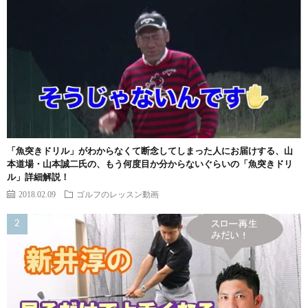
「魚突きドリル」がわからなくて断念してしまった人にお届けする、山
本道場・山本誠二氏の、もう何度目か分からないぐらいの「魚突きドリ
ル」詳細解説！
2018.02.09
ゴルフのレッスン動画