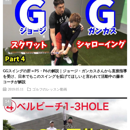
GGスイングの肝＝P5・P6の解説｜ジョージ・ガンカスさんから直接指導
を受け、日本でもこのスイングを拡げてほしいと言われて活動中の藤本
コーチが解説
2019.05.11
ゴルフのレッスン動画