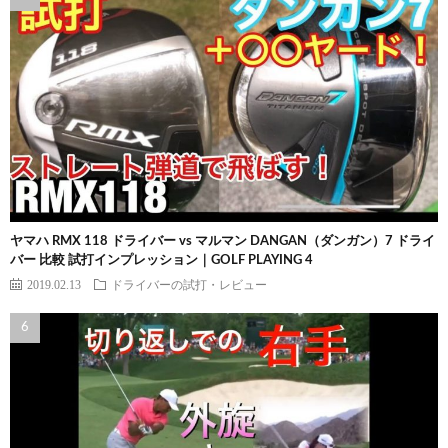
ヤマハ RMX 118 ドライバー vs マルマン DANGAN（ダンガン）7 ドライ
バー 比較 試打インプレッション｜GOLF PLAYING 4
2019.02.13
ドライバーの試打・レビュー