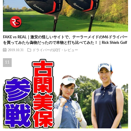
FAKE vs REAL｜激安の怪しいサイトで、テーラーメイドのM6ドライバー
を買ってみたら偽物だったので本物と打ち比べてみた！｜Rick Shiels Golf
2019.10.31
ドライバーの試打・レビュー