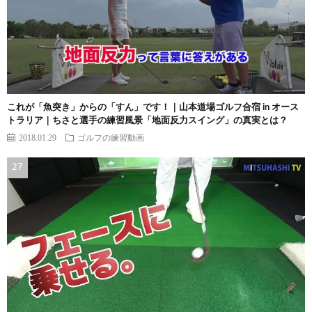
これが「魚突き」からの「すん」です！｜山本道場ゴルフ合宿 in オース
トラリア｜ちさと選手の練習風景「地面反力スイング」の真実とは？
2018.01.29
ゴルフの練習動画