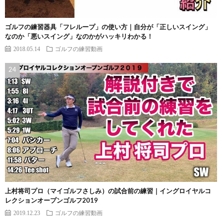
ゴルフの練習器具「フレループ」の使い方｜自分が「正しいスイング」
なのか「悪いスイング」なのかがハッキリわかる！
2018.05.14
ゴルフの練習動画
上村将司プロ（マイゴルフさしみ）の試合前の練習｜イングロイヤルコ
レクションオープンゴルフ2019
2019.12.23
ゴルフの練習動画