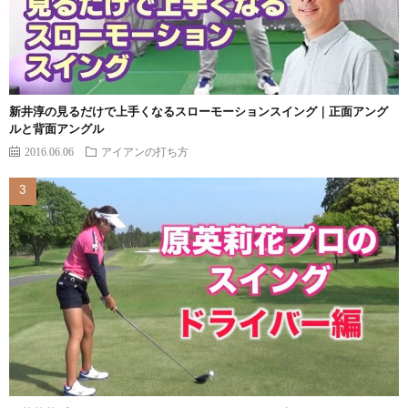
新井淳の見るだけで上手くなるスローモーションスイング｜正面アング
ルと背面アングル
2016.06.06
アイアンの打ち方