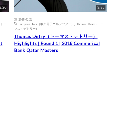
8:20
3:35
2018.02.22
y（トー
European Tour（欧州男子ゴルフツアー）
,
Thomas Detry（トー
マス・デトリー）
Thomas Detry（トーマス・デトリー）
ut
Highlights | Round 1 | 2018 Commerical
Bank Qatar Masters