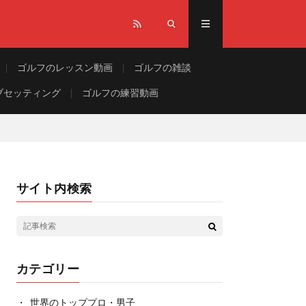
ゴルフのレッスン動画
ゴルフの雑談
ブセッティング
ゴルフの練習動画
サイト内検索
カテゴリー
世界のトッププロ・男子