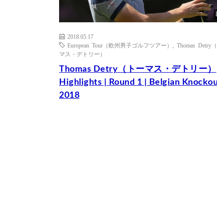
2018.05.17
European Tour（欧州男子ゴルフツアー）
,
Thomas Detr
マス・デトリー）
Thomas Detry（トーマス・デトリー）
Highlights | Round 1 | Belgian Knocko
2018