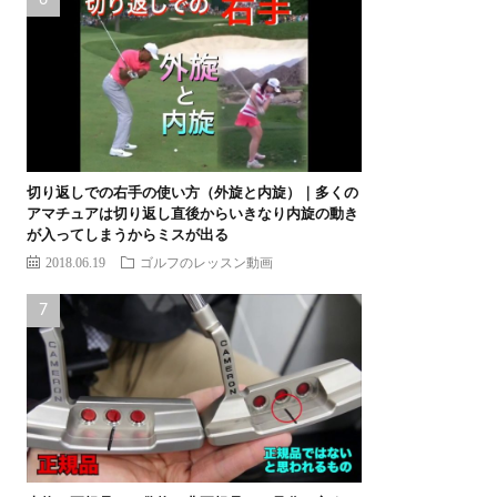
切り返しでの右手の使い方（外旋と内旋）｜多くの
アマチュアは切り返し直後からいきなり内旋の動き
が入ってしまうからミスが出る
2018.06.19
ゴルフのレッスン動画