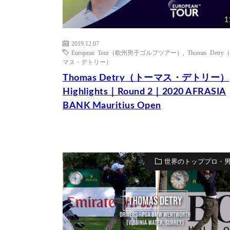
1
2019.12.07
European Tour（欧州男子ゴルフツアー）
,
Thomas Detr
マス・デトリー）
Thomas Detry（トーマス・デトリー）
Highlights｜Round 2｜2020 AFRASIA
BANK Mauritius Open
世界のトッププロ・