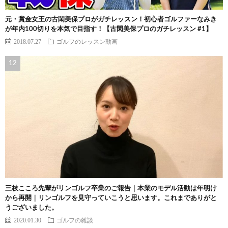
元・賞金女王の古閑美保プロがガチレッスン！初心者ゴルファーなみき
が年内100切りを本気で目指す！【古閑美保プロのガチレッスン #1】
2018.07.27
ゴルフのレッスン動画
三枝こころ先輩がリンゴルフ卒業のご報告｜本業のモデル活動は年明け
から再開｜リンゴルフを見守っていこうと思います。これまでありがと
うございました。
2020.01.30
ゴルフの雑談