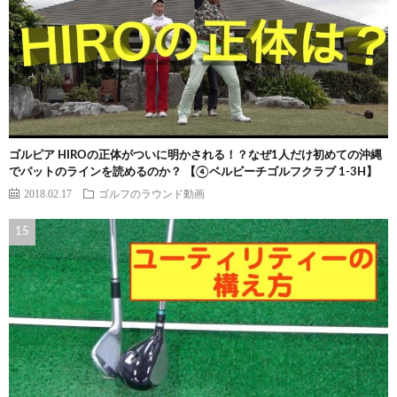
ゴルピア HIROの正体がついに明かされる！？なぜ1人だけ初めての沖縄
でパットのラインを読めるのか？ 【④ベルビーチゴルフクラブ 1-3H】
2018.02.17
ゴルフのラウンド動画