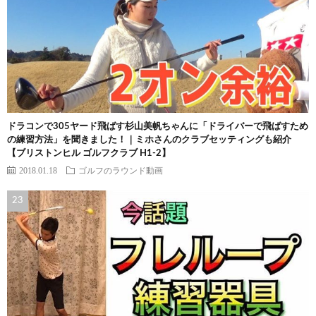
ドラコンで305ヤード飛ばす杉山美帆ちゃんに「ドライバーで飛ばすため
の練習方法」を聞きました！｜ミホさんのクラブセッティングも紹介
【ブリストンヒル ゴルフクラブ H1-2】
2018.01.18
ゴルフのラウンド動画