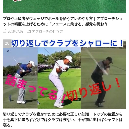
プロや上級者がウェッジでボールを拾うアレのやり方｜アプローチショ
ットの精度を上げるために「フェースに乗せる」感覚を養おう
2018.07.02
アプローチの打ち方
切り返しでクラブを寝かすために必要な正しい知識｜トップの位置から
手を真下に降ろすだけではクラブは寝ない。手が前に出ればシャフトは
寝る。