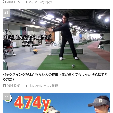
2018.11.27
アイアンの打ち方
バックスイングが上がらない人の特徴（体が硬くてもしっかり捻転でき
る方法）
2016.12.03
ゴルフのレッスン動画