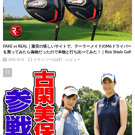
FAKE vs REAL｜激安の怪しいサイトで、テーラーメイドのM6ドライバー
を買ってみたら偽物だったので本物と打ち比べてみた！｜Rick Shiels Golf
2019.10.31
ドライバーの試打・レビュー