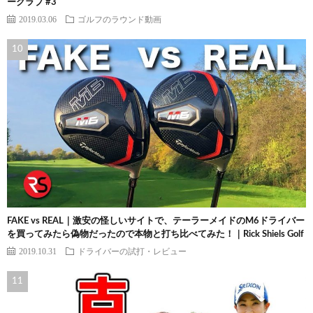
ークラブ #3
2019.03.06
ゴルフのラウンド動画
FAKE vs REAL｜激安の怪しいサイトで、テーラーメイドのM6ドライバー
を買ってみたら偽物だったので本物と打ち比べてみた！｜Rick Shiels Golf
2019.10.31
ドライバーの試打・レビュー