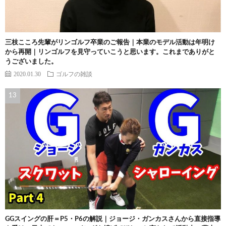
三枝こころ先輩がリンゴルフ卒業のご報告｜本業のモデル活動は年明け
から再開｜リンゴルフを見守っていこうと思います。これまでありがと
うございました。
2020.01.30
ゴルフの雑談
GGスイングの肝＝P5・P6の解説｜ジョージ・ガンカスさんから直接指導