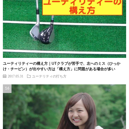
ユーティリティーの構え方｜UTクラブが苦手で、左へのミス（ひっか
け・チーピン）が出やすい方は「構え方」に問題がある場合が多い
2017.05.31
ユーテリティの打ち方