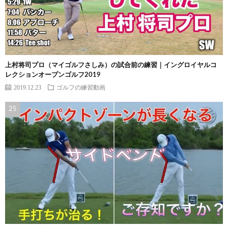
上村将司プロ（マイゴルフさしみ）の試合前の練習｜イングロイヤルコ
レクションオープンゴルフ2019
2019.12.23
ゴルフの練習動画