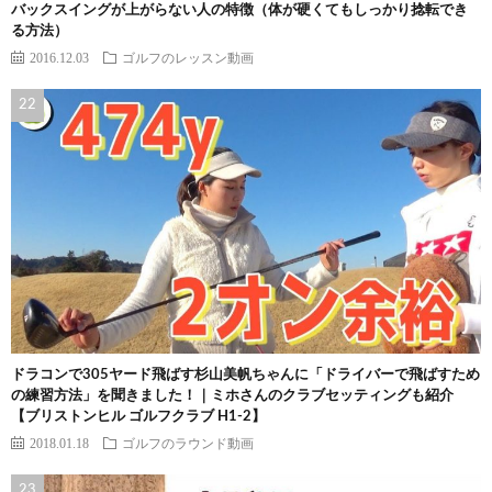
バックスイングが上がらない人の特徴（体が硬くてもしっかり捻転でき
る方法）
2016.12.03
ゴルフのレッスン動画
ドラコンで305ヤード飛ばす杉山美帆ちゃんに「ドライバーで飛ばすため
の練習方法」を聞きました！｜ミホさんのクラブセッティングも紹介
【ブリストンヒル ゴルフクラブ H1-2】
2018.01.18
ゴルフのラウンド動画