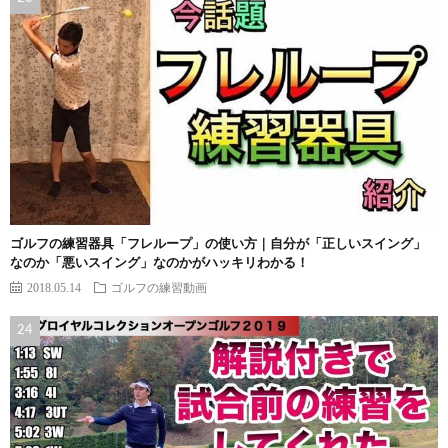
ゴルフの練習器具「フレループ」の使い方｜自分が「正しいスイング」
なのか「悪いスイング」なのかがハッキリわかる！
2018.05.14
ゴルフの練習動画