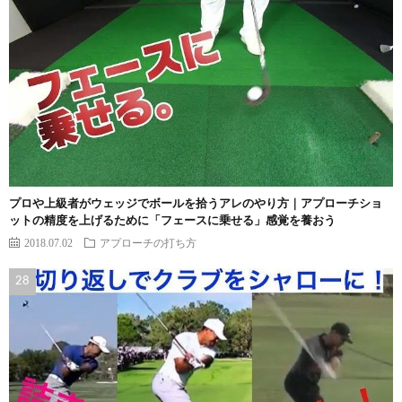
プロや上級者がウェッジでボールを拾うアレのやり方｜アプローチショ
ットの精度を上げるために「フェースに乗せる」感覚を養おう
2018.07.02
アプローチの打ち方