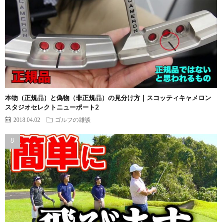
本物（正規品）と偽物（非正規品）の見分け方｜スコッティキャメロン
スタジオセレクトニューポート2
2018.04.02
ゴルフの雑談