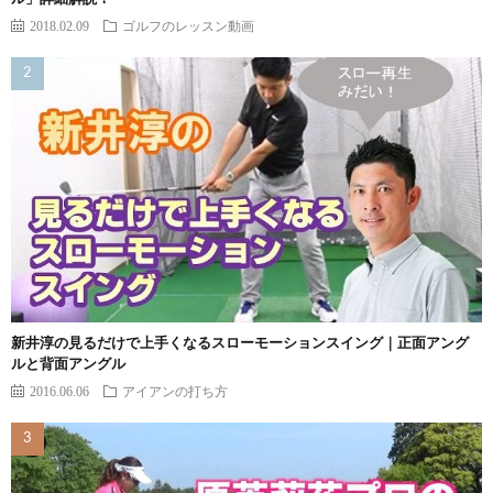
2018.02.09
ゴルフのレッスン動画
新井淳の見るだけで上手くなるスローモーションスイング｜正面アング
ルと背面アングル
2016.06.06
アイアンの打ち方