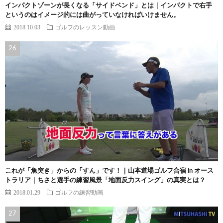
インパクトゾーンが長くなる「サイドベンド」とは｜インパクトで右手
というのはイメージ的には曲がっていなければいけません。
2018.10.03
ゴルフのレッスン動画
これが「魚突き」からの「すん」です！｜山本道場ゴルフ合宿 in オース
トラリア｜ちさと選手の練習風景「地面反力スイング」の真実とは？
2018.01.29
ゴルフの練習動画