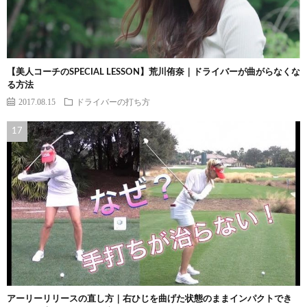
【美人コーチのSPECIAL LESSON】荒川侑奈｜ドライバーが曲がらなくな
る方法
2017.08.15
ドライバーの打ち方
アーリーリリースの直し方｜右ひじを曲げた状態のままインパクトでき