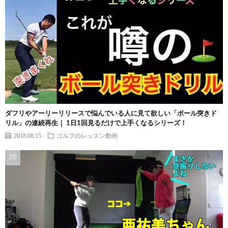
ダフリやアーリーリリースで悩んでいる人に見て欲しい「ボール突きド
リル」の連続再生｜ 1日1回見るだけで上手くなるシリーズ！
2018.08.15
ゴルフのレッスン動画