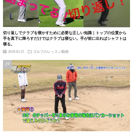
切り返しでクラブを寝かすために必要な正しい知識｜トップの位置から
手を真下に降ろすだけではクラブは寝ない。手が前に出ればシャフトは
寝る。
2018.03.25
ゴルフのレッスン動画