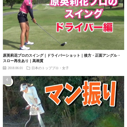
原英莉花プロのスイング｜ドライバーショット｜後方・正面アングル・
スロー再生あり｜高画質
2018.06.01
日本のトッププロ・女子