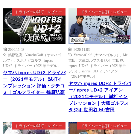
ドライバーの試打・レビュー
ドライバーの試打・レビュー
3:39
12:56
2020.11.03
2020.11.03
鶴原弘高
,
YamahaGolf（ヤマハゴ
YamahaGolf（ヤマハゴルフ）
,
Mr
ルフ）
,
スポナビゴルフ
,
inpres
吉田
,
大蔵ゴルフスタジオ 世田谷
,
UD+2 ドライバー（2021年モデル）
inpres UD+2 ドライバー（2021年モ
デル）
,
inpres UD+2 アイアン
ヤマハ inpres UD+2 ドライバ
（2021年モデル）
ー（2021年モデル） 試打イ
ヤマハ inpres UD+2 ドライバ
ンプレッション 評価・クチコ
ー/inpres UD+2 アイアン
ミ｜ゴルフライター 鶴原弘高
（2021年モデル） 試打イン
プレッション｜大蔵ゴルフス
タジオ 世田谷 Mr吉田
ドライバーの試打・レビュー
ドライバーの試打・レビュー