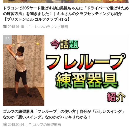
ドラコンで305ヤード飛ばす杉山美帆ちゃんに「ドライバーで飛ばすため
の練習方法」を聞きました！｜ミホさんのクラブセッティングも紹介
【ブリストンヒル ゴルフクラブ H1-2】
2018.01.18
ゴルフのラウンド動画
ゴルフの練習器具「フレループ」の使い方｜自分が「正しいスイング」
なのか「悪いスイング」なのかがハッキリわかる！
2018.05.14
ゴルフの練習動画