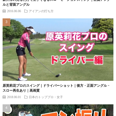
ルと背面アングル
2016.06.06
アイアンの打ち方
原英莉花プロのスイング｜ドライバーショット｜後方・正面アングル・
スロー再生あり｜高画質
2018.06.01
日本のトッププロ・女子