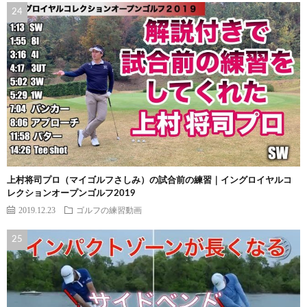
上村将司プロ（マイゴルフさしみ）の試合前の練習｜イングロイヤルコ
レクションオープンゴルフ2019
2019.12.23
ゴルフの練習動画