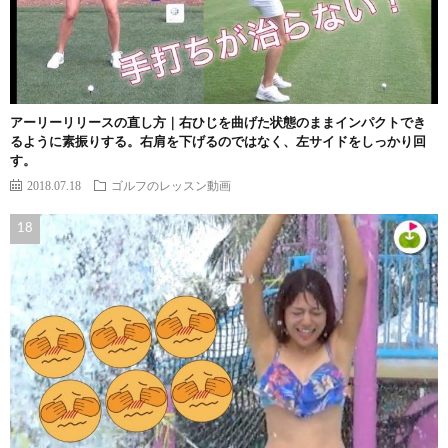
アーリーリリースの直し方｜右ひじを曲げた状態のままインパクトでき
るように素振りする。右肩を下げるのではなく、左サイドをしっかり回
す。
2018.07.18
ゴルフのレッスン動画