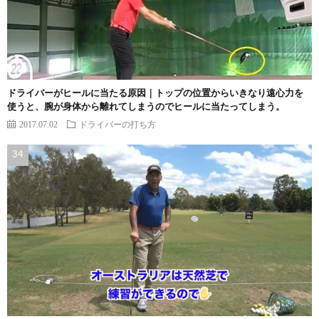
ドライバーがヒールに当たる原因｜トップの位置からいきなり遠心力を
使うと、腕が身体から離れてしまうのでヒールに当たってしまう。
2017.07.02
ドライバーの打ち方