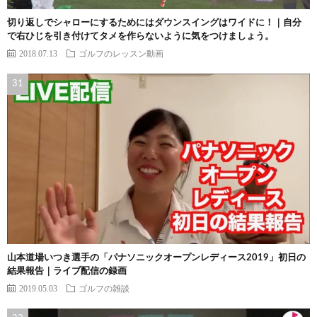
切り返しでシャローにするためにはダウンスイングはワイドに！｜自分
で右ひじを引き付けてタメを作らないように気をつけましょう。
2018.07.13
ゴルフのレッスン動画
山本道場いつき選手の「パナソニックオープンレディース2019」初日の
結果報告｜ライブ配信の録画
2019.05.03
ゴルフの雑談