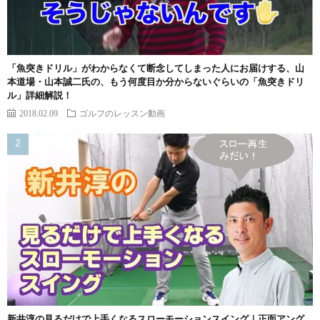
「魚突きドリル」がわからなくて断念してしまった人にお届けする、山
本道場・山本誠二氏の、もう何度目か分からないぐらいの「魚突きドリ
ル」詳細解説！
2018.02.09
ゴルフのレッスン動画
新井淳の見るだけで上手くなるスローモーションスイング｜正面アング