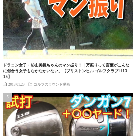
ドラコン女子・杉山美帆ちゃんのマン振り！｜万振りって言葉がこんな
に似合う女子もなかなかいない。【ブリストンヒル ゴルフクラブ H13-
15】
2018.01.23
ゴルフのラウンド動画