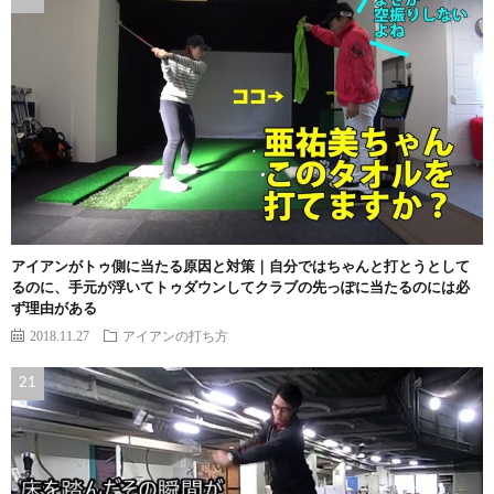
アイアンがトゥ側に当たる原因と対策｜自分ではちゃんと打とうとして
るのに、手元が浮いてトゥダウンしてクラブの先っぽに当たるのには必
ず理由がある
2018.11.27
アイアンの打ち方