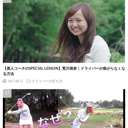
【美人コーチのSPECIAL LESSON】荒川侑奈｜ドライバーが曲がらなくな
る方法
2017.08.15
ドライバーの打ち方