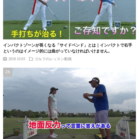
インパクトゾーンが長くなる「サイドベンド」とは｜インパクトで右手
というのはイメージ的には曲がっていなければいけません。
2018.10.03
ゴルフのレッスン動画