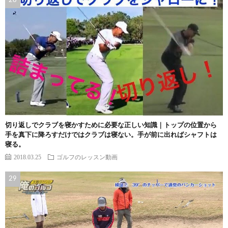
切り返しでクラブを寝かすために必要な正しい知識｜トップの位置から
手を真下に降ろすだけではクラブは寝ない。手が前に出ればシャフトは
寝る。
2018.03.25
ゴルフのレッスン動画