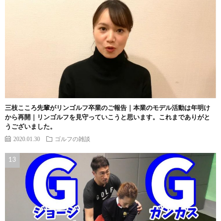
三枝こころ先輩がリンゴルフ卒業のご報告｜本業のモデル活動は年明け
から再開｜リンゴルフを見守っていこうと思います。これまでありがと
うございました。
2020.01.30
ゴルフの雑談