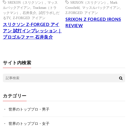
SRIXON（スリクソン）
,
マッス
SRIXON（スリクソン）
,
Mark
ルバックアイアン
,
Trackman（トラ
Crossfield
,
マッスルバックアイアン
,
ックマン）
,
石井良介
,
試打ラボしだ
Z-FORGED アイアン
るTV
,
Z-FORGED アイアン
SRIXON Z FORGED IRONS
スリクソン Z-FORGED アイ
REVIEW
アン 試打インプレッション｜
プロゴルファー 石井良介
サイト内検索
カテゴリー
世界のトッププロ・男子
世界のトッププロ・女子