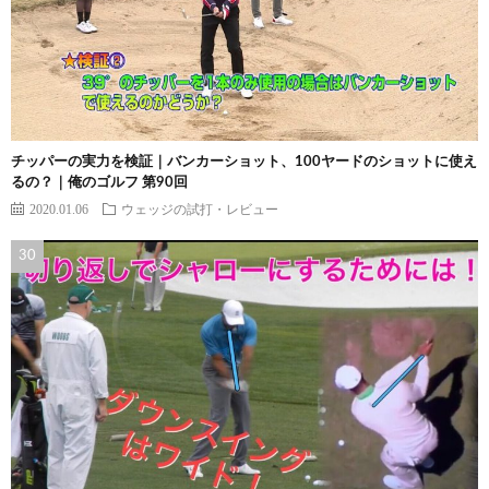
チッパーの実力を検証｜バンカーショット、100ヤードのショットに使え
るの？｜俺のゴルフ 第90回
2020.01.06
ウェッジの試打・レビュー