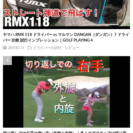
ヤマハ RMX 118 ドライバー vs マルマン DANGAN（ダンガン）7 ドライ
バー 比較 試打インプレッション｜GOLF PLAYING 4
2019.02.13
ドライバーの試打・レビュー