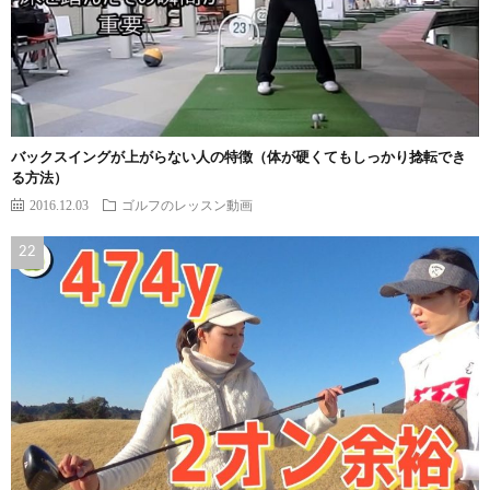
バックスイングが上がらない人の特徴（体が硬くてもしっかり捻転でき
る方法）
2016.12.03
ゴルフのレッスン動画