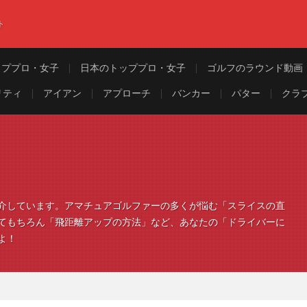
ト
ッププロ・女子
日本のトッププロ・女子
ゴルフのラウンド動画
リティ
アイアン
アプローチ
バンカー
パター
クラ
介しています。アマチュアゴルファーの多くが悩む「スライスの直
てもちろん「飛距離アップの方法」など、あなたの「ドライバーに
よ！