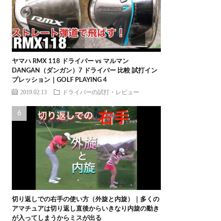
ヤマハ RMX 118 ドライバー vs マルマン
DANGAN（ダンガン）7 ドライバー 比較 試打イン
プレッション｜GOLF PLAYING 4
2019.02.13
ドライバーの試打・レビュー
切り返しでの右手の使い方（外旋と内旋）｜多くの
アマチュアは切り返し直後からいきなり内旋の動き
が入ってしまうからミスが出る