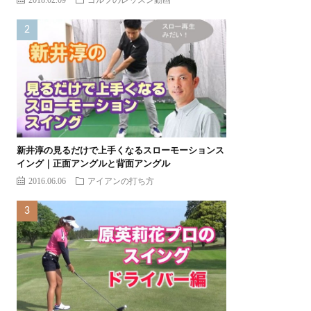
新井淳の見るだけで上手くなるスローモーションス
イング｜正面アングルと背面アングル
2016.06.06
アイアンの打ち方