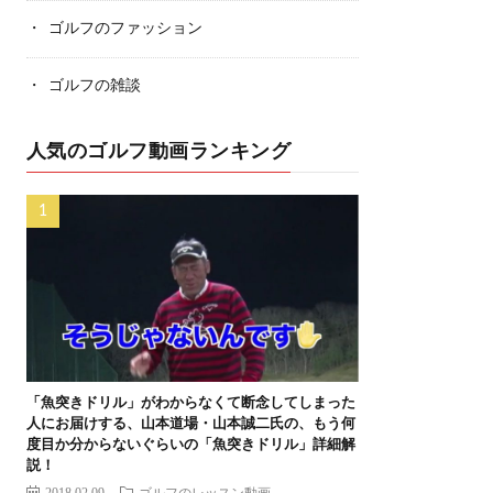
ゴルフのファッション
ゴルフの雑談
人気のゴルフ動画ランキング
「魚突きドリル」がわからなくて断念してしまった
人にお届けする、山本道場・山本誠二氏の、もう何
度目か分からないぐらいの「魚突きドリル」詳細解
説！
2018.02.09
ゴルフのレッスン動画