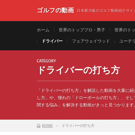
ゴルフの動画
日本最大級のゴルフ動画紹介サイ
ホーム
世界のトッププロ・男子
世界のト
ドライバー
フェアウェイウッド
ユーテ
CATEGORY
ドライバーの打ち方
「ドライバーの打ち方」を解説した動画を大量に紹
し方」や、憧れの「ドローボールの打ち方」、そし
関する悩み」を解決する動画がきっと見つかります
HOME
ドライバーの打ち方