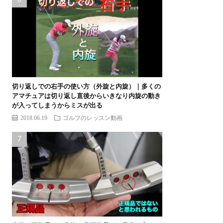
切り返しでの右手の使い方（外旋と内旋）｜多くの
アマチュアは切り返し直後からいきなり内旋の動き
が入ってしまうからミスが出る
2018.06.19
ゴルフのレッスン動画