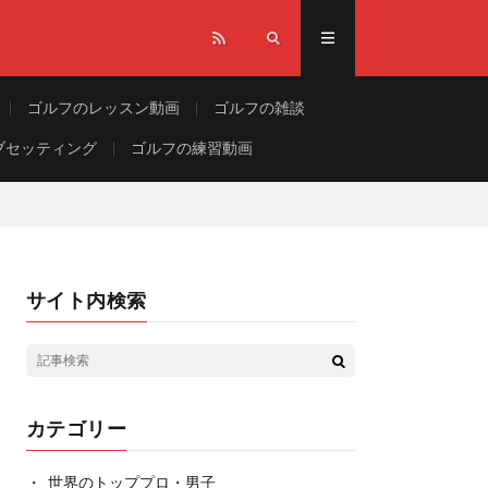
ゴルフのレッスン動画
ゴルフの雑談
ブセッティング
ゴルフの練習動画
サイト内検索
カテゴリー
世界のトッププロ・男子