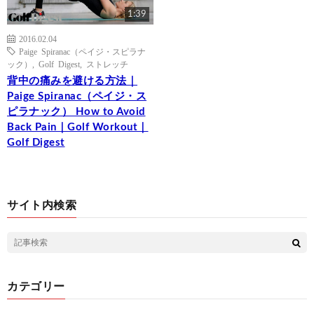
1:39
2016.02.04
Paige Spiranac（ペイジ・スピラナ
ック）
,
Golf Digest
,
ストレッチ
背中の痛みを避ける方法｜
Paige Spiranac（ペイジ・ス
ピラナック） How to Avoid
Back Pain｜Golf Workout｜
Golf Digest
サイト内検索
カテゴリー