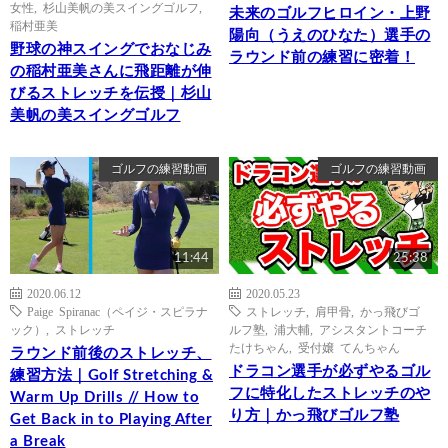
女性
,
杉山美帆の美スイングゴルフ
,
未来のゴルフヒロイン・上野
稲村亜美
陽向（うえのひなた）選手の
野球の神スイングでおなじみ
ラウンド前の練習に密着！
の稲村亜美さんに飛距離が伸
びるストレッチを伝授｜杉山
美帆の美スイングゴルフ
ゴルフの練習動画
ゴルフの練習動画
11:44
25:38
2020.06.12
2020.05.23
Paige Spiranac（ペイジ・スピラナ
ストレッチ
,
肩甲骨
,
かっ飛びゴ
ック）
,
ストレッチ
ルフ塾
,
浦大輔
,
アシスタントコーチ
たけちゃん
,
受付嬢 てんちゃん
ラウンド前後のストレッチ、
ドラコン選手が必ずやるゴル
練習方法｜Golf Stretching &
フに特化したストレッチのや
Warm Up Drills // How to
り方｜かっ飛びゴルフ塾
Get Back in to Playing After
a Break