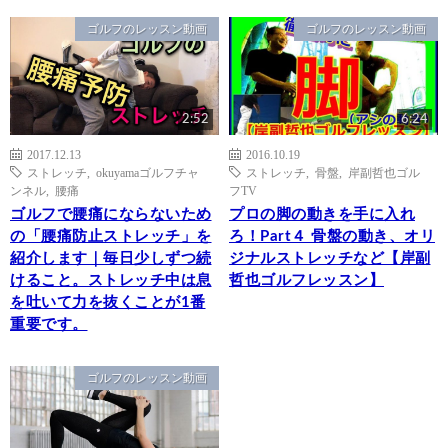
ゴルフのレッスン動画
ゴルフのレッスン動画
2:52
6:24
2017.12.13
2016.10.19
ストレッチ
,
okuyamaゴルフチャ
ストレッチ
,
骨盤
,
岸副哲也ゴル
ンネル
,
腰痛
フTV
ゴルフで腰痛にならないため
プロの脚の動きを手に入れ
の「腰痛防止ストレッチ」を
ろ！Part４ 骨盤の動き、オリ
紹介します｜毎日少しずつ続
ジナルストレッチなど【岸副
けること。ストレッチ中は息
哲也ゴルフレッスン】
を吐いて力を抜くことが1番
重要です。
ゴルフのレッスン動画