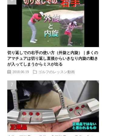
切り返しでの右手の使い方（外旋と内旋）｜多くの
アマチュアは切り返し直後からいきなり内旋の動き
が入ってしまうからミスが出る
2018.06.19
ゴルフのレッスン動画