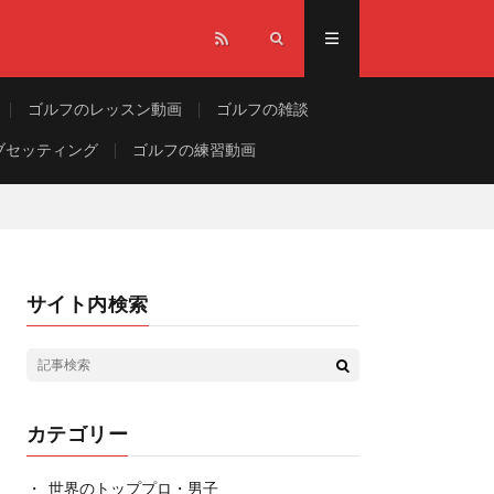
ゴルフのレッスン動画
ゴルフの雑談
ブセッティング
ゴルフの練習動画
サイト内検索
カテゴリー
世界のトッププロ・男子