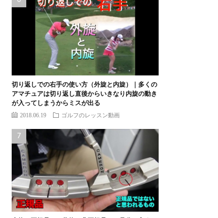
切り返しでの右手の使い方（外旋と内旋）｜多くの
アマチュアは切り返し直後からいきなり内旋の動き
が入ってしまうからミスが出る
2018.06.19
ゴルフのレッスン動画