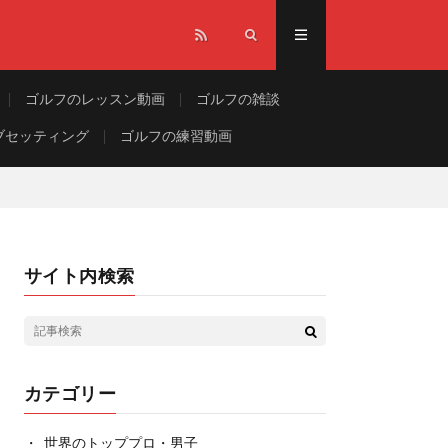
ゴルフのレッスン動画
ゴルフの雑談
ブセッティング
ゴルフの練習動画
サイト内検索
カテゴリー
世界のトッププロ・男子