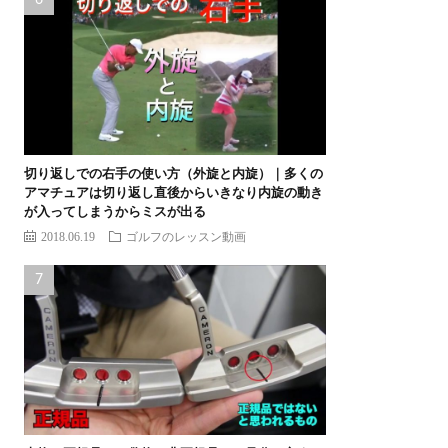
切り返しでの右手の使い方（外旋と内旋）｜多くの
アマチュアは切り返し直後からいきなり内旋の動き
が入ってしまうからミスが出る
2018.06.19
ゴルフのレッスン動画