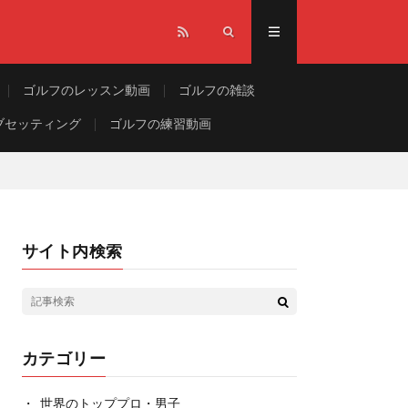
ゴルフのレッスン動画
ゴルフの雑談
ブセッティング
ゴルフの練習動画
サイト内検索
カテゴリー
世界のトッププロ・男子